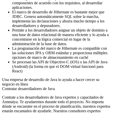
componentes de acuerdo con los requisitos, al desarrollar
aplicaciones.
El marco de desarrollo de Hibernate es bastante mejor que
JDBC. Genera automáticamente SQL sobre la marcha,
implementa las declaraciones y ahorra mucho tiempo a los
desarrolladores y depuradores.
Permite a los desarrolladores asignar un objeto de dominio a
una base de datos relacional de manera eficiente y lo ayuda a
concentrarse en la lógica comercial en lugar de la
administración de la base de datos.
La programación del marco de Hibernate es compatible con
las soluciones JPA y ORM estándar y proporciona múltiples
opciones de marco de almacenamiento en caché
Se procesan las API de Objective-C (iOS) o las API de Java
(Android) (la forma en que el DOM virtual funcionó para
React)
Una empresa de desarrollo de Java lo ayuda a hacer crecer su
negocio en línea
Contratar desarrolladores de Java
Contrate a los desarrolladores de Java expertos y capacitados de
Ammaiya. Te ayudaremos durante todo el proyecto. No importa
dónde se encuentre en el proceso de planificación, nuestros expertos
estarán encantados de ayudarle. Nuestros consultores expertos