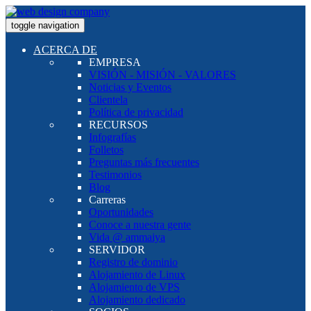
toggle navigation
ACERCA DE
EMPRESA
VISIÓN - MISIÓN - VALORES
Noticias y Eventos
Clientela
Política de privacidad
RECURSOS
Infografías
Folletos
Preguntas más frecuentes
Testimonios
Blog
Carreras
Oportunidades
Conoce a nuestra gente
Vida @ ammaiya
SERVIDOR
Registro de dominio
Alojamiento de Linux
Alojamiento de VPS
Alojamiento dedicado