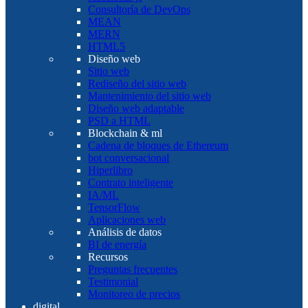
Consultoría de DevOps
MEAN
MERN
HTML5
Diseño web
Sitio web
Rediseño del sitio web
Mantenimiento del sitio web
Diseño web adaptable
PSD a HTML
Blockchain & ml
Cadena de bloques de Ethereum
bot conversacional
Hiperlibro
Contrato inteligente
IA/ML
TensorFlow
Aplicaciones web
Análisis de datos
BI de energía
Recursos
Preguntas frecuentes
Testimonial
Monitoreo de precios
digital