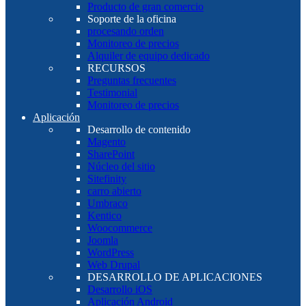
Producto de gran comercio
Soporte de la oficina
procesando orden
Monitoreo de precios
Alquiler de equipo dedicado
RECURSOS
Preguntas frecuentes
Testimonial
Monitoreo de precios
Aplicación
Desarrollo de contenido
Magento
SharePoint
Núcleo del sitio
Sitefinity
carro abierto
Umbraco
Kentico
Woocommerce
Joomla
WordPress
Web Drupal
DESARROLLO DE APLICACIONES
Desarrollo iOS
Aplicación Android