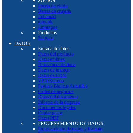
SOCIOS
Puerta de vidrio
Barras de crujería
Indiamart
upwork
Embrague
Productos
Rti guru
DATOS
Entrada de datos
Datos del producto
Datos en línea
Datos fuera de línea
Datos de imagen
Datos de CRM
VPN/Remoto
Paginas Blancas Amarillas
Cartas de negocios
Datos del documento
Informe de la empresa
Documentos legales
Copiar pegar
Datos PDF
PROCESAMIENTO DE DATOS
Procesamiento de textos y formato