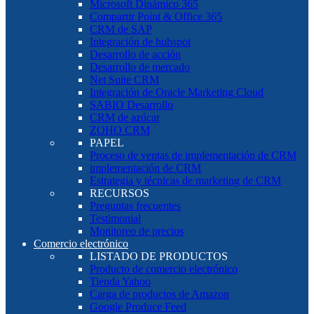
Microsoft Dinámico 365
Compartir Point & Office 365
CRM de SAP
Integración de hubspot
Desarrollo de acción
Desarrollo de mercado
Net Suite CRM
Integración de Oracle Marketing Cloud
SABIO Desarrollo
CRM de azúcar
ZOHO CRM
PAPEL
Proceso de ventas de implementación de CRM
implementación de CRM
Estrategia y técnicas de marketing de CRM
RECURSOS
Preguntas frecuentes
Testimonial
Monitoreo de precios
Comercio electrónico
LISTADO DE PRODUCTOS
Producto de comercio electrónico
Tienda Yahoo
Carga de productos de Amazon
Google Produce Feed