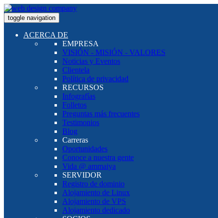
toggle navigation
ACERCA DE
EMPRESA
VISIÓN - MISIÓN - VALORES
Noticias y Eventos
Clientela
Política de privacidad
RECURSOS
Infografías
Folletos
Preguntas más frecuentes
Testimonios
Blog
Carreras
Oportunidades
Conoce a nuestra gente
Vida @ ammaiya
SERVIDOR
Registro de dominio
Alojamiento de Linux
Alojamiento de VPS
Alojamiento dedicado