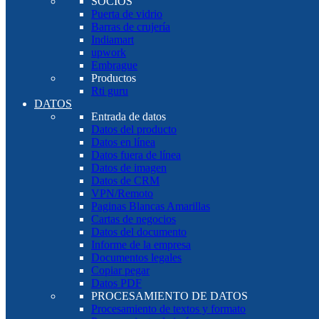
SOCIOS
Puerta de vidrio
Barras de crujería
Indiamart
upwork
Embrague
Productos
Rti guru
DATOS
Entrada de datos
Datos del producto
Datos en línea
Datos fuera de línea
Datos de imagen
Datos de CRM
VPN/Remoto
Paginas Blancas Amarillas
Cartas de negocios
Datos del documento
Informe de la empresa
Documentos legales
Copiar pegar
Datos PDF
PROCESAMIENTO DE DATOS
Procesamiento de textos y formato