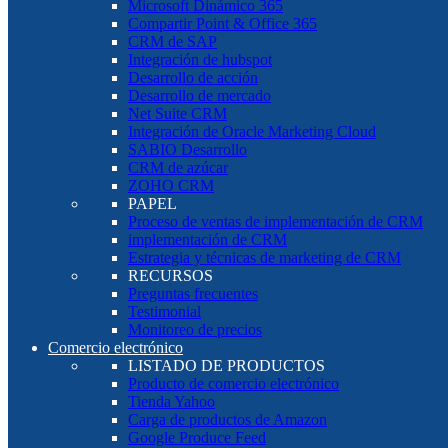
Microsoft Dinámico 365
Compartir Point & Office 365
CRM de SAP
Integración de hubspot
Desarrollo de acción
Desarrollo de mercado
Net Suite CRM
Integración de Oracle Marketing Cloud
SABIO Desarrollo
CRM de azúcar
ZOHO CRM
PAPEL
Proceso de ventas de implementación de CRM
implementación de CRM
Estrategia y técnicas de marketing de CRM
RECURSOS
Preguntas frecuentes
Testimonial
Monitoreo de precios
Comercio electrónico
LISTADO DE PRODUCTOS
Producto de comercio electrónico
Tienda Yahoo
Carga de productos de Amazon
Google Produce Feed