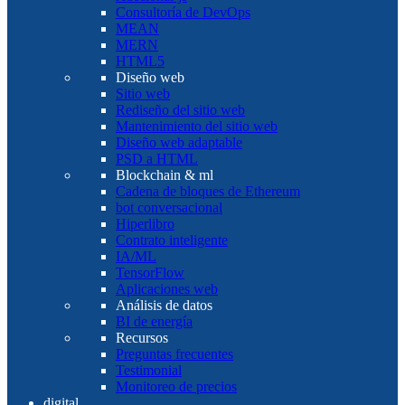
Consultoría de DevOps
MEAN
MERN
HTML5
Diseño web
Sitio web
Rediseño del sitio web
Mantenimiento del sitio web
Diseño web adaptable
PSD a HTML
Blockchain & ml
Cadena de bloques de Ethereum
bot conversacional
Hiperlibro
Contrato inteligente
IA/ML
TensorFlow
Aplicaciones web
Análisis de datos
BI de energía
Recursos
Preguntas frecuentes
Testimonial
Monitoreo de precios
digital