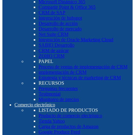
Microsoft Dinámico 365
Compartir Point & Office 365
CRM de SAP
Integración de hubspot
Desarrollo de acción
Desarrollo de mercado
Net Suite CRM
Integración de Oracle Marketing Cloud
SABIO Desarrollo
CRM de azúcar
ZOHO CRM
PAPEL
Proceso de ventas de implementación de CRM
implementación de CRM
Estrategia y técnicas de marketing de CRM
RECURSOS
Preguntas frecuentes
Testimonial
Monitoreo de precios
Comercio electrónico
LISTADO DE PRODUCTOS
Producto de comercio electrónico
Tienda Yahoo
Carga de productos de Amazon
Google Produce Feed