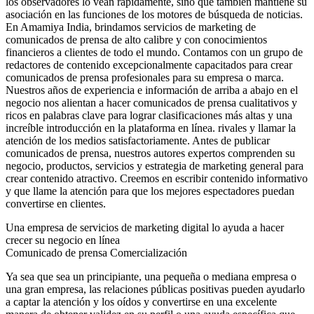
los observadores lo vean rápidamente, sino que también mantiene su
asociación en las funciones de los motores de búsqueda de noticias.
En Amamiya India, brindamos servicios de marketing de
comunicados de prensa de alto calibre y con conocimientos
financieros a clientes de todo el mundo. Contamos con un grupo de
redactores de contenido excepcionalmente capacitados para crear
comunicados de prensa profesionales para su empresa o marca.
Nuestros años de experiencia e información de arriba a abajo en el
negocio nos alientan a hacer comunicados de prensa cualitativos y
ricos en palabras clave para lograr clasificaciones más altas y una
increíble introducción en la plataforma en línea. rivales y llamar la
atención de los medios satisfactoriamente. Antes de publicar
comunicados de prensa, nuestros autores expertos comprenden su
negocio, productos, servicios y estrategia de marketing general para
crear contenido atractivo. Creemos en escribir contenido informativo
y que llame la atención para que los mejores espectadores puedan
convertirse en clientes.
Una empresa de servicios de marketing digital lo ayuda a hacer
crecer su negocio en línea
Comunicado de prensa Comercialización
Ya sea que sea un principiante, una pequeña o mediana empresa o
una gran empresa, las relaciones públicas positivas pueden ayudarlo
a captar la atención y los oídos y convertirse en una excelente