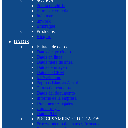
SOCIOS
Puerta de vidrio
Barras de crujería
Indiamart
upwork
Embrague
Productos
Rti guru
DATOS
Entrada de datos
Datos del producto
Datos en línea
Datos fuera de línea
Datos de imagen
Datos de CRM
VPN/Remoto
Paginas Blancas Amarillas
Cartas de negocios
Datos del documento
Informe de la empresa
Documentos legales
Copiar pegar
Datos PDF
PROCESAMIENTO DE DATOS
Procesamiento de textos y formato