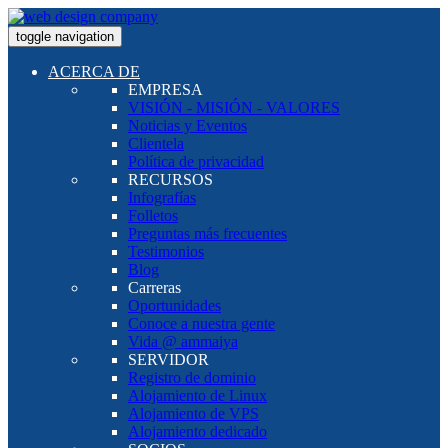
toggle navigation
ACERCA DE
EMPRESA
VISIÓN - MISIÓN - VALORES
Noticias y Eventos
Clientela
Política de privacidad
RECURSOS
Infografías
Folletos
Preguntas más frecuentes
Testimonios
Blog
Carreras
Oportunidades
Conoce a nuestra gente
Vida @ ammaiya
SERVIDOR
Registro de dominio
Alojamiento de Linux
Alojamiento de VPS
Alojamiento dedicado