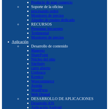
Producto de gran comercio
Soporte de la oficina
procesando orden
Monitoreo de precios
Alquiler de equipo dedicado
RECURSOS
Preguntas frecuentes
Testimonial
Monitoreo de precios
Aplicación
Desarrollo de contenido
Magento
SharePoint
Núcleo del sitio
Sitefinity
carro abierto
Umbraco
Kentico
Woocommerce
Joomla
WordPress
Web Drupal
DESARROLLO DE APLICACIONES
Desarrollo iOS
Aplicación Android