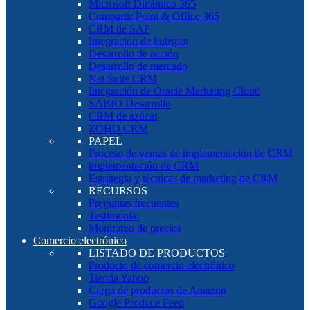
Microsoft Dinámico 365
Compartir Point & Office 365
CRM de SAP
Integración de hubspot
Desarrollo de acción
Desarrollo de mercado
Net Suite CRM
Integración de Oracle Marketing Cloud
SABIO Desarrollo
CRM de azúcar
ZOHO CRM
PAPEL
Proceso de ventas de implementación de CRM
implementación de CRM
Estrategia y técnicas de marketing de CRM
RECURSOS
Preguntas frecuentes
Testimonial
Monitoreo de precios
Comercio electrónico
LISTADO DE PRODUCTOS
Producto de comercio electrónico
Tienda Yahoo
Carga de productos de Amazon
Google Produce Feed