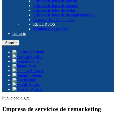
Edición de fotos de joyería
Edición de fotos de retratos
Edición de fotos de bodas
Edición de fotos de maniquí fantasma
Glamour Edición de fotos
RECURSOS
Monitoreo de precios
contacto
Spanish
German
English
French
Japan
Chinese
Spanish
Hindi
Arabic
Russian
Publicidad digital
Empresa de servicios de remarketing