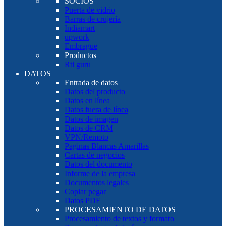
SOCIOS
Puerta de vidrio
Barras de crujería
Indiamart
upwork
Embrague
Productos
Rti guru
DATOS
Entrada de datos
Datos del producto
Datos en línea
Datos fuera de línea
Datos de imagen
Datos de CRM
VPN/Remoto
Paginas Blancas Amarillas
Cartas de negocios
Datos del documento
Informe de la empresa
Documentos legales
Copiar pegar
Datos PDF
PROCESAMIENTO DE DATOS
Procesamiento de textos y formato