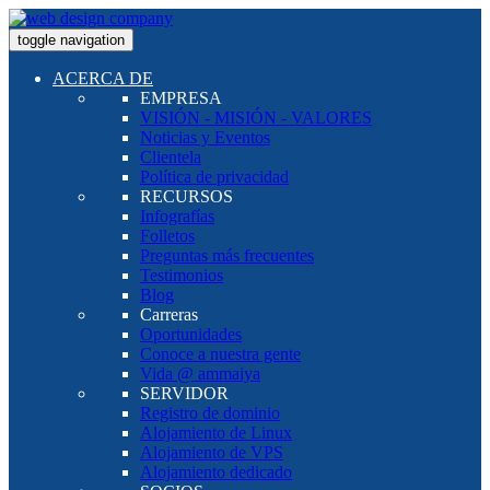
toggle navigation
ACERCA DE
EMPRESA
VISIÓN - MISIÓN - VALORES
Noticias y Eventos
Clientela
Política de privacidad
RECURSOS
Infografías
Folletos
Preguntas más frecuentes
Testimonios
Blog
Carreras
Oportunidades
Conoce a nuestra gente
Vida @ ammaiya
SERVIDOR
Registro de dominio
Alojamiento de Linux
Alojamiento de VPS
Alojamiento dedicado