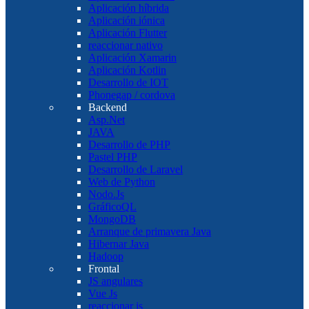
Aplicación híbrida
Aplicación iónica
Aplicación Flutter
reaccionar nativo
Aplicación Xamarin
Aplicación Kotlin
Desarrollo de IOT
Phonegap / cordova
Backend
Asp.Net
JAVA
Desarrollo de PHP
Pastel PHP
Desarrollo de Laravel
Web de Python
Nodo.Js
GráficoQL
MongoDB
Arranque de primavera Java
Hibernar Java
Hadoop
Frontal
JS angulares
Vue Js
reaccionar js