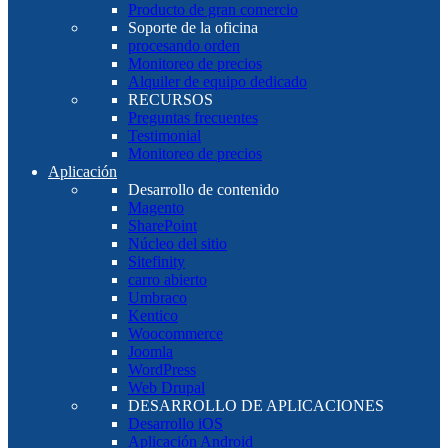
Producto de gran comercio
Soporte de la oficina
procesando orden
Monitoreo de precios
Alquiler de equipo dedicado
RECURSOS
Preguntas frecuentes
Testimonial
Monitoreo de precios
Aplicación
Desarrollo de contenido
Magento
SharePoint
Núcleo del sitio
Sitefinity
carro abierto
Umbraco
Kentico
Woocommerce
Joomla
WordPress
Web Drupal
DESARROLLO DE APLICACIONES
Desarrollo iOS
Aplicación Android