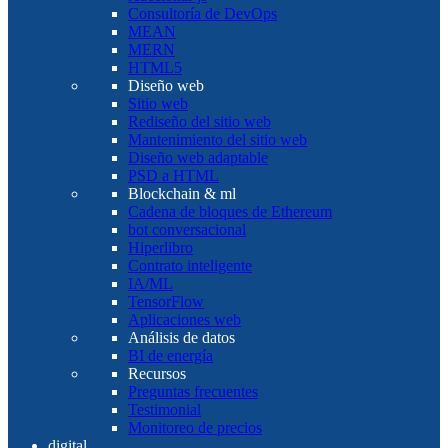
Consultoría de DevOps
MEAN
MERN
HTML5
Diseño web
Sitio web
Rediseño del sitio web
Mantenimiento del sitio web
Diseño web adaptable
PSD a HTML
Blockchain & ml
Cadena de bloques de Ethereum
bot conversacional
Hiperlibro
Contrato inteligente
IA/ML
TensorFlow
Aplicaciones web
Análisis de datos
BI de energía
Recursos
Preguntas frecuentes
Testimonial
Monitoreo de precios
digital