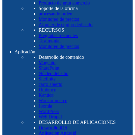
Producto de gran comercio
Soporte de la oficina
procesando orden
Monitoreo de precios
Alquiler de equipo dedicado
RECURSOS
Preguntas frecuentes
Testimonial
Monitoreo de precios
Aplicación
Desarrollo de contenido
Magento
SharePoint
Núcleo del sitio
Sitefinity
carro abierto
Umbraco
Kentico
Woocommerce
Joomla
WordPress
Web Drupal
DESARROLLO DE APLICACIONES
Desarrollo iOS
Aplicación Android