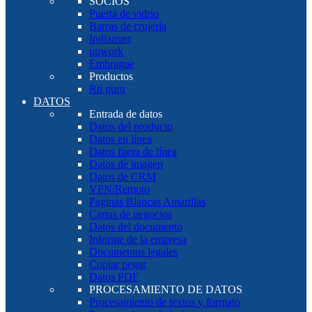
SOCIOS
Puerta de vidrio
Barras de crujería
Indiamart
upwork
Embrague
Productos
Rti guru
DATOS
Entrada de datos
Datos del producto
Datos en línea
Datos fuera de línea
Datos de imagen
Datos de CRM
VPN/Remoto
Paginas Blancas Amarillas
Cartas de negocios
Datos del documento
Informe de la empresa
Documentos legales
Copiar pegar
Datos PDF
PROCESAMIENTO DE DATOS
Procesamiento de textos y formato