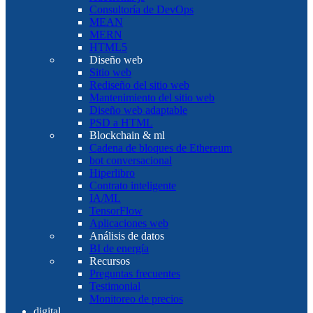
Consultoría de DevOps
MEAN
MERN
HTML5
Diseño web
Sitio web
Rediseño del sitio web
Mantenimiento del sitio web
Diseño web adaptable
PSD a HTML
Blockchain & ml
Cadena de bloques de Ethereum
bot conversacional
Hiperlibro
Contrato inteligente
IA/ML
TensorFlow
Aplicaciones web
Análisis de datos
BI de energía
Recursos
Preguntas frecuentes
Testimonial
Monitoreo de precios
digital