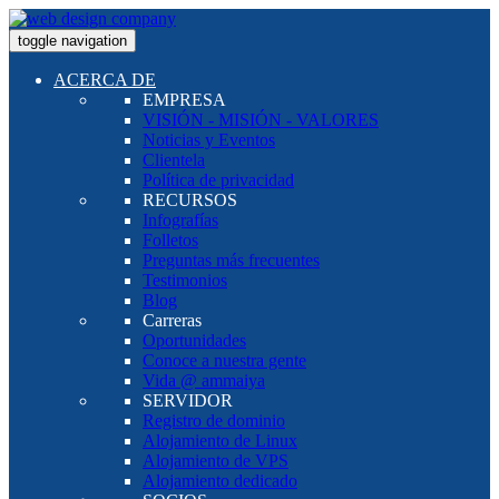
toggle navigation
ACERCA DE
EMPRESA
VISIÓN - MISIÓN - VALORES
Noticias y Eventos
Clientela
Política de privacidad
RECURSOS
Infografías
Folletos
Preguntas más frecuentes
Testimonios
Blog
Carreras
Oportunidades
Conoce a nuestra gente
Vida @ ammaiya
SERVIDOR
Registro de dominio
Alojamiento de Linux
Alojamiento de VPS
Alojamiento dedicado