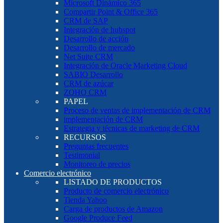
Microsoft Dinámico 365
Compartir Point & Office 365
CRM de SAP
Integración de hubspot
Desarrollo de acción
Desarrollo de mercado
Net Suite CRM
Integración de Oracle Marketing Cloud
SABIO Desarrollo
CRM de azúcar
ZOHO CRM
PAPEL
Proceso de ventas de implementación de CRM
implementación de CRM
Estrategia y técnicas de marketing de CRM
RECURSOS
Preguntas frecuentes
Testimonial
Monitoreo de precios
Comercio electrónico
LISTADO DE PRODUCTOS
Producto de comercio electrónico
Tienda Yahoo
Carga de productos de Amazon
Google Produce Feed