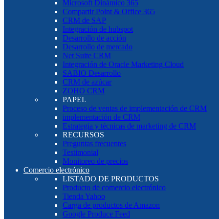
Microsoft Dinámico 365
Compartir Point & Office 365
CRM de SAP
Integración de hubspot
Desarrollo de acción
Desarrollo de mercado
Net Suite CRM
Integración de Oracle Marketing Cloud
SABIO Desarrollo
CRM de azúcar
ZOHO CRM
PAPEL
Proceso de ventas de implementación de CRM
implementación de CRM
Estrategia y técnicas de marketing de CRM
RECURSOS
Preguntas frecuentes
Testimonial
Monitoreo de precios
Comercio electrónico
LISTADO DE PRODUCTOS
Producto de comercio electrónico
Tienda Yahoo
Carga de productos de Amazon
Google Produce Feed