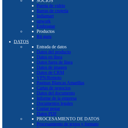
SOCIOS
Puerta de vidrio
Barras de crujería
Indiamart
upwork
Embrague
Productos
Rti guru
DATOS
Entrada de datos
Datos del producto
Datos en línea
Datos fuera de línea
Datos de imagen
Datos de CRM
VPN/Remoto
Paginas Blancas Amarillas
Cartas de negocios
Datos del documento
Informe de la empresa
Documentos legales
Copiar pegar
Datos PDF
PROCESAMIENTO DE DATOS
Procesamiento de textos y formato