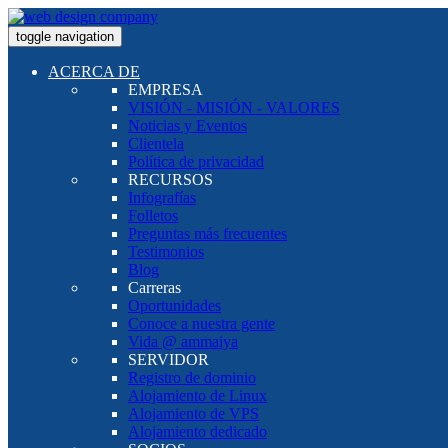
toggle navigation
ACERCA DE
EMPRESA
VISIÓN - MISIÓN - VALORES
Noticias y Eventos
Clientela
Política de privacidad
RECURSOS
Infografías
Folletos
Preguntas más frecuentes
Testimonios
Blog
Carreras
Oportunidades
Conoce a nuestra gente
Vida @ ammaiya
SERVIDOR
Registro de dominio
Alojamiento de Linux
Alojamiento de VPS
Alojamiento dedicado