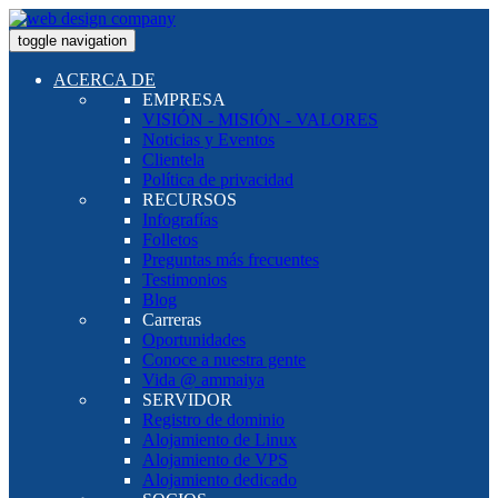
toggle navigation
ACERCA DE
EMPRESA
VISIÓN - MISIÓN - VALORES
Noticias y Eventos
Clientela
Política de privacidad
RECURSOS
Infografías
Folletos
Preguntas más frecuentes
Testimonios
Blog
Carreras
Oportunidades
Conoce a nuestra gente
Vida @ ammaiya
SERVIDOR
Registro de dominio
Alojamiento de Linux
Alojamiento de VPS
Alojamiento dedicado