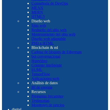
Consultoría de DevOps
MEAN
MERN
HTML5
Diseño web
Sitio web
Rediseño del sitio web
Mantenimiento del sitio web
Diseño web adaptable
PSD a HTML
Blockchain & ml
Cadena de bloques de Ethereum
bot conversacional
Hiperlibro
Contrato inteligente
IA/ML
TensorFlow
Aplicaciones web
Análisis de datos
BI de energía
Recursos
Preguntas frecuentes
Testimonial
Monitoreo de precios
digital