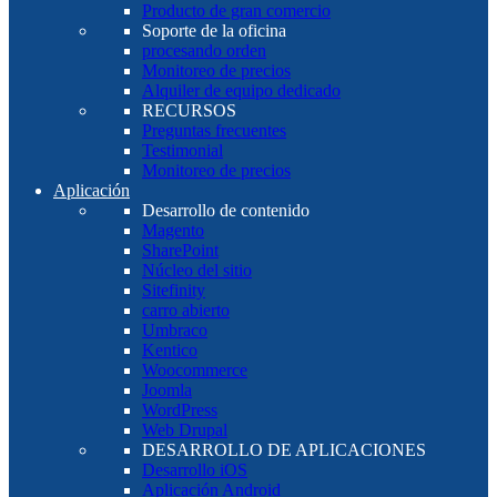
Producto de gran comercio
Soporte de la oficina
procesando orden
Monitoreo de precios
Alquiler de equipo dedicado
RECURSOS
Preguntas frecuentes
Testimonial
Monitoreo de precios
Aplicación
Desarrollo de contenido
Magento
SharePoint
Núcleo del sitio
Sitefinity
carro abierto
Umbraco
Kentico
Woocommerce
Joomla
WordPress
Web Drupal
DESARROLLO DE APLICACIONES
Desarrollo iOS
Aplicación Android