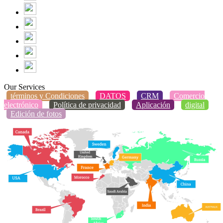
Our Services
términos y Condiciones
DATOS
CRM
Comercio
electrónico
Política de privacidad
Aplicación
digital
Edición de fotos