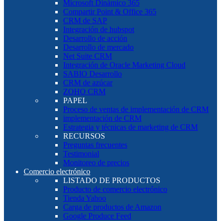
Microsoft Dinámico 365
Compartir Point & Office 365
CRM de SAP
Integración de hubspot
Desarrollo de acción
Desarrollo de mercado
Net Suite CRM
Integración de Oracle Marketing Cloud
SABIO Desarrollo
CRM de azúcar
ZOHO CRM
PAPEL
Proceso de ventas de implementación de CRM
implementación de CRM
Estrategia y técnicas de marketing de CRM
RECURSOS
Preguntas frecuentes
Testimonial
Monitoreo de precios
Comercio electrónico
LISTADO DE PRODUCTOS
Producto de comercio electrónico
Tienda Yahoo
Carga de productos de Amazon
Google Produce Feed