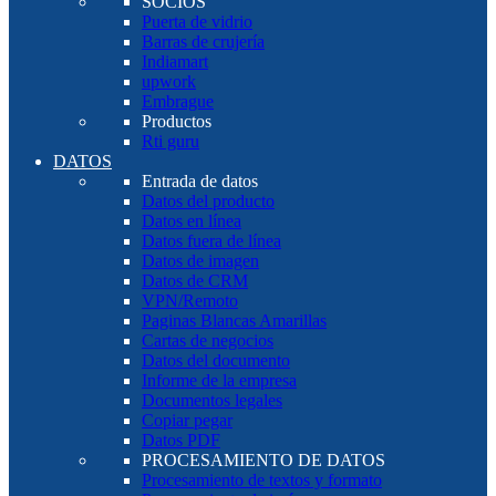
SOCIOS
Puerta de vidrio
Barras de crujería
Indiamart
upwork
Embrague
Productos
Rti guru
DATOS
Entrada de datos
Datos del producto
Datos en línea
Datos fuera de línea
Datos de imagen
Datos de CRM
VPN/Remoto
Paginas Blancas Amarillas
Cartas de negocios
Datos del documento
Informe de la empresa
Documentos legales
Copiar pegar
Datos PDF
PROCESAMIENTO DE DATOS
Procesamiento de textos y formato