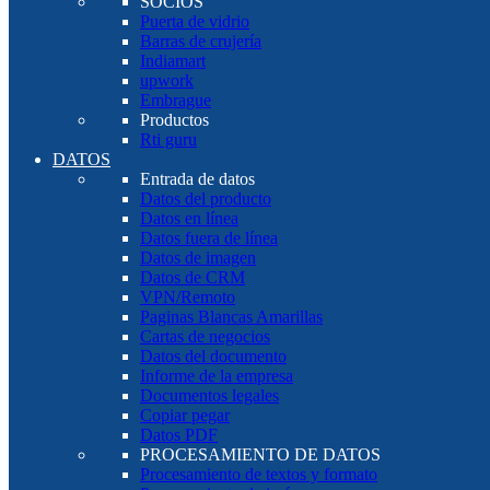
SOCIOS
Puerta de vidrio
Barras de crujería
Indiamart
upwork
Embrague
Productos
Rti guru
DATOS
Entrada de datos
Datos del producto
Datos en línea
Datos fuera de línea
Datos de imagen
Datos de CRM
VPN/Remoto
Paginas Blancas Amarillas
Cartas de negocios
Datos del documento
Informe de la empresa
Documentos legales
Copiar pegar
Datos PDF
PROCESAMIENTO DE DATOS
Procesamiento de textos y formato