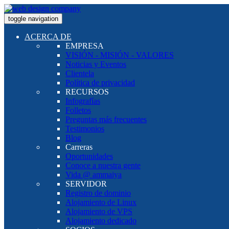
toggle navigation
ACERCA DE
EMPRESA
VISIÓN - MISIÓN - VALORES
Noticias y Eventos
Clientela
Política de privacidad
RECURSOS
Infografías
Folletos
Preguntas más frecuentes
Testimonios
Blog
Carreras
Oportunidades
Conoce a nuestra gente
Vida @ ammaiya
SERVIDOR
Registro de dominio
Alojamiento de Linux
Alojamiento de VPS
Alojamiento dedicado