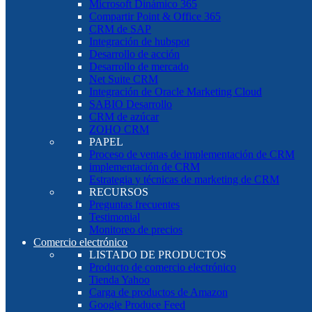
Microsoft Dinámico 365
Compartir Point & Office 365
CRM de SAP
Integración de hubspot
Desarrollo de acción
Desarrollo de mercado
Net Suite CRM
Integración de Oracle Marketing Cloud
SABIO Desarrollo
CRM de azúcar
ZOHO CRM
PAPEL
Proceso de ventas de implementación de CRM
implementación de CRM
Estrategia y técnicas de marketing de CRM
RECURSOS
Preguntas frecuentes
Testimonial
Monitoreo de precios
Comercio electrónico
LISTADO DE PRODUCTOS
Producto de comercio electrónico
Tienda Yahoo
Carga de productos de Amazon
Google Produce Feed