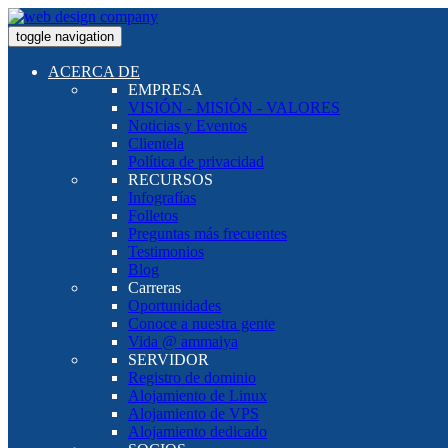
toggle navigation
ACERCA DE
EMPRESA
VISIÓN - MISIÓN - VALORES
Noticias y Eventos
Clientela
Política de privacidad
RECURSOS
Infografías
Folletos
Preguntas más frecuentes
Testimonios
Blog
Carreras
Oportunidades
Conoce a nuestra gente
Vida @ ammaiya
SERVIDOR
Registro de dominio
Alojamiento de Linux
Alojamiento de VPS
Alojamiento dedicado