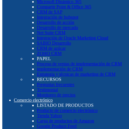
Microsoft Dinámico 365
Compartir Point & Office 365
CRM de SAP
Integración de hubspot
Desarrollo de acción
Desarrollo de mercado
Net Suite CRM
Integración de Oracle Marketing Cloud
SABIO Desarrollo
CRM de azúcar
ZOHO CRM
PAPEL
Proceso de ventas de implementación de CRM
implementación de CRM
Estrategia y técnicas de marketing de CRM
RECURSOS
Preguntas frecuentes
Testimonial
Monitoreo de precios
Comercio electrónico
LISTADO DE PRODUCTOS
Producto de comercio electrónico
Tienda Yahoo
Carga de productos de Amazon
Google Produce Feed