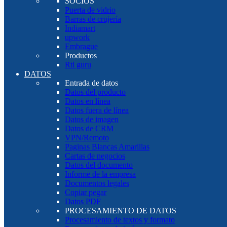
SOCIOS
Puerta de vidrio
Barras de crujería
Indiamart
upwork
Embrague
Productos
Rti guru
DATOS
Entrada de datos
Datos del producto
Datos en línea
Datos fuera de línea
Datos de imagen
Datos de CRM
VPN/Remoto
Paginas Blancas Amarillas
Cartas de negocios
Datos del documento
Informe de la empresa
Documentos legales
Copiar pegar
Datos PDF
PROCESAMIENTO DE DATOS
Procesamiento de textos y formato