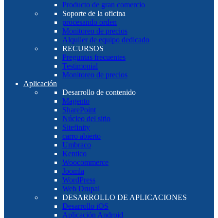
Producto de gran comercio
Soporte de la oficina
procesando orden
Monitoreo de precios
Alquiler de equipo dedicado
RECURSOS
Preguntas frecuentes
Testimonial
Monitoreo de precios
Aplicación
Desarrollo de contenido
Magento
SharePoint
Núcleo del sitio
Sitefinity
carro abierto
Umbraco
Kentico
Woocommerce
Joomla
WordPress
Web Drupal
DESARROLLO DE APLICACIONES
Desarrollo iOS
Aplicación Android