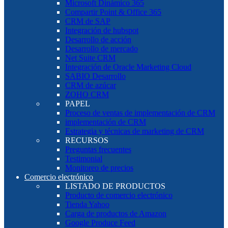
Microsoft Dinámico 365
Compartir Point & Office 365
CRM de SAP
Integración de hubspot
Desarrollo de acción
Desarrollo de mercado
Net Suite CRM
Integración de Oracle Marketing Cloud
SABIO Desarrollo
CRM de azúcar
ZOHO CRM
PAPEL
Proceso de ventas de implementación de CRM
implementación de CRM
Estrategia y técnicas de marketing de CRM
RECURSOS
Preguntas frecuentes
Testimonial
Monitoreo de precios
Comercio electrónico
LISTADO DE PRODUCTOS
Producto de comercio electrónico
Tienda Yahoo
Carga de productos de Amazon
Google Produce Feed