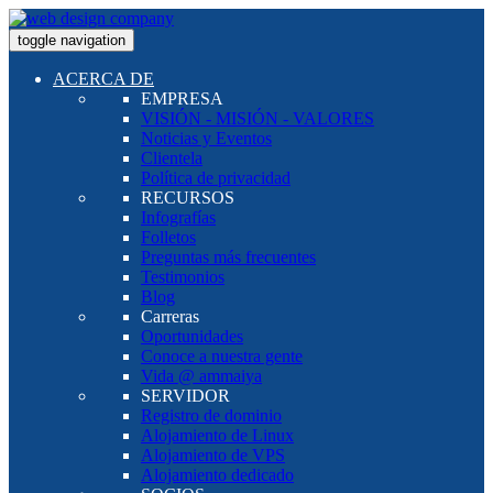
toggle navigation
ACERCA DE
EMPRESA
VISIÓN - MISIÓN - VALORES
Noticias y Eventos
Clientela
Política de privacidad
RECURSOS
Infografías
Folletos
Preguntas más frecuentes
Testimonios
Blog
Carreras
Oportunidades
Conoce a nuestra gente
Vida @ ammaiya
SERVIDOR
Registro de dominio
Alojamiento de Linux
Alojamiento de VPS
Alojamiento dedicado