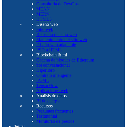
Consultoría de DevOps
MEAN
MERN
HTML5
Diseño web
Sitio web
Rediseño del sitio web
Mantenimiento del sitio web
Diseño web adaptable
PSD a HTML
Blockchain & ml
Cadena de bloques de Ethereum
bot conversacional
Hiperlibro
Contrato inteligente
IA/ML
TensorFlow
Aplicaciones web
Análisis de datos
BI de energía
Recursos
Preguntas frecuentes
Testimonial
Monitoreo de precios
digital