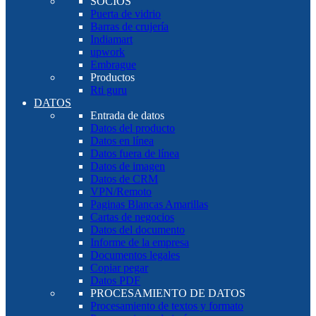
SOCIOS
Puerta de vidrio
Barras de crujería
Indiamart
upwork
Embrague
Productos
Rti guru
DATOS
Entrada de datos
Datos del producto
Datos en línea
Datos fuera de línea
Datos de imagen
Datos de CRM
VPN/Remoto
Paginas Blancas Amarillas
Cartas de negocios
Datos del documento
Informe de la empresa
Documentos legales
Copiar pegar
Datos PDF
PROCESAMIENTO DE DATOS
Procesamiento de textos y formato