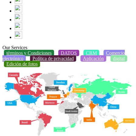
Our Services
términos y Condiciones
DATOS
CRM
Comercio
electrónico
Política de privacidad
Aplicación
digital
Edición de fotos