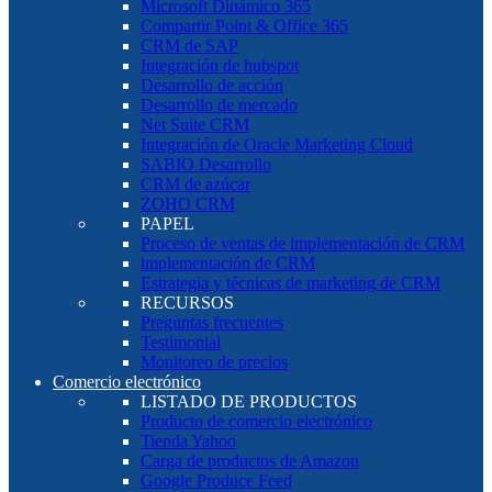
Microsoft Dinámico 365
Compartir Point & Office 365
CRM de SAP
Integración de hubspot
Desarrollo de acción
Desarrollo de mercado
Net Suite CRM
Integración de Oracle Marketing Cloud
SABIO Desarrollo
CRM de azúcar
ZOHO CRM
PAPEL
Proceso de ventas de implementación de CRM
implementación de CRM
Estrategia y técnicas de marketing de CRM
RECURSOS
Preguntas frecuentes
Testimonial
Monitoreo de precios
Comercio electrónico
LISTADO DE PRODUCTOS
Producto de comercio electrónico
Tienda Yahoo
Carga de productos de Amazon
Google Produce Feed