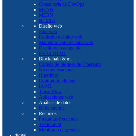
Consultoría de DevOps
MEAN
MERN
HTML5
Diseño web
Sitio web
Rediseño del sitio web
Mantenimiento del sitio web
Diseño web adaptable
PSD a HTML
Blockchain & ml
Cadena de bloques de Ethereum
bot conversacional
Hiperlibro
Contrato inteligente
IA/ML
TensorFlow
Aplicaciones web
Análisis de datos
BI de energía
Recursos
Preguntas frecuentes
Testimonial
Monitoreo de precios
digital