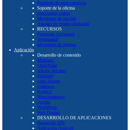
Producto de gran comercio
Soporte de la oficina
procesando orden
Monitoreo de precios
Alquiler de equipo dedicado
RECURSOS
Preguntas frecuentes
Testimonial
Monitoreo de precios
Aplicación
Desarrollo de contenido
Magento
SharePoint
Núcleo del sitio
Sitefinity
carro abierto
Umbraco
Kentico
Woocommerce
Joomla
WordPress
Web Drupal
DESARROLLO DE APLICACIONES
Desarrollo iOS
Aplicación Android