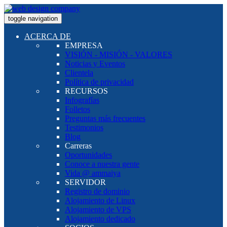
toggle navigation
ACERCA DE
EMPRESA
VISIÓN - MISIÓN - VALORES
Noticias y Eventos
Clientela
Política de privacidad
RECURSOS
Infografías
Folletos
Preguntas más frecuentes
Testimonios
Blog
Carreras
Oportunidades
Conoce a nuestra gente
Vida @ ammaiya
SERVIDOR
Registro de dominio
Alojamiento de Linux
Alojamiento de VPS
Alojamiento dedicado