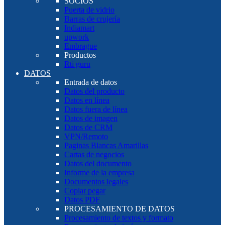
SOCIOS
Puerta de vidrio
Barras de crujería
Indiamart
upwork
Embrague
Productos
Rti guru
DATOS
Entrada de datos
Datos del producto
Datos en línea
Datos fuera de línea
Datos de imagen
Datos de CRM
VPN/Remoto
Paginas Blancas Amarillas
Cartas de negocios
Datos del documento
Informe de la empresa
Documentos legales
Copiar pegar
Datos PDF
PROCESAMIENTO DE DATOS
Procesamiento de textos y formato