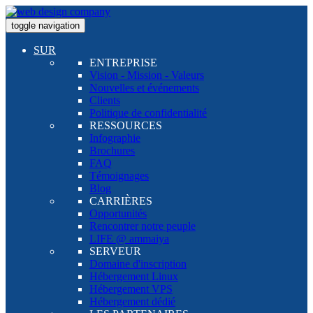
toggle navigation
SUR
ENTREPRISE
Vision - Mission - Valeurs
Nouvelles et événements
Clients
Politique de confidentialité
RESSOURCES
Infographie
Brochures
FAQ
Témoignages
Blog
CARRIÈRES
Opportunités
Rencontrer notre peuple
LIFE @ ammaiya
SERVEUR
Domaine d'inscription
Hébergement Linux
Hébergement VPS
Hébergement dédié