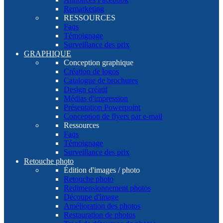
Remarketing
RESSOURCES
Faqs
Témoignage
Surveillance des prix
GRAPHIQUE
Conception graphique
Création de logos
Catalogue de brochures
Design créatif
Médias d'impression
Présentation Powerpoint
Conception de flyers par e-mail
Ressources
Faqs
Témoignage
Surveillance des prix
Retouche photo
Édition d'images / photo
Retouche photo
Redimensionnement photos
Découpe d'image
Amélioration des photos
Restauration de photos