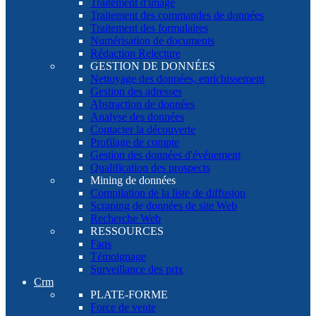
Traitement d'image
Traitement des commandes de données
Traitement des formulaires
Numérisation de documents
Rédaction Relecture
GESTION DE DONNÉES
Nettoyage des données, enrichissement
Gestion des adresses
Abstraction de données
Analyse des données
Contacter la découverte
Profilage de compte
Gestion des données d'événement
Qualification des prospects
Mining de données
Compilation de la liste de diffusion
Scraping de données de site Web
Recherche Web
RESSOURCES
Faqs
Témoignage
Surveillance des prix
Crm
PLATE-FORME
Force de vente