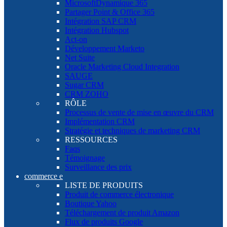
MicrosoftDynamique 365
Partager Point & Office 365
Intégration SAP CRM
Intégration Hubspot
Act-on
Développement Marketo
Net Suite
Oracle Marketing Cloud Integration
SAUGE
Sugar CRM
CRM ZOHO
RÔLE
Processus de vente de mise en œuvre du CRM
Implémentation CRM
Stratégie et techniques de marketing CRM
RESSOURCES
Faqs
Témoignage
Surveillance des prix
commerce e
LISTE DE PRODUITS
Produit de commerce électronique
Boutique Yahoo
Téléchargement de produit Amazon
Flux de produits Google