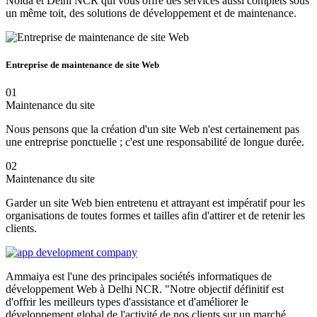
Noida et Delhi NCR qui vous offre des services aussi complets sous
un même toit, des solutions de développement et de maintenance.
Entreprise de maintenance de site Web
01
Maintenance du site
Nous pensons que la création d'un site Web n'est certainement pas
une entreprise ponctuelle ; c'est une responsabilité de longue durée.
02
Maintenance du site
Garder un site Web bien entretenu et attrayant est impératif pour les
organisations de toutes formes et tailles afin d'attirer et de retenir les
clients.
Ammaiya est l'une des principales sociétés informatiques de
développement Web à Delhi NCR. "Notre objectif définitif est
d'offrir les meilleurs types d'assistance et d'améliorer le
développement global de l'activité de nos clients sur un marché