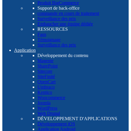
Produit BigCommerce
Support de back-office
commande en cours de traitement
Surveillance des prix
Embaucher une équipe dédiée
RESSOURCES
Faqs
Témoignage
Surveillance des prix
Application
Développement du contenu
Magente
SharePoint
Sitecore
SiteFinité
OpenCart
Umbraco
Kentico
Woocommerce
Joomla
WordPress
Web Drupal
DÉVELOPPEMENT D'APPLICATIONS
Développement iOS
Application Android