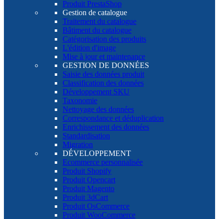
Produit PrestaShop
Gestion de catalogue
Traitement du catalogue
Bâtiment du catalogue
Catégorisation des produits
L'édition d'image
Mise à jour et maintenance
GESTION DE DONNÉES
Saisie des données produit
Classification des données
Développement SKU
Taxonomie
Nettoyage des données
Correspondance et déduplication
Enrichissement des données
Standardisation
Migration
DÉVELOPPEMENT
Ecommerce personnalisée
Produit Shopify
Produit Opencart
Produit Magento
Produit 3dCart
Produit OsCommerce
Produit WooCommerce