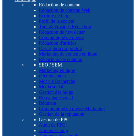
Rédaction de contenu
Rédaction de contenu Web
Écriture de blog
Profil de la société
Tour & Voyages Rédaction
Rédaction de newsletter
Communiqué de presse
Rédaction d'articles
Description du produit
Marketing de contenu en ligne
Rédacteurs de contenu
SEO / SEM
Marketing en ligne
référencement
Mot-clé Recherche
Média social
Gestion des blogs
Réseautage social
Bâtiment
Communiqué de presse Marketing
Gestion de la réputation
Gestion de PPC
Audit de PPC
Annonces bing
Annonces Facebook