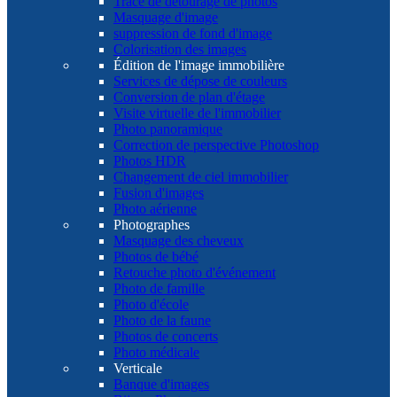
Tracé de détourage de photos
Masquage d'image
suppression de fond d'image
Colorisation des images
Édition de l'image immobilière
Services de dépose de couleurs
Conversion de plan d'étage
Visite virtuelle de l'immobilier
Photo panoramique
Correction de perspective Photoshop
Photos HDR
Changement de ciel immobilier
Fusion d'images
Photo aérienne
Photographes
Masquage des cheveux
Photos de bébé
Retouche photo d'événement
Photo de famille
Photo d'école
Photo de la faune
Photos de concerts
Photo médicale
Verticale
Banque d'images