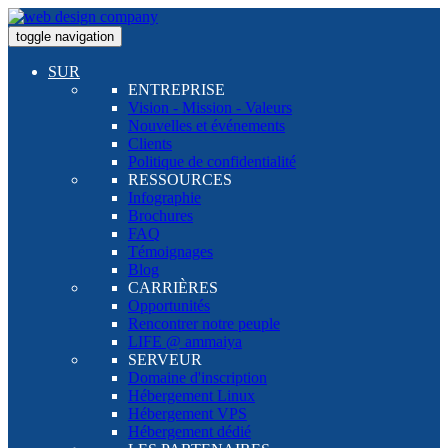
toggle navigation
SUR
ENTREPRISE
Vision - Mission - Valeurs
Nouvelles et événements
Clients
Politique de confidentialité
RESSOURCES
Infographie
Brochures
FAQ
Témoignages
Blog
CARRIÈRES
Opportunités
Rencontrer notre peuple
LIFE @ ammaiya
SERVEUR
Domaine d'inscription
Hébergement Linux
Hébergement VPS
Hébergement dédié