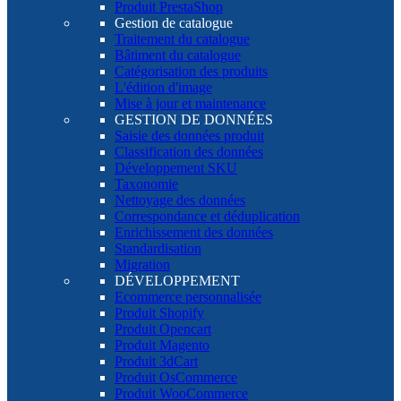
Produit PrestaShop
Gestion de catalogue
Traitement du catalogue
Bâtiment du catalogue
Catégorisation des produits
L'édition d'image
Mise à jour et maintenance
GESTION DE DONNÉES
Saisie des données produit
Classification des données
Développement SKU
Taxonomie
Nettoyage des données
Correspondance et déduplication
Enrichissement des données
Standardisation
Migration
DÉVELOPPEMENT
Ecommerce personnalisée
Produit Shopify
Produit Opencart
Produit Magento
Produit 3dCart
Produit OsCommerce
Produit WooCommerce