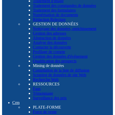
Traitement d'image
Traitement des commandes de données
Traitement des formulaires
Numérisation de documents
Rédaction Relecture
GESTION DE DONNÉES
Nettoyage des données, enrichissement
Gestion des adresses
Abstraction de données
Analyse des données
Contacter la découverte
Profilage de compte
Gestion des données d'événement
Qualification des prospects
Mining de données
Compilation de la liste de diffusion
Scraping de données de site Web
Recherche Web
RESSOURCES
Faqs
Témoignage
Surveillance des prix
Crm
PLATE-FORME
Force de vente