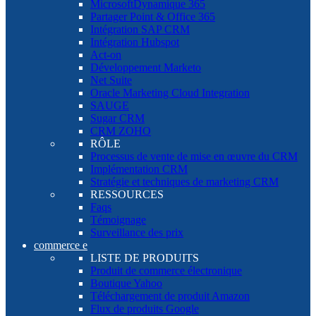
MicrosoftDynamique 365
Partager Point & Office 365
Intégration SAP CRM
Intégration Hubspot
Act-on
Développement Marketo
Net Suite
Oracle Marketing Cloud Integration
SAUGE
Sugar CRM
CRM ZOHO
RÔLE
Processus de vente de mise en œuvre du CRM
Implémentation CRM
Stratégie et techniques de marketing CRM
RESSOURCES
Faqs
Témoignage
Surveillance des prix
commerce e
LISTE DE PRODUITS
Produit de commerce électronique
Boutique Yahoo
Téléchargement de produit Amazon
Flux de produits Google