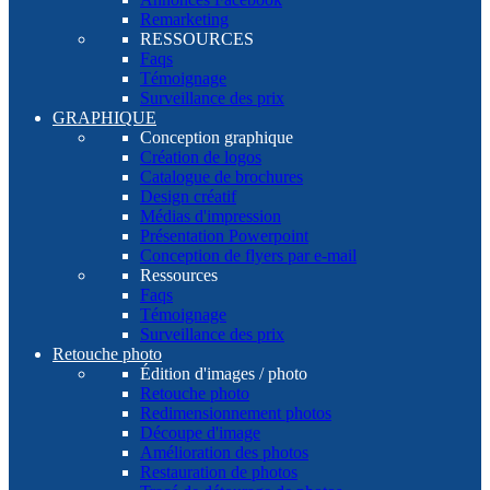
Remarketing
RESSOURCES
Faqs
Témoignage
Surveillance des prix
GRAPHIQUE
Conception graphique
Création de logos
Catalogue de brochures
Design créatif
Médias d'impression
Présentation Powerpoint
Conception de flyers par e-mail
Ressources
Faqs
Témoignage
Surveillance des prix
Retouche photo
Édition d'images / photo
Retouche photo
Redimensionnement photos
Découpe d'image
Amélioration des photos
Restauration de photos