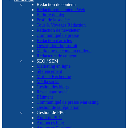
Rédaction de contenu
Rédaction de contenu Web
Écriture de blog
Profil de la société
Tour & Voyages Rédaction
Rédaction de newsletter
Communiqué de presse
Rédaction d'articles
Description du produit
Marketing de contenu en ligne
Rédacteurs de contenu
SEO / SEM
Marketing en ligne
référencement
Mot-clé Recherche
Média social
Gestion des blogs
Réseautage social
Bâtiment
Communiqué de presse Marketing
Gestion de la réputation
Gestion de PPC
Audit de PPC
Annonces bing
Annonces Facebook