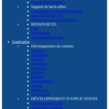
Produit BigCommerce
Support de back-office
commande en cours de traitement
Surveillance des prix
Embaucher une équipe dédiée
RESSOURCES
Faqs
Témoignage
Surveillance des prix
Application
Développement du contenu
Magente
SharePoint
Sitecore
SiteFinité
OpenCart
Umbraco
Kentico
Woocommerce
Joomla
WordPress
Web Drupal
DÉVELOPPEMENT D'APPLICATIONS
Développement iOS
Application Android