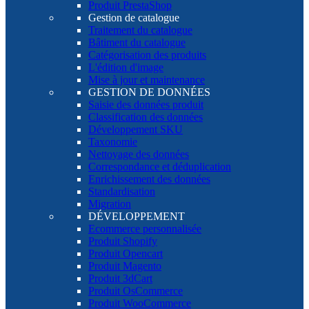
Produit PrestaShop
Gestion de catalogue
Traitement du catalogue
Bâtiment du catalogue
Catégorisation des produits
L'édition d'image
Mise à jour et maintenance
GESTION DE DONNÉES
Saisie des données produit
Classification des données
Développement SKU
Taxonomie
Nettoyage des données
Correspondance et déduplication
Enrichissement des données
Standardisation
Migration
DÉVELOPPEMENT
Ecommerce personnalisée
Produit Shopify
Produit Opencart
Produit Magento
Produit 3dCart
Produit OsCommerce
Produit WooCommerce