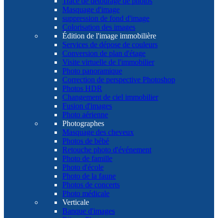
Tracé de détourage de photos
Masquage d'image
suppression de fond d'image
Colorisation des images
Édition de l'image immobilière
Services de dépose de couleurs
Conversion de plan d'étage
Visite virtuelle de l'immobilier
Photo panoramique
Correction de perspective Photoshop
Photos HDR
Changement de ciel immobilier
Fusion d'images
Photo aérienne
Photographes
Masquage des cheveux
Photos de bébé
Retouche photo d'événement
Photo de famille
Photo d'école
Photo de la faune
Photos de concerts
Photo médicale
Verticale
Banque d'images