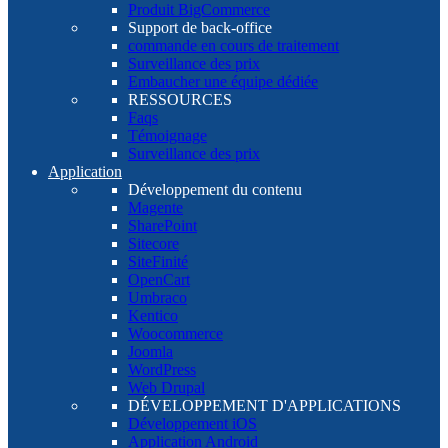
Produit BigCommerce
Support de back-office
commande en cours de traitement
Surveillance des prix
Embaucher une équipe dédiée
RESSOURCES
Faqs
Témoignage
Surveillance des prix
Application
Développement du contenu
Magente
SharePoint
Sitecore
SiteFinité
OpenCart
Umbraco
Kentico
Woocommerce
Joomla
WordPress
Web Drupal
DÉVELOPPEMENT D'APPLICATIONS
Développement iOS
Application Android