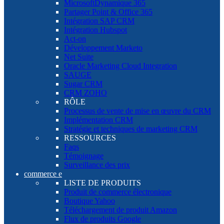
MicrosoftDynamique 365
Partager Point & Office 365
Intégration SAP CRM
Intégration Hubspot
Act-on
Développement Marketo
Net Suite
Oracle Marketing Cloud Integration
SAUGE
Sugar CRM
CRM ZOHO
RÔLE
Processus de vente de mise en œuvre du CRM
Implémentation CRM
Stratégie et techniques de marketing CRM
RESSOURCES
Faqs
Témoignage
Surveillance des prix
commerce e
LISTE DE PRODUITS
Produit de commerce électronique
Boutique Yahoo
Téléchargement de produit Amazon
Flux de produits Google