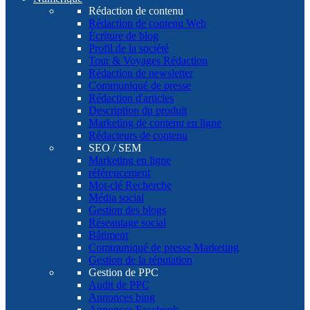
Rédaction de contenu
Rédaction de contenu Web
Écriture de blog
Profil de la société
Tour & Voyages Rédaction
Rédaction de newsletter
Communiqué de presse
Rédaction d'articles
Description du produit
Marketing de contenu en ligne
Rédacteurs de contenu
SEO / SEM
Marketing en ligne
référencement
Mot-clé Recherche
Média social
Gestion des blogs
Réseautage social
Bâtiment
Communiqué de presse Marketing
Gestion de la réputation
Gestion de PPC
Audit de PPC
Annonces bing
Annonces Facebook