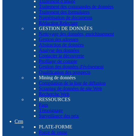
Traitement d'image
Traitement des commandes de données
Traitement des formulaires
Numérisation de documents
Rédaction Relecture
GESTION DE DONNÉES
Nettoyage des données, enrichissement
Gestion des adresses
Abstraction de données
Analyse des données
Contacter la découverte
Profilage de compte
Gestion des données d'événement
Qualification des prospects
Mining de données
Compilation de la liste de diffusion
Scraping de données de site Web
Recherche Web
RESSOURCES
Faqs
Témoignage
Surveillance des prix
Crm
PLATE-FORME
Force de vente