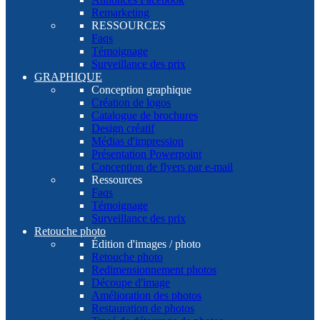
Remarketing
RESSOURCES
Faqs
Témoignage
Surveillance des prix
GRAPHIQUE
Conception graphique
Création de logos
Catalogue de brochures
Design créatif
Médias d'impression
Présentation Powerpoint
Conception de flyers par e-mail
Ressources
Faqs
Témoignage
Surveillance des prix
Retouche photo
Édition d'images / photo
Retouche photo
Redimensionnement photos
Découpe d'image
Amélioration des photos
Restauration de photos