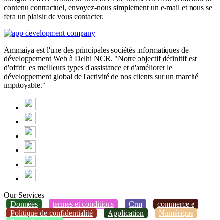
contenu contractuel, envoyez-nous simplement un e-mail et nous se
fera un plaisir de vous contacter.
Ammaiya est l'une des principales sociétés informatiques de
développement Web à Delhi NCR. "Notre objectif définitif est
d'offrir les meilleurs types d'assistance et d'améliorer le
développement global de l'activité de nos clients sur un marché
impitoyable."
Our Services
Données
termes et conditions
Crm
commerce e
Politique de confidentialité
Application
Numérique