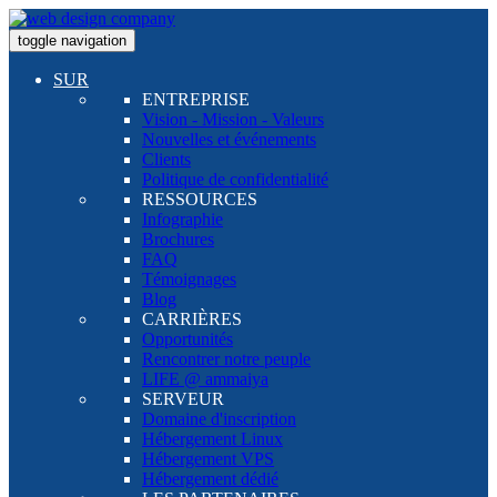
toggle navigation
SUR
ENTREPRISE
Vision - Mission - Valeurs
Nouvelles et événements
Clients
Politique de confidentialité
RESSOURCES
Infographie
Brochures
FAQ
Témoignages
Blog
CARRIÈRES
Opportunités
Rencontrer notre peuple
LIFE @ ammaiya
SERVEUR
Domaine d'inscription
Hébergement Linux
Hébergement VPS
Hébergement dédié