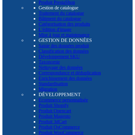
Produit PrestaShop
Gestion de catalogue
Traitement du catalogue
Bâtiment du catalogue
Catégorisation des produits
L'édition d'image
Mise à jour et maintenance
GESTION DE DONNÉES
Saisie des données produit
Classification des données
Développement SKU
Taxonomie
Nettoyage des données
Correspondance et déduplication
Enrichissement des données
Standardisation
Migration
DÉVELOPPEMENT
Ecommerce personnalisée
Produit Shopify
Produit Opencart
Produit Magento
Produit 3dCart
Produit OsCommerce
Produit WooCommerce