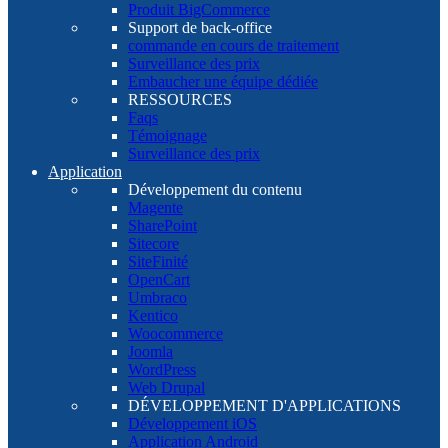
Produit BigCommerce
Support de back-office
commande en cours de traitement
Surveillance des prix
Embaucher une équipe dédiée
RESSOURCES
Faqs
Témoignage
Surveillance des prix
Application
Développement du contenu
Magente
SharePoint
Sitecore
SiteFinité
OpenCart
Umbraco
Kentico
Woocommerce
Joomla
WordPress
Web Drupal
DÉVELOPPEMENT D'APPLICATIONS
Développement iOS
Application Android