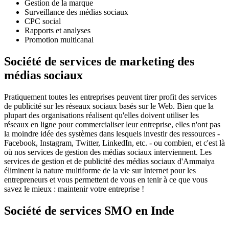
Gestion de la marque
Surveillance des médias sociaux
CPC social
Rapports et analyses
Promotion multicanal
Société de services de marketing des
médias sociaux
Pratiquement toutes les entreprises peuvent tirer profit des services
de publicité sur les réseaux sociaux basés sur le Web. Bien que la
plupart des organisations réalisent qu'elles doivent utiliser les
réseaux en ligne pour commercialiser leur entreprise, elles n'ont pas
la moindre idée des systèmes dans lesquels investir des ressources -
Facebook, Instagram, Twitter, LinkedIn, etc. - ou combien, et c'est là
où nos services de gestion des médias sociaux interviennent. Les
services de gestion et de publicité des médias sociaux d'Ammaiya
éliminent la nature multiforme de la vie sur Internet pour les
entrepreneurs et vous permettent de vous en tenir à ce que vous
savez le mieux : maintenir votre entreprise !
Société de services SMO en Inde