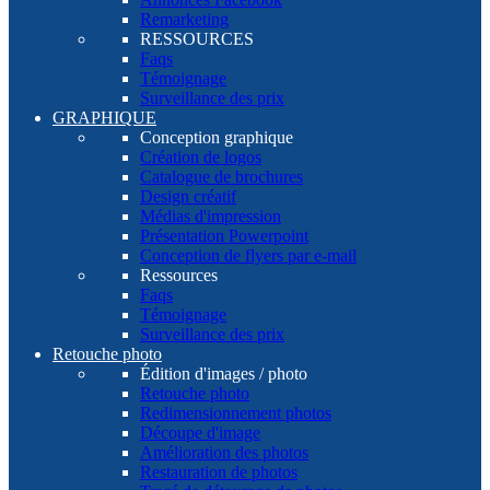
Remarketing
RESSOURCES
Faqs
Témoignage
Surveillance des prix
GRAPHIQUE
Conception graphique
Création de logos
Catalogue de brochures
Design créatif
Médias d'impression
Présentation Powerpoint
Conception de flyers par e-mail
Ressources
Faqs
Témoignage
Surveillance des prix
Retouche photo
Édition d'images / photo
Retouche photo
Redimensionnement photos
Découpe d'image
Amélioration des photos
Restauration de photos