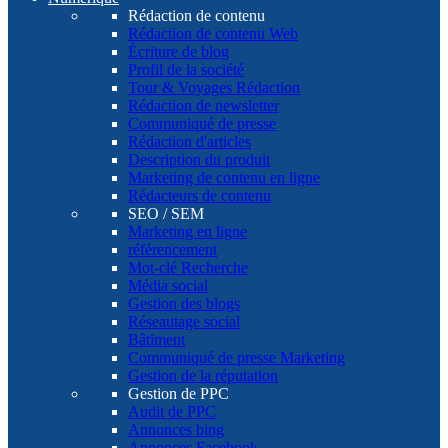
Rédaction de contenu
Rédaction de contenu Web
Écriture de blog
Profil de la société
Tour & Voyages Rédaction
Rédaction de newsletter
Communiqué de presse
Rédaction d'articles
Description du produit
Marketing de contenu en ligne
Rédacteurs de contenu
SEO / SEM
Marketing en ligne
référencement
Mot-clé Recherche
Média social
Gestion des blogs
Réseautage social
Bâtiment
Communiqué de presse Marketing
Gestion de la réputation
Gestion de PPC
Audit de PPC
Annonces bing
Annonces Facebook