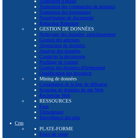
Traitement d'image
Traitement des commandes de données
Traitement des formulaires
Numérisation de documents
Rédaction Relecture
GESTION DE DONNÉES
Nettoyage des données, enrichissement
Gestion des adresses
Abstraction de données
Analyse des données
Contacter la découverte
Profilage de compte
Gestion des données d'événement
Qualification des prospects
Mining de données
Compilation de la liste de diffusion
Scraping de données de site Web
Recherche Web
RESSOURCES
Faqs
Témoignage
Surveillance des prix
Crm
PLATE-FORME
Force de vente