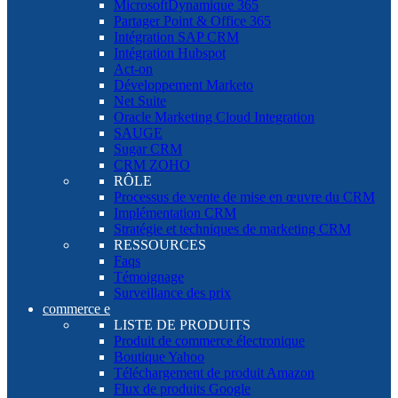
MicrosoftDynamique 365
Partager Point & Office 365
Intégration SAP CRM
Intégration Hubspot
Act-on
Développement Marketo
Net Suite
Oracle Marketing Cloud Integration
SAUGE
Sugar CRM
CRM ZOHO
RÔLE
Processus de vente de mise en œuvre du CRM
Implémentation CRM
Stratégie et techniques de marketing CRM
RESSOURCES
Faqs
Témoignage
Surveillance des prix
commerce e
LISTE DE PRODUITS
Produit de commerce électronique
Boutique Yahoo
Téléchargement de produit Amazon
Flux de produits Google