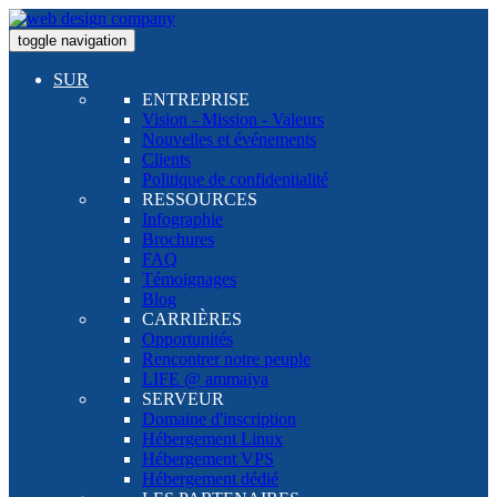
toggle navigation
SUR
ENTREPRISE
Vision - Mission - Valeurs
Nouvelles et événements
Clients
Politique de confidentialité
RESSOURCES
Infographie
Brochures
FAQ
Témoignages
Blog
CARRIÈRES
Opportunités
Rencontrer notre peuple
LIFE @ ammaiya
SERVEUR
Domaine d'inscription
Hébergement Linux
Hébergement VPS
Hébergement dédié