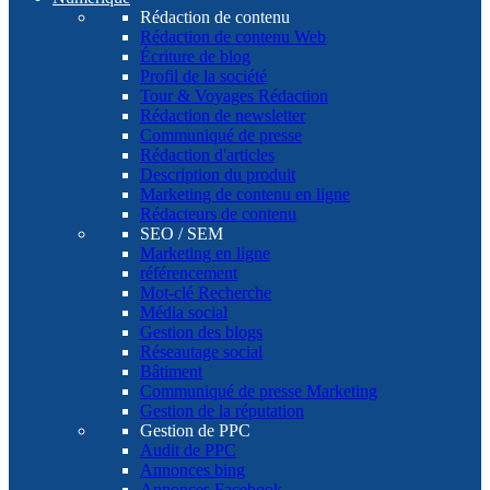
Rédaction de contenu
Rédaction de contenu Web
Écriture de blog
Profil de la société
Tour & Voyages Rédaction
Rédaction de newsletter
Communiqué de presse
Rédaction d'articles
Description du produit
Marketing de contenu en ligne
Rédacteurs de contenu
SEO / SEM
Marketing en ligne
référencement
Mot-clé Recherche
Média social
Gestion des blogs
Réseautage social
Bâtiment
Communiqué de presse Marketing
Gestion de la réputation
Gestion de PPC
Audit de PPC
Annonces bing
Annonces Facebook