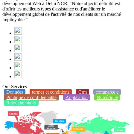
développement Web à Delhi NCR. "Notre objectif définitif est
d'offrir les meilleurs types d'assistance et d'améliorer le
développement global de l'activité de nos clients sur un marché
impitoyable."
Our Services
Données
termes et conditions
Crm
commerce e
Politique de confidentialité
Application
Numérique
Retouche photo