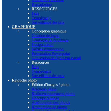
Remarketing
RESSOURCES
Faqs
Témoignage
Surveillance des prix
GRAPHIQUE
Conception graphique
Création de logos
Catalogue de brochures
Design créatif
Médias d'impression
Présentation Powerpoint
Conception de flyers par e-mail
Ressources
Faqs
Témoignage
Surveillance des prix
Retouche photo
Édition d'images / photo
Retouche photo
Redimensionnement photos
Découpe d'image
Amélioration des photos
Restauration de photos