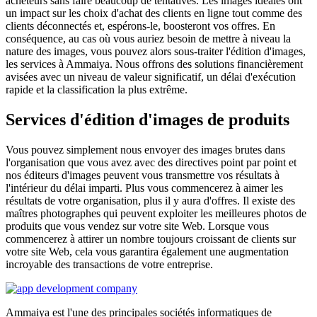
acheteurs sans faire beaucoup de tentatives. Les images idéales ont
un impact sur les choix d'achat des clients en ligne tout comme des
clients déconnectés et, espérons-le, boosteront vos offres. En
conséquence, au cas où vous auriez besoin de mettre à niveau la
nature des images, vous pouvez alors sous-traiter l'édition d'images,
les services à Ammaiya. Nous offrons des solutions financièrement
avisées avec un niveau de valeur significatif, un délai d'exécution
rapide et la classification la plus extrême.
Services d'édition d'images de produits
Vous pouvez simplement nous envoyer des images brutes dans
l'organisation que vous avez avec des directives point par point et
nos éditeurs d'images peuvent vous transmettre vos résultats à
l'intérieur du délai imparti. Plus vous commencerez à aimer les
résultats de votre organisation, plus il y aura d'offres. Il existe des
maîtres photographes qui peuvent exploiter les meilleures photos de
produits que vous vendez sur votre site Web. Lorsque vous
commencerez à attirer un nombre toujours croissant de clients sur
votre site Web, cela vous garantira également une augmentation
incroyable des transactions de votre entreprise.
Ammaiya est l'une des principales sociétés informatiques de