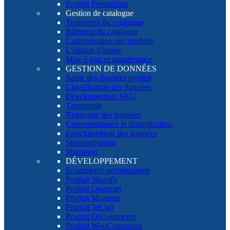
Produit PrestaShop
Gestion de catalogue
Traitement du catalogue
Bâtiment du catalogue
Catégorisation des produits
L'édition d'image
Mise à jour et maintenance
GESTION DE DONNÉES
Saisie des données produit
Classification des données
Développement SKU
Taxonomie
Nettoyage des données
Correspondance et déduplication
Enrichissement des données
Standardisation
Migration
DÉVELOPPEMENT
Ecommerce personnalisée
Produit Shopify
Produit Opencart
Produit Magento
Produit 3dCart
Produit OsCommerce
Produit WooCommerce