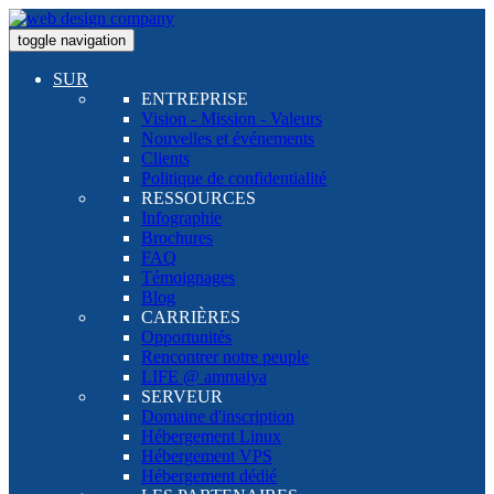
toggle navigation
SUR
ENTREPRISE
Vision - Mission - Valeurs
Nouvelles et événements
Clients
Politique de confidentialité
RESSOURCES
Infographie
Brochures
FAQ
Témoignages
Blog
CARRIÈRES
Opportunités
Rencontrer notre peuple
LIFE @ ammaiya
SERVEUR
Domaine d'inscription
Hébergement Linux
Hébergement VPS
Hébergement dédié