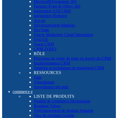
MicrosoftDynamique 365
Partager Point & Office 365
Intégration SAP CRM
Intégration Hubspot
Act-on
Développement Marketo
Net Suite
Oracle Marketing Cloud Integration
SAUGE
Sugar CRM
CRM ZOHO
RÔLE
Processus de vente de mise en œuvre du CRM
Implémentation CRM
Stratégie et techniques de marketing CRM
RESSOURCES
Faqs
Témoignage
Surveillance des prix
commerce e
LISTE DE PRODUITS
Produit de commerce électronique
Boutique Yahoo
Téléchargement de produit Amazon
Flux de produits Google