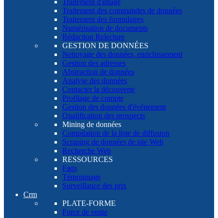
Traitement d'image
Traitement des commandes de données
Traitement des formulaires
Numérisation de documents
Rédaction Relecture
GESTION DE DONNÉES
Nettoyage des données, enrichissement
Gestion des adresses
Abstraction de données
Analyse des données
Contacter la découverte
Profilage de compte
Gestion des données d'événement
Qualification des prospects
Mining de données
Compilation de la liste de diffusion
Scraping de données de site Web
Recherche Web
RESSOURCES
Faqs
Témoignage
Surveillance des prix
Crm
PLATE-FORME
Force de vente