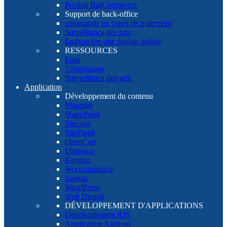
Produit BigCommerce
Support de back-office
commande en cours de traitement
Surveillance des prix
Embaucher une équipe dédiée
RESSOURCES
Faqs
Témoignage
Surveillance des prix
Application
Développement du contenu
Magente
SharePoint
Sitecore
SiteFinité
OpenCart
Umbraco
Kentico
Woocommerce
Joomla
WordPress
Web Drupal
DÉVELOPPEMENT D'APPLICATIONS
Développement iOS
Application Android