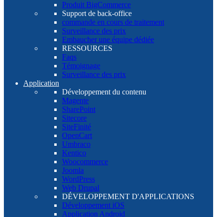
Produit BigCommerce
Support de back-office
commande en cours de traitement
Surveillance des prix
Embaucher une équipe dédiée
RESSOURCES
Faqs
Témoignage
Surveillance des prix
Application
Développement du contenu
Magente
SharePoint
Sitecore
SiteFinité
OpenCart
Umbraco
Kentico
Woocommerce
Joomla
WordPress
Web Drupal
DÉVELOPPEMENT D'APPLICATIONS
Développement iOS
Application Android