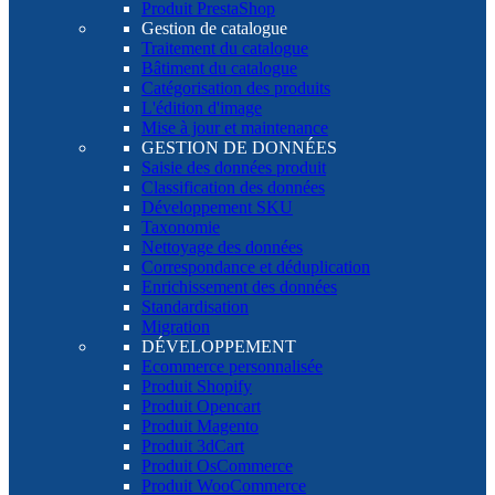
Produit PrestaShop
Gestion de catalogue
Traitement du catalogue
Bâtiment du catalogue
Catégorisation des produits
L'édition d'image
Mise à jour et maintenance
GESTION DE DONNÉES
Saisie des données produit
Classification des données
Développement SKU
Taxonomie
Nettoyage des données
Correspondance et déduplication
Enrichissement des données
Standardisation
Migration
DÉVELOPPEMENT
Ecommerce personnalisée
Produit Shopify
Produit Opencart
Produit Magento
Produit 3dCart
Produit OsCommerce
Produit WooCommerce