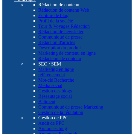
Rédaction de contenu
Rédaction de contenu Web
Écriture de blog
Profil de la société
Tour & Voyages Rédaction
Rédaction de newsletter
Communiqué de presse
Rédaction d'articles
Description du produit
Marketing de contenu en ligne
Rédacteurs de contenu
SEO / SEM
Marketing en ligne
référencement
Mot-clé Recherche
Média social
Gestion des blogs
Réseautage social
Bâtiment
Communiqué de presse Marketing
Gestion de la réputation
Gestion de PPC
Audit de PPC
Annonces bing
Annonces Facebook