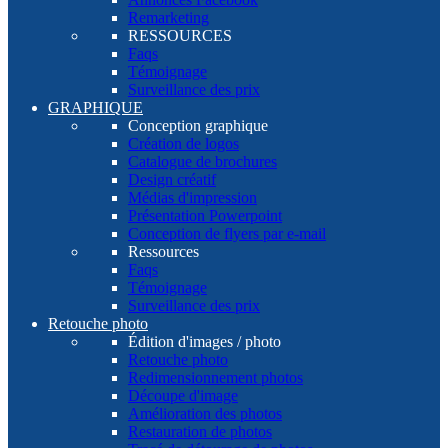
Remarketing
RESSOURCES
Faqs
Témoignage
Surveillance des prix
GRAPHIQUE
Conception graphique
Création de logos
Catalogue de brochures
Design créatif
Médias d'impression
Présentation Powerpoint
Conception de flyers par e-mail
Ressources
Faqs
Témoignage
Surveillance des prix
Retouche photo
Édition d'images / photo
Retouche photo
Redimensionnement photos
Découpe d'image
Amélioration des photos
Restauration de photos