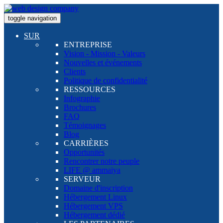
toggle navigation
SUR
ENTREPRISE
Vision - Mission - Valeurs
Nouvelles et événements
Clients
Politique de confidentialité
RESSOURCES
Infographie
Brochures
FAQ
Témoignages
Blog
CARRIÈRES
Opportunités
Rencontrer notre peuple
LIFE @ ammaiya
SERVEUR
Domaine d'inscription
Hébergement Linux
Hébergement VPS
Hébergement dédié