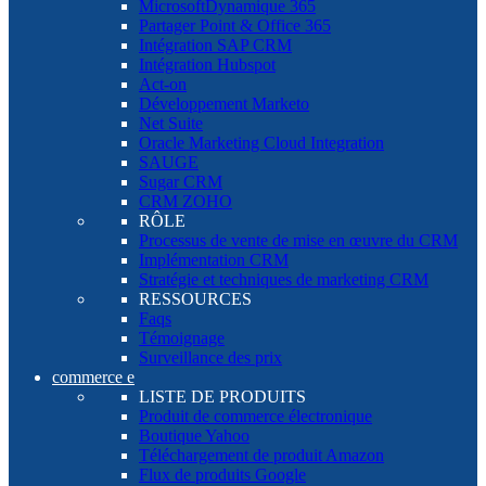
MicrosoftDynamique 365
Partager Point & Office 365
Intégration SAP CRM
Intégration Hubspot
Act-on
Développement Marketo
Net Suite
Oracle Marketing Cloud Integration
SAUGE
Sugar CRM
CRM ZOHO
RÔLE
Processus de vente de mise en œuvre du CRM
Implémentation CRM
Stratégie et techniques de marketing CRM
RESSOURCES
Faqs
Témoignage
Surveillance des prix
commerce e
LISTE DE PRODUITS
Produit de commerce électronique
Boutique Yahoo
Téléchargement de produit Amazon
Flux de produits Google