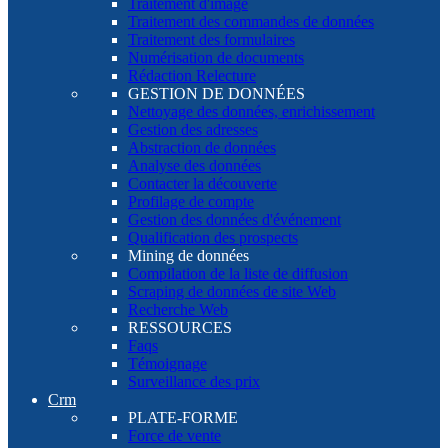
Traitement d'image
Traitement des commandes de données
Traitement des formulaires
Numérisation de documents
Rédaction Relecture
GESTION DE DONNÉES
Nettoyage des données, enrichissement
Gestion des adresses
Abstraction de données
Analyse des données
Contacter la découverte
Profilage de compte
Gestion des données d'événement
Qualification des prospects
Mining de données
Compilation de la liste de diffusion
Scraping de données de site Web
Recherche Web
RESSOURCES
Faqs
Témoignage
Surveillance des prix
Crm
PLATE-FORME
Force de vente