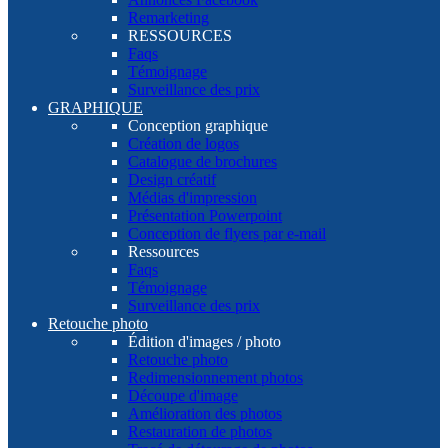
Remarketing
RESSOURCES
Faqs
Témoignage
Surveillance des prix
GRAPHIQUE
Conception graphique
Création de logos
Catalogue de brochures
Design créatif
Médias d'impression
Présentation Powerpoint
Conception de flyers par e-mail
Ressources
Faqs
Témoignage
Surveillance des prix
Retouche photo
Édition d'images / photo
Retouche photo
Redimensionnement photos
Découpe d'image
Amélioration des photos
Restauration de photos