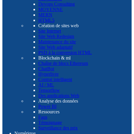
Devops Consulting
MOYENNE
MERN
HTML5
Création de sites web
Site Internet
Site Web Redesign
Maintenance du site
Site Web adaptatif
PSD à la conversion HTML
Blockchain & ml
Chaîne de blocs Ethereum
ChatBot
Hyperlivre
Contrat intelligent
AI / ML
Tensorflow
Des applications Web
Analyse des données
Power BI
Ressources
Faqs
Témoignage
Surveillance des prix
Numérique