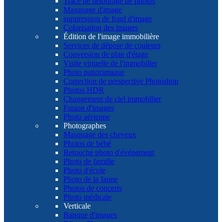
Tracé de détourage de photos
Masquage d'image
suppression de fond d'image
Colorisation des images
Édition de l'image immobilière
Services de dépose de couleurs
Conversion de plan d'étage
Visite virtuelle de l'immobilier
Photo panoramique
Correction de perspective Photoshop
Photos HDR
Changement de ciel immobilier
Fusion d'images
Photo aérienne
Photographes
Masquage des cheveux
Photos de bébé
Retouche photo d'événement
Photo de famille
Photo d'école
Photo de la faune
Photos de concerts
Photo médicale
Verticale
Banque d'images