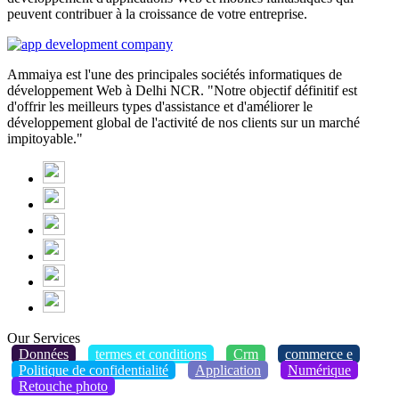
peuvent contribuer à la croissance de votre entreprise.
Ammaiya est l'une des principales sociétés informatiques de
développement Web à Delhi NCR. "Notre objectif définitif est
d'offrir les meilleurs types d'assistance et d'améliorer le
développement global de l'activité de nos clients sur un marché
impitoyable."
Our Services
Données
termes et conditions
Crm
commerce e
Politique de confidentialité
Application
Numérique
Retouche photo