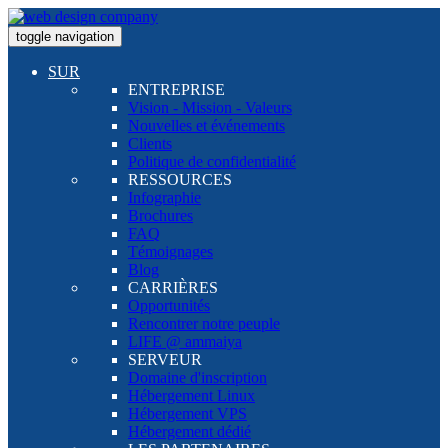
toggle navigation
SUR
ENTREPRISE
Vision - Mission - Valeurs
Nouvelles et événements
Clients
Politique de confidentialité
RESSOURCES
Infographie
Brochures
FAQ
Témoignages
Blog
CARRIÈRES
Opportunités
Rencontrer notre peuple
LIFE @ ammaiya
SERVEUR
Domaine d'inscription
Hébergement Linux
Hébergement VPS
Hébergement dédié