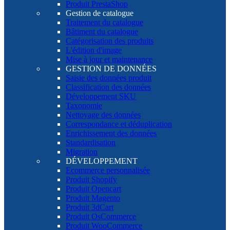
Produit PrestaShop
Gestion de catalogue
Traitement du catalogue
Bâtiment du catalogue
Catégorisation des produits
L'édition d'image
Mise à jour et maintenance
GESTION DE DONNÉES
Saisie des données produit
Classification des données
Développement SKU
Taxonomie
Nettoyage des données
Correspondance et déduplication
Enrichissement des données
Standardisation
Migration
DÉVELOPPEMENT
Ecommerce personnalisée
Produit Shopify
Produit Opencart
Produit Magento
Produit 3dCart
Produit OsCommerce
Produit WooCommerce