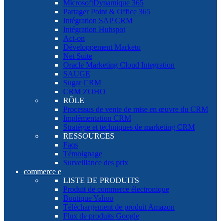
MicrosoftDynamique 365
Partager Point & Office 365
Intégration SAP CRM
Intégration Hubspot
Act-on
Développement Marketo
Net Suite
Oracle Marketing Cloud Integration
SAUGE
Sugar CRM
CRM ZOHO
RÔLE
Processus de vente de mise en œuvre du CRM
Implémentation CRM
Stratégie et techniques de marketing CRM
RESSOURCES
Faqs
Témoignage
Surveillance des prix
commerce e
LISTE DE PRODUITS
Produit de commerce électronique
Boutique Yahoo
Téléchargement de produit Amazon
Flux de produits Google