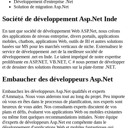
Développement d'entreprise .Net
Solution de migration Asp.Net
Société de développement Asp.Net Inde
En tant que société de développement Web ASP.Net, nous créons
des applications de niveau entreprise, divers portails, applications
mobiles, chatbots, applications Web, outils de BI et autres solutions
basées sur MS pour les marchés verticaux de niche. Externalisez le
service de développement .net de la meilleure société de
développement .net en Inde. Le talent imprégné de notre expertise
proliférante en ASP.NET, VB.NET, C # nous permet de développer
et de dessiner des solutions étonnantes sur la plate-forme .NET.
Embaucher des développeurs Asp.Net
Embauchez les développeurs Asp.Net qualifiés et experts
d'Ammaiya. Nous vous aiderons tout au long du projet. Peu importe
où vous en êtes dans le processus de planification, nos experts sont
heureux de vous aider. Nos consultants experts discutent de vos
plans et défis, évaluent vos applications Web ou mobiles existantes
ou même font quelques recommandations initiales. Notre équipe
d'experts de développeurs Asp.Net est compétente dans le
développement d'applications Web et mobiles fantastiques qui