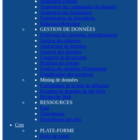
Traitement d'image
Traitement des commandes de données
Traitement des formulaires
Numérisation de documents
Rédaction Relecture
GESTION DE DONNÉES
Nettoyage des données, enrichissement
Gestion des adresses
Abstraction de données
Analyse des données
Contacter la découverte
Profilage de compte
Gestion des données d'événement
Qualification des prospects
Mining de données
Compilation de la liste de diffusion
Scraping de données de site Web
Recherche Web
RESSOURCES
Faqs
Témoignage
Surveillance des prix
Crm
PLATE-FORME
Force de vente