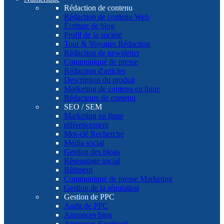
Rédaction de contenu
Rédaction de contenu Web
Écriture de blog
Profil de la société
Tour & Voyages Rédaction
Rédaction de newsletter
Communiqué de presse
Rédaction d'articles
Description du produit
Marketing de contenu en ligne
Rédacteurs de contenu
SEO / SEM
Marketing en ligne
référencement
Mot-clé Recherche
Média social
Gestion des blogs
Réseautage social
Bâtiment
Communiqué de presse Marketing
Gestion de la réputation
Gestion de PPC
Audit de PPC
Annonces bing
Annonces Facebook