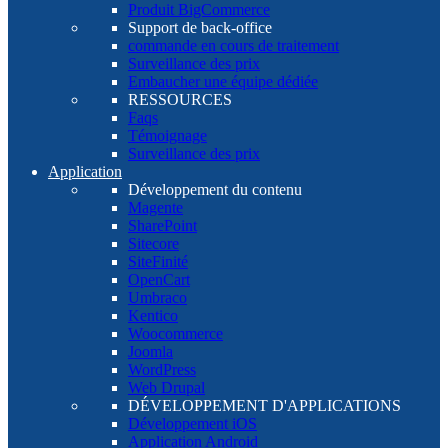
Produit BigCommerce
Support de back-office
commande en cours de traitement
Surveillance des prix
Embaucher une équipe dédiée
RESSOURCES
Faqs
Témoignage
Surveillance des prix
Application
Développement du contenu
Magente
SharePoint
Sitecore
SiteFinité
OpenCart
Umbraco
Kentico
Woocommerce
Joomla
WordPress
Web Drupal
DÉVELOPPEMENT D'APPLICATIONS
Développement iOS
Application Android