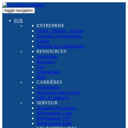
toggle navigation
SUR
ENTREPRISE
Vision - Mission - Valeurs
Nouvelles et événements
Clients
Politique de confidentialité
RESSOURCES
Infographie
Brochures
FAQ
Témoignages
Blog
CARRIÈRES
Opportunités
Rencontrer notre peuple
LIFE @ ammaiya
SERVEUR
Domaine d'inscription
Hébergement Linux
Hébergement VPS
Hébergement dédié