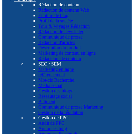
Rédaction de contenu
Rédaction de contenu Web
Écriture de blog
Profil de la société
Tour & Voyages Rédaction
Rédaction de newsletter
Communiqué de presse
Rédaction d'articles
Description du produit
Marketing de contenu en ligne
Rédacteurs de contenu
SEO / SEM
Marketing en ligne
référencement
Mot-clé Recherche
Média social
Gestion des blogs
Réseautage social
Bâtiment
Communiqué de presse Marketing
Gestion de la réputation
Gestion de PPC
Audit de PPC
Annonces bing
Annonces Facebook