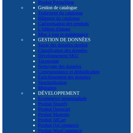
Produit PrestaShop
Gestion de catalogue
Traitement du catalogue
Bâtiment du catalogue
Catégorisation des produits
L'édition d'image
Mise à jour et maintenance
GESTION DE DONNÉES
Saisie des données produit
Classification des données
Développement SKU
Taxonomie
Nettoyage des données
Correspondance et déduplication
Enrichissement des données
Standardisation
Migration
DÉVELOPPEMENT
Ecommerce personnalisée
Produit Shopify
Produit Opencart
Produit Magento
Produit 3dCart
Produit OsCommerce
Produit WooCommerce