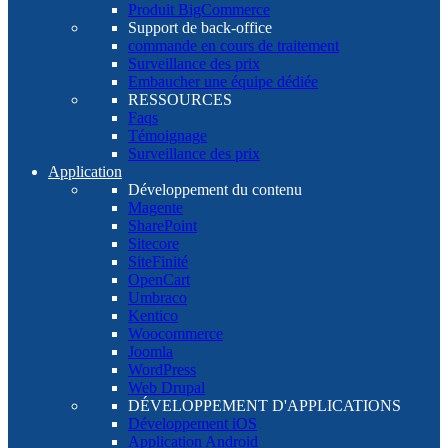
Produit BigCommerce
Support de back-office
commande en cours de traitement
Surveillance des prix
Embaucher une équipe dédiée
RESSOURCES
Faqs
Témoignage
Surveillance des prix
Application
Développement du contenu
Magente
SharePoint
Sitecore
SiteFinité
OpenCart
Umbraco
Kentico
Woocommerce
Joomla
WordPress
Web Drupal
DÉVELOPPEMENT D'APPLICATIONS
Développement iOS
Application Android