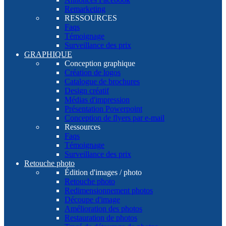
Remarketing
RESSOURCES
Faqs
Témoignage
Surveillance des prix
GRAPHIQUE
Conception graphique
Création de logos
Catalogue de brochures
Design créatif
Médias d'impression
Présentation Powerpoint
Conception de flyers par e-mail
Ressources
Faqs
Témoignage
Surveillance des prix
Retouche photo
Édition d'images / photo
Retouche photo
Redimensionnement photos
Découpe d'image
Amélioration des photos
Restauration de photos