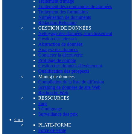
Traitement d'image
Traitement des commandes de données
Traitement des formulaires
Numérisation de documents
Rédaction Relecture
GESTION DE DONNÉES
Nettoyage des données, enrichissement
Gestion des adresses
Abstraction de données
Analyse des données
Contacter la découverte
Profilage de compte
Gestion des données d'événement
Qualification des prospects
Mining de données
Compilation de la liste de diffusion
Scraping de données de site Web
Recherche Web
RESSOURCES
Faqs
Témoignage
Surveillance des prix
Crm
PLATE-FORME
Force de vente