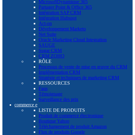
MicrosoftDynamique 365
Partager Point & Office 365
Intégration SAP CRM
Intégration Hubspot
Act-on
Développement Marketo
Net Suite
Oracle Marketing Cloud Integration
SAUGE
Sugar CRM
CRM ZOHO
RÔLE
Processus de vente de mise en œuvre du CRM
Implémentation CRM
Stratégie et techniques de marketing CRM
RESSOURCES
Faqs
Témoignage
Surveillance des prix
commerce e
LISTE DE PRODUITS
Produit de commerce électronique
Boutique Yahoo
Téléchargement de produit Amazon
Flux de produits Google