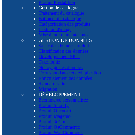
Produit PrestaShop
Gestion de catalogue
Traitement du catalogue
Bâtiment du catalogue
Catégorisation des produits
L'édition d'image
Mise à jour et maintenance
GESTION DE DONNÉES
Saisie des données produit
Classification des données
Développement SKU
Taxonomie
Nettoyage des données
Correspondance et déduplication
Enrichissement des données
Standardisation
Migration
DÉVELOPPEMENT
Ecommerce personnalisée
Produit Shopify
Produit Opencart
Produit Magento
Produit 3dCart
Produit OsCommerce
Produit WooCommerce