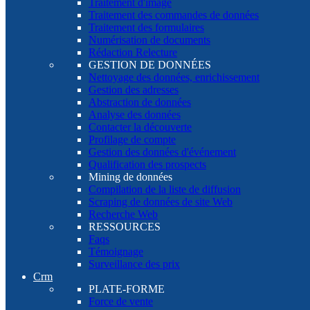
Traitement d'image
Traitement des commandes de données
Traitement des formulaires
Numérisation de documents
Rédaction Relecture
GESTION DE DONNÉES
Nettoyage des données, enrichissement
Gestion des adresses
Abstraction de données
Analyse des données
Contacter la découverte
Profilage de compte
Gestion des données d'événement
Qualification des prospects
Mining de données
Compilation de la liste de diffusion
Scraping de données de site Web
Recherche Web
RESSOURCES
Faqs
Témoignage
Surveillance des prix
Crm
PLATE-FORME
Force de vente