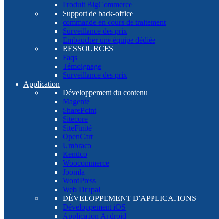
Produit BigCommerce
Support de back-office
commande en cours de traitement
Surveillance des prix
Embaucher une équipe dédiée
RESSOURCES
Faqs
Témoignage
Surveillance des prix
Application
Développement du contenu
Magente
SharePoint
Sitecore
SiteFinité
OpenCart
Umbraco
Kentico
Woocommerce
Joomla
WordPress
Web Drupal
DÉVELOPPEMENT D'APPLICATIONS
Développement iOS
Application Android