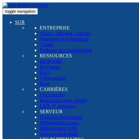
toggle navigation
SUR
ENTREPRISE
Vision - Mission - Valeurs
Nouvelles et événements
Clients
Politique de confidentialité
RESSOURCES
Infographie
Brochures
FAQ
Témoignages
Blog
CARRIÈRES
Opportunités
Rencontrer notre peuple
LIFE @ ammaiya
SERVEUR
Domaine d'inscription
Hébergement Linux
Hébergement VPS
Hébergement dédié