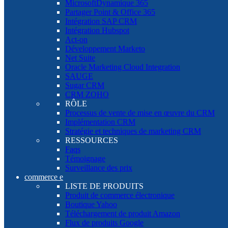
MicrosoftDynamique 365
Partager Point & Office 365
Intégration SAP CRM
Intégration Hubspot
Act-on
Développement Marketo
Net Suite
Oracle Marketing Cloud Integration
SAUGE
Sugar CRM
CRM ZOHO
RÔLE
Processus de vente de mise en œuvre du CRM
Implémentation CRM
Stratégie et techniques de marketing CRM
RESSOURCES
Faqs
Témoignage
Surveillance des prix
commerce e
LISTE DE PRODUITS
Produit de commerce électronique
Boutique Yahoo
Téléchargement de produit Amazon
Flux de produits Google