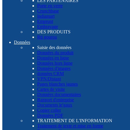
LES PARTENAIRES
Porte en verre
Crunchbase
Indiamart
Emprunt
Embrayage
DES PRODUITS
Rti gourou
Données
Saisie des données
Données du produit
Données en ligne
Données hors ligne
Données d'images
données CRM
VPN/Distant
Pages blanches jaunes
Cartes de visite
Données documentaires
Rapport d'entreprise
Documents le'gaux
Copier coller
Données PDF
TRAITEMENT DE L'INFORMATION
Traitement de texte et mise en forme