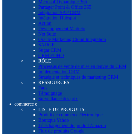
MicrosoftDynamique 365
Partager Point & Office 365
Intégration SAP CRM
Intégration Hubspot
Act-on
Développement Marketo
Net Suite
Oracle Marketing Cloud Integration
SAUGE
Sugar CRM
CRM ZOHO
RÔLE
Processus de vente de mise en œuvre du CRM
Implémentation CRM
Stratégie et techniques de marketing CRM
RESSOURCES
Faqs
Témoignage
Surveillance des prix
commerce e
LISTE DE PRODUITS
Produit de commerce électronique
Boutique Yahoo
Téléchargement de produit Amazon
Flux de produits Google