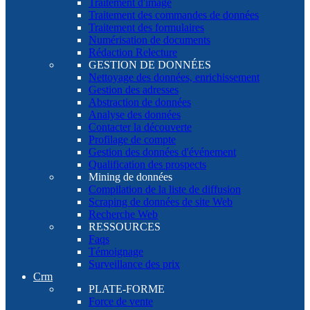
Traitement d'image
Traitement des commandes de données
Traitement des formulaires
Numérisation de documents
Rédaction Relecture
GESTION DE DONNÉES
Nettoyage des données, enrichissement
Gestion des adresses
Abstraction de données
Analyse des données
Contacter la découverte
Profilage de compte
Gestion des données d'événement
Qualification des prospects
Mining de données
Compilation de la liste de diffusion
Scraping de données de site Web
Recherche Web
RESSOURCES
Faqs
Témoignage
Surveillance des prix
Crm
PLATE-FORME
Force de vente