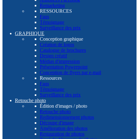
Remarketing
RESSOURCES
Faqs
Témoignage
Surveillance des prix
GRAPHIQUE
Conception graphique
Création de logos
Catalogue de brochures
Design créatif
Médias d'impression
Présentation Powerpoint
Conception de flyers par e-mail
Ressources
Faqs
Témoignage
Surveillance des prix
Retouche photo
Édition d'images / photo
Retouche photo
Redimensionnement photos
Découpe d'image
Amélioration des photos
Restauration de photos