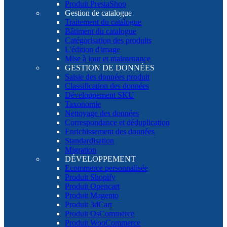
Produit PrestaShop
Gestion de catalogue
Traitement du catalogue
Bâtiment du catalogue
Catégorisation des produits
L'édition d'image
Mise à jour et maintenance
GESTION DE DONNÉES
Saisie des données produit
Classification des données
Développement SKU
Taxonomie
Nettoyage des données
Correspondance et déduplication
Enrichissement des données
Standardisation
Migration
DÉVELOPPEMENT
Ecommerce personnalisée
Produit Shopify
Produit Opencart
Produit Magento
Produit 3dCart
Produit OsCommerce
Produit WooCommerce