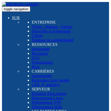
toggle navigation
SUR
ENTREPRISE
Vision - Mission - Valeurs
Nouvelles et événements
Clients
Politique de confidentialité
RESSOURCES
Infographie
Brochures
FAQ
Témoignages
Blog
CARRIÈRES
Opportunités
Rencontrer notre peuple
LIFE @ ammaiya
SERVEUR
Domaine d'inscription
Hébergement Linux
Hébergement VPS
Hébergement dédié