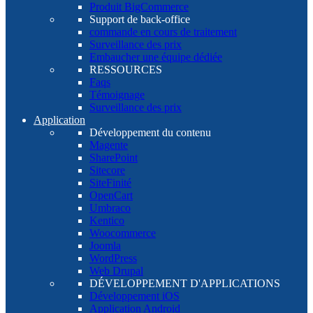
Produit BigCommerce
Support de back-office
commande en cours de traitement
Surveillance des prix
Embaucher une équipe dédiée
RESSOURCES
Faqs
Témoignage
Surveillance des prix
Application
Développement du contenu
Magente
SharePoint
Sitecore
SiteFinité
OpenCart
Umbraco
Kentico
Woocommerce
Joomla
WordPress
Web Drupal
DÉVELOPPEMENT D'APPLICATIONS
Développement iOS
Application Android