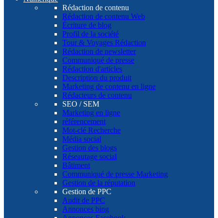
Rédaction de contenu
Rédaction de contenu Web
Écriture de blog
Profil de la société
Tour & Voyages Rédaction
Rédaction de newsletter
Communiqué de presse
Rédaction d'articles
Description du produit
Marketing de contenu en ligne
Rédacteurs de contenu
SEO / SEM
Marketing en ligne
référencement
Mot-clé Recherche
Média social
Gestion des blogs
Réseautage social
Bâtiment
Communiqué de presse Marketing
Gestion de la réputation
Gestion de PPC
Audit de PPC
Annonces bing
Annonces Facebook