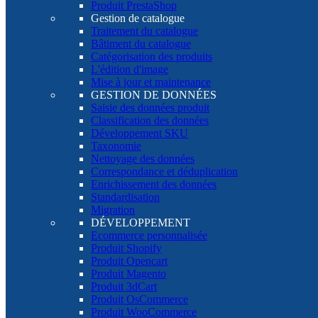
Produit PrestaShop
Gestion de catalogue
Traitement du catalogue
Bâtiment du catalogue
Catégorisation des produits
L'édition d'image
Mise à jour et maintenance
GESTION DE DONNÉES
Saisie des données produit
Classification des données
Développement SKU
Taxonomie
Nettoyage des données
Correspondance et déduplication
Enrichissement des données
Standardisation
Migration
DÉVELOPPEMENT
Ecommerce personnalisée
Produit Shopify
Produit Opencart
Produit Magento
Produit 3dCart
Produit OsCommerce
Produit WooCommerce