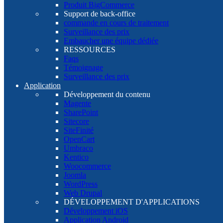
Produit BigCommerce
Support de back-office
commande en cours de traitement
Surveillance des prix
Embaucher une équipe dédiée
RESSOURCES
Faqs
Témoignage
Surveillance des prix
Application
Développement du contenu
Magente
SharePoint
Sitecore
SiteFinité
OpenCart
Umbraco
Kentico
Woocommerce
Joomla
WordPress
Web Drupal
DÉVELOPPEMENT D'APPLICATIONS
Développement iOS
Application Android