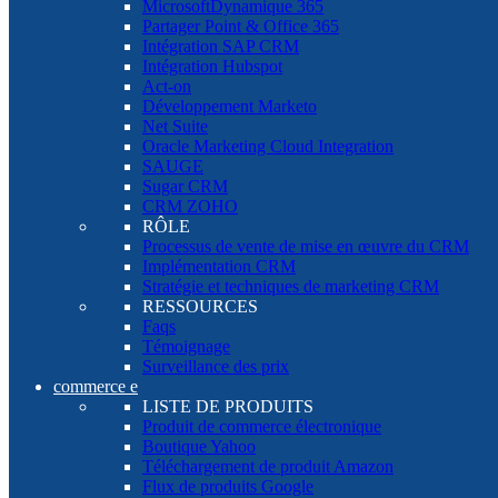
MicrosoftDynamique 365
Partager Point & Office 365
Intégration SAP CRM
Intégration Hubspot
Act-on
Développement Marketo
Net Suite
Oracle Marketing Cloud Integration
SAUGE
Sugar CRM
CRM ZOHO
RÔLE
Processus de vente de mise en œuvre du CRM
Implémentation CRM
Stratégie et techniques de marketing CRM
RESSOURCES
Faqs
Témoignage
Surveillance des prix
commerce e
LISTE DE PRODUITS
Produit de commerce électronique
Boutique Yahoo
Téléchargement de produit Amazon
Flux de produits Google