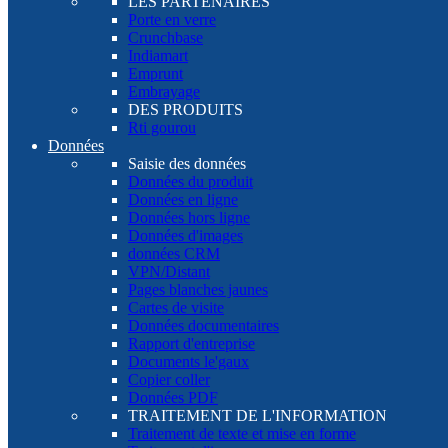
LES PARTENAIRES
Porte en verre
Crunchbase
Indiamart
Emprunt
Embrayage
DES PRODUITS
Rti gourou
Données
Saisie des données
Données du produit
Données en ligne
Données hors ligne
Données d'images
données CRM
VPN/Distant
Pages blanches jaunes
Cartes de visite
Données documentaires
Rapport d'entreprise
Documents le'gaux
Copier coller
Données PDF
TRAITEMENT DE L'INFORMATION
Traitement de texte et mise en forme