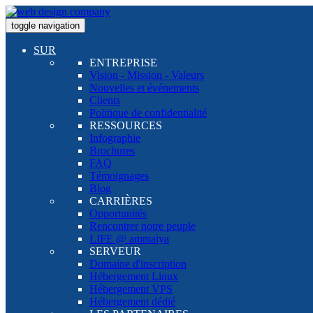
toggle navigation
SUR
ENTREPRISE
Vision - Mission - Valeurs
Nouvelles et événements
Clients
Politique de confidentialité
RESSOURCES
Infographie
Brochures
FAQ
Témoignages
Blog
CARRIÈRES
Opportunités
Rencontrer notre peuple
LIFE @ ammaiya
SERVEUR
Domaine d'inscription
Hébergement Linux
Hébergement VPS
Hébergement dédié