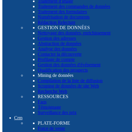
Traitement d'image
Traitement des commandes de données
Traitement des formulaires
Numérisation de documents
Rédaction Relecture
GESTION DE DONNÉES
Nettoyage des données, enrichissement
Gestion des adresses
Abstraction de données
Analyse des données
Contacter la découverte
Profilage de compte
Gestion des données d'événement
Qualification des prospects
Mining de données
Compilation de la liste de diffusion
Scraping de données de site Web
Recherche Web
RESSOURCES
Faqs
Témoignage
Surveillance des prix
Crm
PLATE-FORME
Force de vente