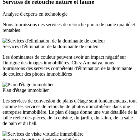
Services de retouche nature et faune
Analyse d'experts en technologie
Nous fournissons des services de retouche photo de haute qualité et
rentables
Services d'élimination de la dominante de couleur
Les dominantes de couleur peuvent avoir un impact négatif sur
l'intrigue des images immobilières. Chez Ammaiya, nous
fournissons des services compétents d'élimination de la dominante
de couleur des photos immobilières
Plan d'étage immobilier
Les services de conversion de plans d'étage sont fondamentaux, tout
comme les services de retouche de photos immobilières dans une
entreprise immobilière. Le plan d'étage donne une vue détaillée de la
taille réelle des pièces, de la cuisine, du jardin, du salon, de la salle
de bain et du hall.
Services de visite virtuelle immobilière