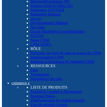
MicrosoftDynamique 365
Partager Point & Office 365
Intégration SAP CRM
Intégration Hubspot
Act-on
Développement Marketo
Net Suite
Oracle Marketing Cloud Integration
SAUGE
Sugar CRM
CRM ZOHO
RÔLE
Processus de vente de mise en œuvre du CRM
Implémentation CRM
Stratégie et techniques de marketing CRM
RESSOURCES
Faqs
Témoignage
Surveillance des prix
commerce e
LISTE DE PRODUITS
Produit de commerce électronique
Boutique Yahoo
Téléchargement de produit Amazon
Flux de produits Google