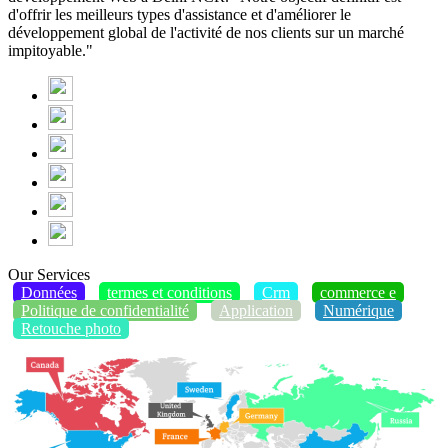
d'offrir les meilleurs types d'assistance et d'améliorer le
développement global de l'activité de nos clients sur un marché
impitoyable."
Our Services
Données
termes et conditions
Crm
commerce e
Politique de confidentialité
Application
Numérique
Retouche photo