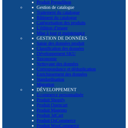
Produit PrestaShop
Gestion de catalogue
Traitement du catalogue
Bâtiment du catalogue
Catégorisation des produits
L'édition d'image
Mise à jour et maintenance
GESTION DE DONNÉES
Saisie des données produit
Classification des données
Développement SKU
Taxonomie
Nettoyage des données
Correspondance et déduplication
Enrichissement des données
Standardisation
Migration
DÉVELOPPEMENT
Ecommerce personnalisée
Produit Shopify
Produit Opencart
Produit Magento
Produit 3dCart
Produit OsCommerce
Produit WooCommerce