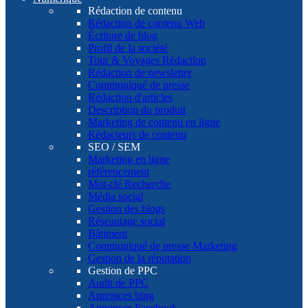
Rédaction de contenu
Rédaction de contenu Web
Écriture de blog
Profil de la société
Tour & Voyages Rédaction
Rédaction de newsletter
Communiqué de presse
Rédaction d'articles
Description du produit
Marketing de contenu en ligne
Rédacteurs de contenu
SEO / SEM
Marketing en ligne
référencement
Mot-clé Recherche
Média social
Gestion des blogs
Réseautage social
Bâtiment
Communiqué de presse Marketing
Gestion de la réputation
Gestion de PPC
Audit de PPC
Annonces bing
Annonces Facebook