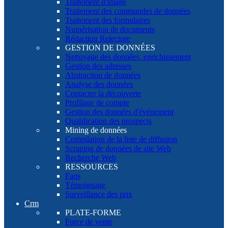
Traitement d'image
Traitement des commandes de données
Traitement des formulaires
Numérisation de documents
Rédaction Relecture
GESTION DE DONNÉES
Nettoyage des données, enrichissement
Gestion des adresses
Abstraction de données
Analyse des données
Contacter la découverte
Profilage de compte
Gestion des données d'événement
Qualification des prospects
Mining de données
Compilation de la liste de diffusion
Scraping de données de site Web
Recherche Web
RESSOURCES
Faqs
Témoignage
Surveillance des prix
Crm
PLATE-FORME
Force de vente