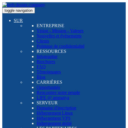
toggle navigation
SUR
ENTREPRISE
Vision - Mission - Valeurs
Nouvelles et événements
Clients
Politique de confidentialité
RESSOURCES
Infographie
Brochures
FAQ
Témoignages
Blog
CARRIÈRES
Opportunités
Rencontrer notre peuple
LIFE @ ammaiya
SERVEUR
Domaine d'inscription
Hébergement Linux
Hébergement VPS
Hébergement dédié