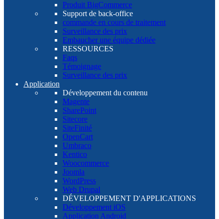
Produit BigCommerce
Support de back-office
commande en cours de traitement
Surveillance des prix
Embaucher une équipe dédiée
RESSOURCES
Faqs
Témoignage
Surveillance des prix
Application
Développement du contenu
Magente
SharePoint
Sitecore
SiteFinité
OpenCart
Umbraco
Kentico
Woocommerce
Joomla
WordPress
Web Drupal
DÉVELOPPEMENT D'APPLICATIONS
Développement iOS
Application Android