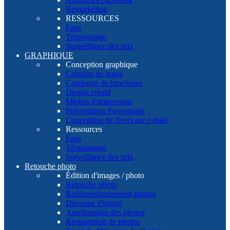
Remarketing
RESSOURCES
Faqs
Témoignage
Surveillance des prix
GRAPHIQUE
Conception graphique
Création de logos
Catalogue de brochures
Design créatif
Médias d'impression
Présentation Powerpoint
Conception de flyers par e-mail
Ressources
Faqs
Témoignage
Surveillance des prix
Retouche photo
Édition d'images / photo
Retouche photo
Redimensionnement photos
Découpe d'image
Amélioration des photos
Restauration de photos