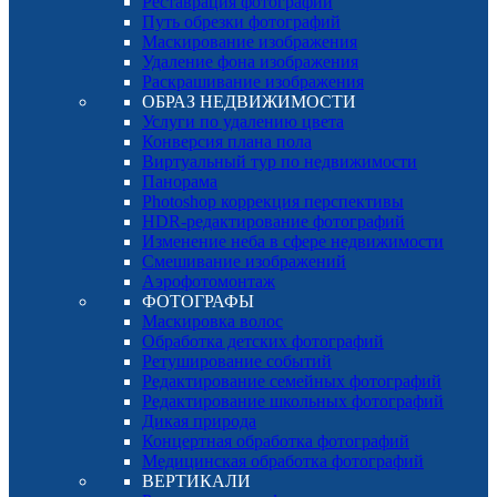
Реставрация фотографий
Путь обрезки фотографий
Маскирование изображения
Удаление фона изображения
Раскрашивание изображения
ОБРАЗ НЕДВИЖИМОСТИ
Услуги по удалению цвета
Конверсия плана пола
Виртуальный тур по недвижимости
Панорама
Photoshop коррекция перспективы
HDR-редактирование фотографий
Изменение неба в сфере недвижимости
Смешивание изображений
Аэрофотомонтаж
ФОТОГРАФЫ
Маскировка волос
Обработка детских фотографий
Ретуширование событий
Редактирование семейных фотографий
Редактирование школьных фотографий
Дикая природа
Концертная обработка фотографий
Медицинская обработка фотографий
ВЕРТИКАЛИ