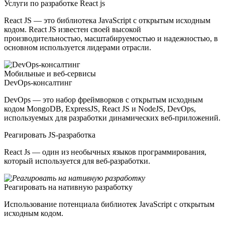
Услуги по разработке React js
React JS — это библиотека JavaScript с открытым исходным
кодом. React JS известен своей высокой
производительностью, масштабируемостью и надежностью, в
основном используется лидерами отрасли.
Мобильные и веб-сервисы
DevOps-консалтинг
DevOps — это набор фреймворков с открытым исходным
кодом MongoDB, ExpressJS, React JS и NodeJS, DevOps,
используемых для разработки динамических веб-приложений.
Реагировать JS-разработка
React Js — один из необычных языков программирования,
который используется для веб-разработки.
Реагировать на нативную разработку
Использование потенциала библиотек JavaScript с открытым
исходным кодом.