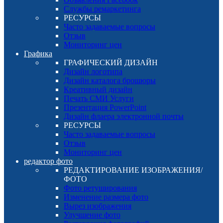
Службы ремаркетинга
РЕСУРСЫ
Часто задаваемые вопросы
Отзыв
Мониторинг цен
Графика
ГРАФИЧЕСКИЙ ДИЗАЙН
Дизайн логотипа
Дизайн каталога брошюры
Креативный дизайн
Печать СМИ Услуги
Презентация PowerPoint
Дизайн флаера электронной почты
РЕСУРСЫ
Часто задаваемые вопросы
Отзыв
Мониторинг цен
редактор фото
РЕДАКТИРОВАНИЕ ИЗОБРАЖЕНИЯ/
ФОТО
Фото ретуширования
Изменение размера фото
Вырез изображения
Улучшение фото