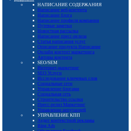
НАПИСАНИЕ СОДЕРЖАНИЯ
Написание веб-контента
Написание блога
Написание профиля компании
Путевые заметки
Новостная рассылка
Написание пресс-релиза
Статья написания услуг
Описание продукта Написание
Онлайн контент маркетинга
Авторы контента
SEO/SEM
Интернет-маркетинг
SEO Услуги
Исследование ключевых слов
Социальные сети
Управление блогами
Социальная сеть
Строительство ссылки
Пресс-релиз Маркетинг
Управление репутацией
УПРАВЛЕНИЕ КПП
Аудит контекстной рекламы
Bing Ads
Объявления Facebook