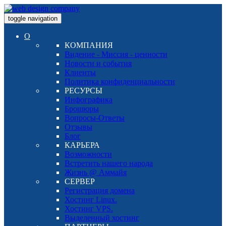
toggle navigation
О
КОМПАНИЯ
Видение - Миссия - ценности
Новости и события
Клиенты
Политика конфиденциальности
РЕСУРСЫ
Инфографика
Брошюры
Вопросы-Ответы
Отзывы
Блог
КАРЬЕРА
Возможности
Встретить нашего народа
Жизнь @ Аммайя
СЕРВЕР
Регистрация домена
Хостинг Linux.
Хостинг VPS.
Выделенный хостинг