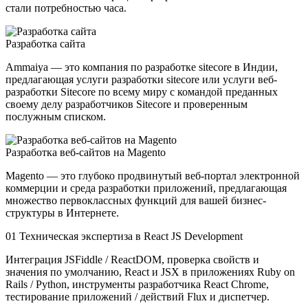
стали потребностью часа.
Разработка сайта
Ammaiya — это компания по разработке sitecore в Индии,
предлагающая услуги разработки sitecore или услуги веб-
разработки Sitecore по всему миру с командой преданных
своему делу разработчиков Sitecore и проверенным
послужным списком.
Разработка веб-сайтов на Magento
Magento — это глубоко продвинутый веб-портал электронной
коммерции и среда разработки приложений, предлагающая
множество первоклассных функций для вашей бизнес-
структуры в Интернете.
01
Техническая экспертиза в React JS Development
Интеграция JSFiddle / ReactDOM, проверка свойств и
значения по умолчанию, React и JSX в приложениях Ruby on
Rails / Python, инструменты разработчика React Chrome,
тестирование приложений / действий Flux и диспетчер.