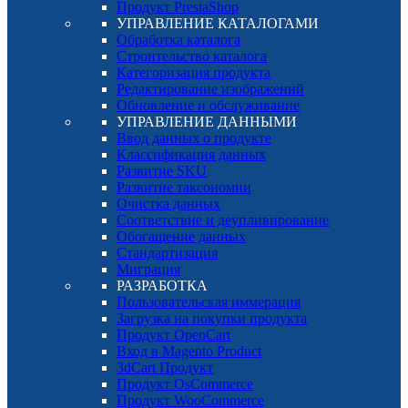
Продукт PrestaShop
УПРАВЛЕНИЕ КАТАЛОГАМИ
Обработка каталога
Строительство каталога
Категоризация продукта
Редактирование изображений
Обновление и обслуживание
УПРАВЛЕНИЕ ДАННЫМИ
Ввод данных о продукте
Классификация данных
Развитие SKU
Развитие таксономии
Очистка данных
Соответствие и деупливирование
Обогащение данных
Стандартизация
Миграция
РАЗРАБОТКА
Пользовательская иммерация
Загрузка на покупки продукта
Продукт OpenCart
Вход в Magento Product
3dCart Продукт
Продукт OsCommerce
Продукт WooCommerce