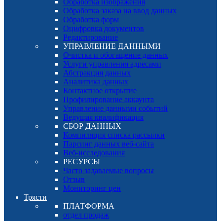
Обработка изображения
Обработка заказа на ввод данных
Обработка форм
Оцифровка документов
Редактирование
УПРАВЛЕНИЕ ДАННЫМИ
Очистка и обогащение данных
Услуги управления адресами
Абстракция данных
Аналитика данных
Контактное открытие
Профилирование аккаунта
Управление данными событий
Ведущая квалификация
СБОР ДАННЫХ
Компиляция списка рассылки
Парсинг данных веб-сайта
Веб-исследования
РЕСУРСЫ
Часто задаваемые вопросы
Отзыв
Мониторинг цен
Трясти
ПЛАТФОРМА
отдел продаж