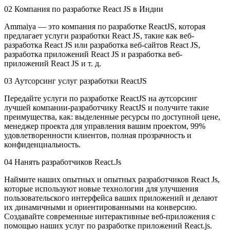
02
Компания по разработке React JS в Индии
Ammaiya — это компания по разработке ReactJS, которая
предлагает услуги разработки React JS, такие как веб-
разработка React JS или разработка веб-сайтов React JS,
разработка приложений React JS и разработка веб-
приложений React JS и т. д.
03
Аутсорсинг услуг разработки ReactJS
Передайте услуги по разработке ReactJS на аутсорсинг
лучшей компании-разработчику ReactJS и получите такие
преимущества, как: выделенные ресурсы по доступной цене,
менеджер проекта для управления вашим проектом, 99%
удовлетворенности клиентов, полная прозрачность и
конфиденциальность.
04
Нанять разработчиков React.Js
Наймите наших опытных и опытных разработчиков React Js,
которые используют новые технологии для улучшения
пользовательского интерфейса ваших приложений и делают
их динамичными и ориентированными на конверсию.
Создавайте современные интерактивные веб-приложения с
помощью наших услуг по разработке приложений React.js.