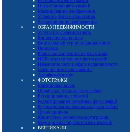
Реставрация фотографий
Путь обрезки фотографий
Маскирование изображения
Удаление фона изображения
Раскрашивание изображения
ОБРАЗ НЕДВИЖИМОСТИ
Услуги по удалению цвета
Конверсия плана пола
Виртуальный тур по недвижимости
Панорама
Photoshop коррекция перспективы
HDR-редактирование фотографий
Изменение неба в сфере недвижимости
Смешивание изображений
Аэрофотомонтаж
ФОТОГРАФЫ
Маскировка волос
Обработка детских фотографий
Ретуширование событий
Редактирование семейных фотографий
Редактирование школьных фотографий
Дикая природа
Концертная обработка фотографий
Медицинская обработка фотографий
ВЕРТИКАЛИ