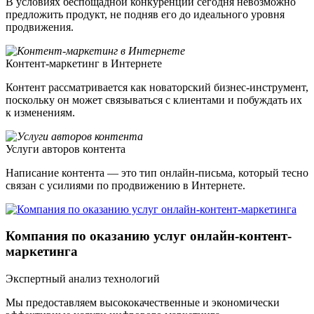
В условиях беспощадной конкуренции сегодня невозможно
предложить продукт, не подняв его до идеального уровня
продвижения.
Контент-маркетинг в Интернете
Контент рассматривается как новаторский бизнес-инструмент,
поскольку он может связываться с клиентами и побуждать их
к изменениям.
Услуги авторов контента
Написание контента — это тип онлайн-письма, который тесно
связан с усилиями по продвижению в Интернете.
Компания по оказанию услуг онлайн-контент-
маркетинга
Экспертный анализ технологий
Мы предоставляем высококачественные и экономически