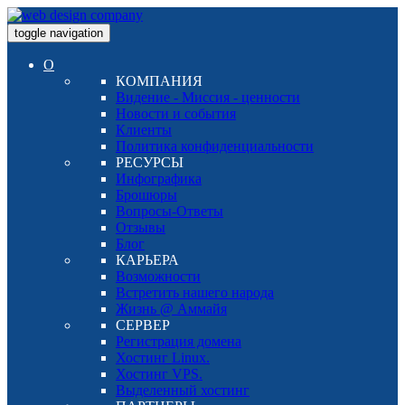
toggle navigation
О
КОМПАНИЯ
Видение - Миссия - ценности
Новости и события
Клиенты
Политика конфиденциальности
РЕСУРСЫ
Инфографика
Брошюры
Вопросы-Ответы
Отзывы
Блог
КАРЬЕРА
Возможности
Встретить нашего народа
Жизнь @ Аммайя
СЕРВЕР
Регистрация домена
Хостинг Linux.
Хостинг VPS.
Выделенный хостинг