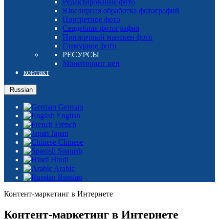
Редактирование фото
Ювелирная обработка фотографий
Портретное фото
Свадебная фотография
Призрачный манекен фото
Гламурное фото
РЕСУРСЫ
Мониторинг цен
контакт
Russian
German
English
French
Japan
Chinese
Spanish
Hindi
Arabic
Russian
Контент-маркетинг в Интернете
Контент-маркетинг в Интернете