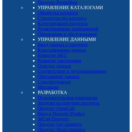
Продукт PrestaShop
УПРАВЛЕНИЕ КАТАЛОГАМИ
Обработка каталога
Строительство каталога
Категоризация продукта
Редактирование изображений
Обновление и обслуживание
УПРАВЛЕНИЕ ДАННЫМИ
Ввод данных о продукте
Классификация данных
Развитие SKU
Развитие таксономии
Очистка данных
Соответствие и деупливирование
Обогащение данных
Стандартизация
Миграция
РАЗРАБОТКА
Пользовательская иммерация
Загрузка на покупки продукта
Продукт OpenCart
Вход в Magento Product
3dCart Продукт
Продукт OsCommerce
Продукт WooCommerce