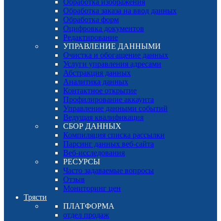
Обработка изображения
Обработка заказа на ввод данных
Обработка форм
Оцифровка документов
Редактирование
УПРАВЛЕНИЕ ДАННЫМИ
Очистка и обогащение данных
Услуги управления адресами
Абстракция данных
Аналитика данных
Контактное открытие
Профилирование аккаунта
Управление данными событий
Ведущая квалификация
СБОР ДАННЫХ
Компиляция списка рассылки
Парсинг данных веб-сайта
Веб-исследования
РЕСУРСЫ
Часто задаваемые вопросы
Отзыв
Мониторинг цен
Трясти
ПЛАТФОРМА
отдел продаж