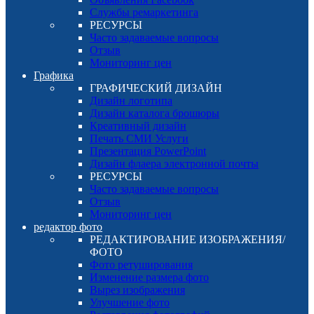
Службы ремаркетинга
РЕСУРСЫ
Часто задаваемые вопросы
Отзыв
Мониторинг цен
Графика
ГРАФИЧЕСКИЙ ДИЗАЙН
Дизайн логотипа
Дизайн каталога брошюры
Креативный дизайн
Печать СМИ Услуги
Презентация PowerPoint
Дизайн флаера электронной почты
РЕСУРСЫ
Часто задаваемые вопросы
Отзыв
Мониторинг цен
редактор фото
РЕДАКТИРОВАНИЕ ИЗОБРАЖЕНИЯ/
ФОТО
Фото ретуширования
Изменение размера фото
Вырез изображения
Улучшение фото