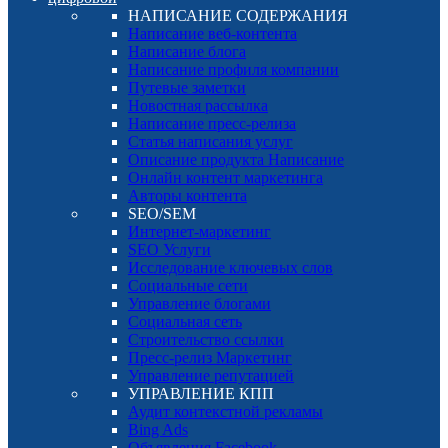
НАПИСАНИЕ СОДЕРЖАНИЯ
Написание веб-контента
Написание блога
Написание профиля компании
Путевые заметки
Новостная рассылка
Написание пресс-релиза
Статья написания услуг
Описание продукта Написание
Онлайн контент маркетинга
Авторы контента
SEO/SEM
Интернет-маркетинг
SEO Услуги
Исследование ключевых слов
Социальные сети
Управление блогами
Социальная сеть
Строительство ссылки
Пресс-релиз Маркетинг
Управление репутацией
УПРАВЛЕНИЕ КПП
Аудит контекстной рекламы
Bing Ads
Объявления Facebook