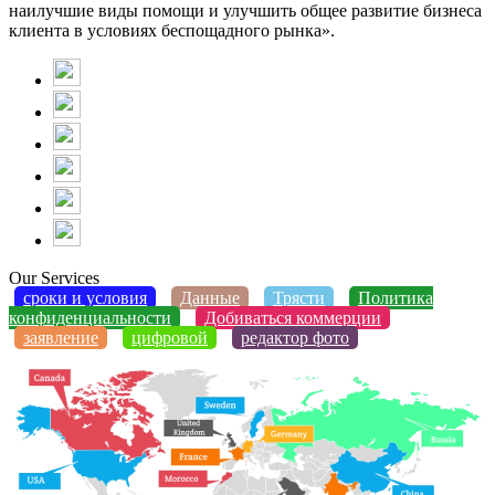
наилучшие виды помощи и улучшить общее развитие бизнеса
клиента в условиях беспощадного рынка».
Our Services
сроки и условия
Данные
Трясти
Политика
конфиденциальности
Добиваться коммерции
заявление
цифровой
редактор фото