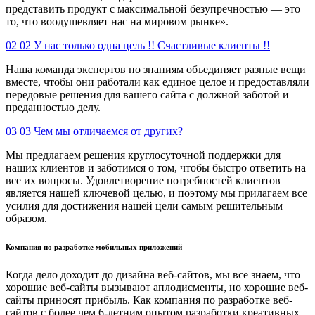
представить продукт с максимальной безупречностью — это
то, что воодушевляет нас на мировом рынке».
02
02 У нас только одна цель !! Счастливые клиенты !!
Наша команда экспертов по знаниям объединяет разные вещи
вместе, чтобы они работали как единое целое и предоставляли
передовые решения для вашего сайта с должной заботой и
преданностью делу.
03
03 Чем мы отличаемся от других?
Мы предлагаем решения круглосуточной поддержки для
наших клиентов и заботимся о том, чтобы быстро ответить на
все их вопросы. Удовлетворение потребностей клиентов
является нашей ключевой целью, и поэтому мы прилагаем все
усилия для достижения нашей цели самым решительным
образом.
Компания по разработке мобильных приложений
Когда дело доходит до дизайна веб-сайтов, мы все знаем, что
хорошие веб-сайты вызывают аплодисменты, но хорошие веб-
сайты приносят прибыль. Как компания по разработке веб-
сайтов с более чем 6-летним опытом разработки креативных