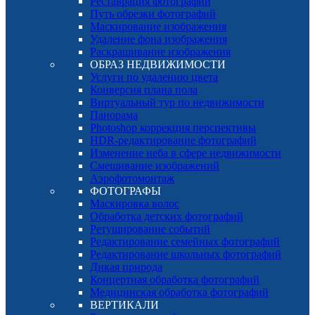
Реставрация фотографий
Путь обрезки фотографий
Маскирование изображения
Удаление фона изображения
Раскрашивание изображения
ОБРАЗ НЕДВИЖИМОСТИ
Услуги по удалению цвета
Конверсия плана пола
Виртуальный тур по недвижимости
Панорама
Photoshop коррекция перспективы
HDR-редактирование фотографий
Изменение неба в сфере недвижимости
Смешивание изображений
Аэрофотомонтаж
ФОТОГРАФЫ
Маскировка волос
Обработка детских фотографий
Ретуширование событий
Редактирование семейных фотографий
Редактирование школьных фотографий
Дикая природа
Концертная обработка фотографий
Медицинская обработка фотографий
ВЕРТИКАЛИ