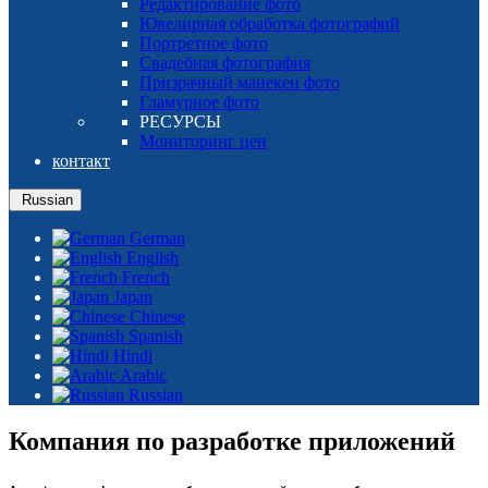
Редактирование фото
Ювелирная обработка фотографий
Портретное фото
Свадебная фотография
Призрачный манекен фото
Гламурное фото
РЕСУРСЫ
Мониторинг цен
контакт
Russian
German
English
French
Japan
Chinese
Spanish
Hindi
Arabic
Russian
Компания по разработке приложений