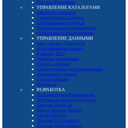
Продукт PrestaShop
УПРАВЛЕНИЕ КАТАЛОГАМИ
Обработка каталога
Строительство каталога
Категоризация продукта
Редактирование изображений
Обновление и обслуживание
УПРАВЛЕНИЕ ДАННЫМИ
Ввод данных о продукте
Классификация данных
Развитие SKU
Развитие таксономии
Очистка данных
Соответствие и деупливирование
Обогащение данных
Стандартизация
Миграция
РАЗРАБОТКА
Пользовательская иммерация
Загрузка на покупки продукта
Продукт OpenCart
Вход в Magento Product
3dCart Продукт
Продукт OsCommerce
Продукт WooCommerce