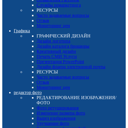
Службы ремаркетинга
РЕСУРСЫ
Часто задаваемые вопросы
Отзыв
Мониторинг цен
Графика
ГРАФИЧЕСКИЙ ДИЗАЙН
Дизайн логотипа
Дизайн каталога брошюры
Креативный дизайн
Печать СМИ Услуги
Презентация PowerPoint
Дизайн флаера электронной почты
РЕСУРСЫ
Часто задаваемые вопросы
Отзыв
Мониторинг цен
редактор фото
РЕДАКТИРОВАНИЕ ИЗОБРАЖЕНИЯ/
ФОТО
Фото ретуширования
Изменение размера фото
Вырез изображения
Улучшение фото