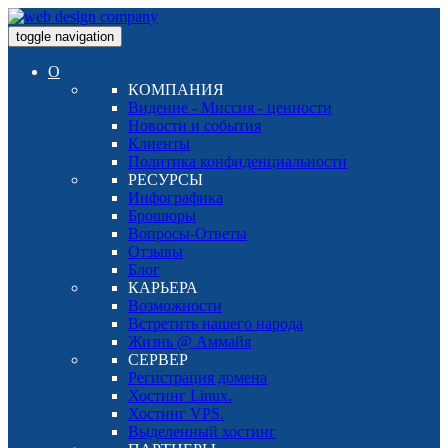
toggle navigation
О
КОМПАНИЯ
Видение - Миссия - ценности
Новости и события
Клиенты
Политика конфиденциальности
РЕСУРСЫ
Инфографика
Брошюры
Вопросы-Ответы
Отзывы
Блог
КАРЬЕРА
Возможности
Встретить нашего народа
Жизнь @ Аммайя
СЕРВЕР
Регистрация домена
Хостинг Linux.
Хостинг VPS.
Выделенный хостинг