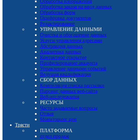
Обработка изображения
Обработка заказа на ввод данных
Обработка форм
Оцифровка документов
Редактирование
УПРАВЛЕНИЕ ДАННЫМИ
Очистка и обогащение данных
Услуги управления адресами
Абстракция данных
Аналитика данных
Контактное открытие
Профилирование аккаунта
Управление данными событий
Ведущая квалификация
СБОР ДАННЫХ
Компиляция списка рассылки
Парсинг данных веб-сайта
Веб-исследования
РЕСУРСЫ
Часто задаваемые вопросы
Отзыв
Мониторинг цен
Трясти
ПЛАТФОРМА
отдел продаж