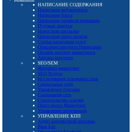
НАПИСАНИЕ СОДЕРЖАНИЯ
Написание веб-контента
Написание блога
Написание профиля компании
Путевые заметки
Новостная рассылка
Написание пресс-релиза
Статья написания услуг
Описание продукта Написание
Онлайн контент маркетинга
Авторы контента
SEO/SEM
Интернет-маркетинг
SEO Услуги
Исследование ключевых слов
Социальные сети
Управление блогами
Социальная сеть
Строительство ссылки
Пресс-релиз Маркетинг
Управление репутацией
УПРАВЛЕНИЕ КПП
Аудит контекстной рекламы
Bing Ads
Объявления Facebook