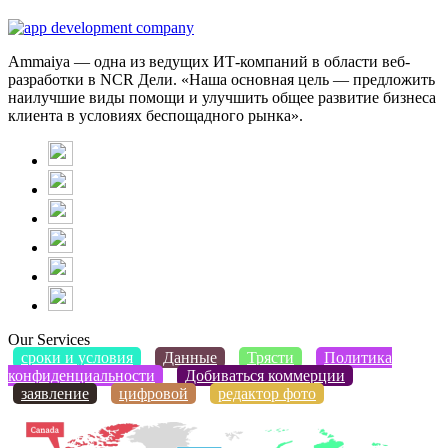
Ammaiya — одна из ведущих ИТ-компаний в области веб-
разработки в NCR Дели. «Наша основная цель — предложить
наилучшие виды помощи и улучшить общее развитие бизнеса
клиента в условиях беспощадного рынка».
Our Services
сроки и условия
Данные
Трясти
Политика
конфиденциальности
Добиваться коммерции
заявление
цифровой
редактор фото