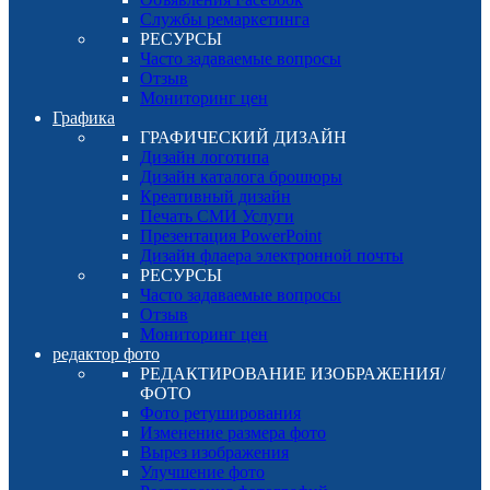
Службы ремаркетинга
РЕСУРСЫ
Часто задаваемые вопросы
Отзыв
Мониторинг цен
Графика
ГРАФИЧЕСКИЙ ДИЗАЙН
Дизайн логотипа
Дизайн каталога брошюры
Креативный дизайн
Печать СМИ Услуги
Презентация PowerPoint
Дизайн флаера электронной почты
РЕСУРСЫ
Часто задаваемые вопросы
Отзыв
Мониторинг цен
редактор фото
РЕДАКТИРОВАНИЕ ИЗОБРАЖЕНИЯ/
ФОТО
Фото ретуширования
Изменение размера фото
Вырез изображения
Улучшение фото