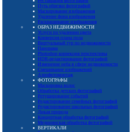
Реставрация фотографий
Путь обрезки фотографий
Маскирование изображения
Удаление фона изображения
Раскрашивание изображения
ОБРАЗ НЕДВИЖИМОСТИ
Услуги по удалению цвета
Конверсия плана пола
Виртуальный тур по недвижимости
Панорама
Photoshop коррекция перспективы
HDR-редактирование фотографий
Изменение неба в сфере недвижимости
Смешивание изображений
Аэрофотомонтаж
ФОТОГРАФЫ
Маскировка волос
Обработка детских фотографий
Ретуширование событий
Редактирование семейных фотографий
Редактирование школьных фотографий
Дикая природа
Концертная обработка фотографий
Медицинская обработка фотографий
ВЕРТИКАЛИ