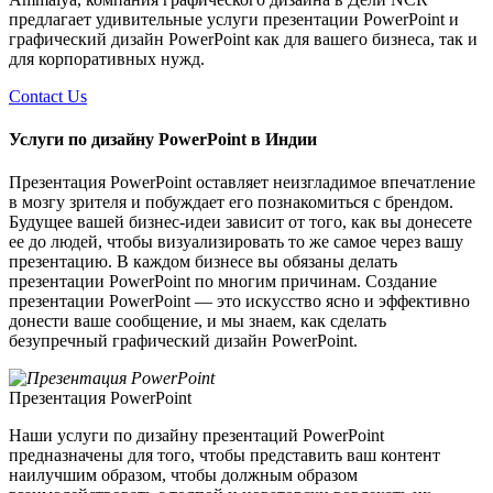
предлагает удивительные услуги презентации PowerPoint и
графический дизайн PowerPoint как для вашего бизнеса, так и
для корпоративных нужд.
Contact Us
Услуги по дизайну PowerPoint в Индии
Презентация PowerPoint оставляет неизгладимое впечатление
в мозгу зрителя и побуждает его познакомиться с брендом.
Будущее вашей бизнес-идеи зависит от того, как вы донесете
ее до людей, чтобы визуализировать то же самое через вашу
презентацию. В каждом бизнесе вы обязаны делать
презентации PowerPoint по многим причинам. Создание
презентации PowerPoint — это искусство ясно и эффективно
донести ваше сообщение, и мы знаем, как сделать
безупречный графический дизайн PowerPoint.
Презентация PowerPoint
Наши услуги по дизайну презентаций PowerPoint
предназначены для того, чтобы представить ваш контент
наилучшим образом, чтобы должным образом