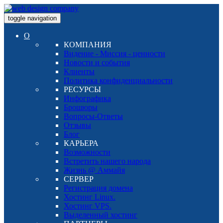
toggle navigation
О
КОМПАНИЯ
Видение - Миссия - ценности
Новости и события
Клиенты
Политика конфиденциальности
РЕСУРСЫ
Инфографика
Брошюры
Вопросы-Ответы
Отзывы
Блог
КАРЬЕРА
Возможности
Встретить нашего народа
Жизнь @ Аммайя
СЕРВЕР
Регистрация домена
Хостинг Linux.
Хостинг VPS.
Выделенный хостинг