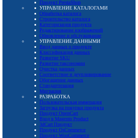
Продукт PrestaShop
УПРАВЛЕНИЕ КАТАЛОГАМИ
Обработка каталога
Строительство каталога
Категоризация продукта
Редактирование изображений
Обновление и обслуживание
УПРАВЛЕНИЕ ДАННЫМИ
Ввод данных о продукте
Классификация данных
Развитие SKU
Развитие таксономии
Очистка данных
Соответствие и деупливирование
Обогащение данных
Стандартизация
Миграция
РАЗРАБОТКА
Пользовательская иммерация
Загрузка на покупки продукта
Продукт OpenCart
Вход в Magento Product
3dCart Продукт
Продукт OsCommerce
Продукт WooCommerce