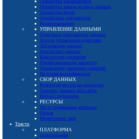
Обработка изображения
Обработка заказа на ввод данных
Обработка форм
Оцифровка документов
Редактирование
УПРАВЛЕНИЕ ДАННЫМИ
Очистка и обогащение данных
Услуги управления адресами
Абстракция данных
Аналитика данных
Контактное открытие
Профилирование аккаунта
Управление данными событий
Ведущая квалификация
СБОР ДАННЫХ
Компиляция списка рассылки
Парсинг данных веб-сайта
Веб-исследования
РЕСУРСЫ
Часто задаваемые вопросы
Отзыв
Мониторинг цен
Трясти
ПЛАТФОРМА
отдел продаж