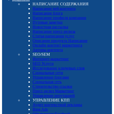
НАПИСАНИЕ СОДЕРЖАНИЯ
Написание веб-контента
Написание блога
Написание профиля компании
Путевые заметки
Новостная рассылка
Написание пресс-релиза
Статья написания услуг
Описание продукта Написание
Онлайн контент маркетинга
Авторы контента
SEO/SEM
Интернет-маркетинг
SEO Услуги
Исследование ключевых слов
Социальные сети
Управление блогами
Социальная сеть
Строительство ссылки
Пресс-релиз Маркетинг
Управление репутацией
УПРАВЛЕНИЕ КПП
Аудит контекстной рекламы
Bing Ads
Объявления Facebook