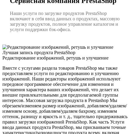
Сервисная компания PrestaShop
Наши услуги по загрузке продуктов PrestaShop
включают в себя ввод данных о продуктах, массовую
загрузку продуктов, полное управление каталогом и
услуги поддержки бэк-офиса.
Лучшая запись продукта PrestaShop
Редактирование изображений, ретушь и улучшение
Вместе с услугами раздела товаров PrestaShop мы также
предоставляем услуги по редактированию и улучшению
изображений. Наши редакторы изображений используют
передовое программное обеспечение для изменения и
улучшения характера ваших изображений, что делает их
внешне привлекательными для предполагаемой группы
интересов. Массовая загрузка продукта в Prestashop Мы
обрезаем/изменяем размер изображений, добавляем/удаляем/
изменяем основу, добавляем/удаляем бахрому, изменяем
оттенок, разницу и яркость и т. д., тщательно придерживаясь
правил загрузки изображений PrestaShop. Как часть Услуги
ввода данных продукта PrestaShop, мы присваиваем точные
характеристики/разновидности продукта всему, включая