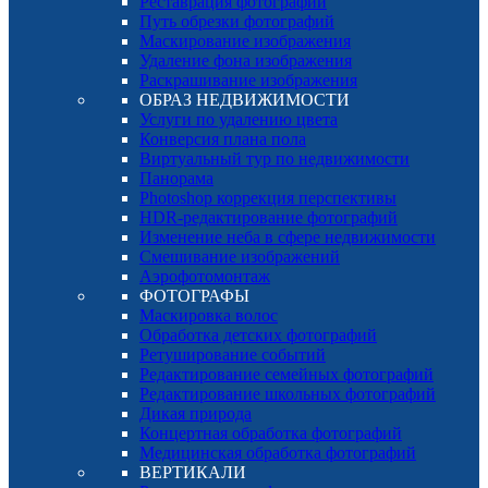
Реставрация фотографий
Путь обрезки фотографий
Маскирование изображения
Удаление фона изображения
Раскрашивание изображения
ОБРАЗ НЕДВИЖИМОСТИ
Услуги по удалению цвета
Конверсия плана пола
Виртуальный тур по недвижимости
Панорама
Photoshop коррекция перспективы
HDR-редактирование фотографий
Изменение неба в сфере недвижимости
Смешивание изображений
Аэрофотомонтаж
ФОТОГРАФЫ
Маскировка волос
Обработка детских фотографий
Ретуширование событий
Редактирование семейных фотографий
Редактирование школьных фотографий
Дикая природа
Концертная обработка фотографий
Медицинская обработка фотографий
ВЕРТИКАЛИ