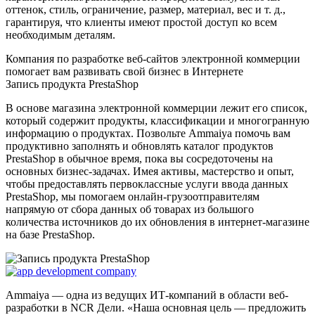
оттенок, стиль, ограничение, размер, материал, вес и т. д.,
гарантируя, что клиенты имеют простой доступ ко всем
необходимым деталям.
Компания по разработке веб-сайтов электронной коммерции
помогает вам развивать свой бизнес в Интернете
Запись продукта PrestaShop
В основе магазина электронной коммерции лежит его список,
который содержит продукты, классификации и многогранную
информацию о продуктах. Позвольте Ammaiya помочь вам
продуктивно заполнять и обновлять каталог продуктов
PrestaShop в обычное время, пока вы сосредоточены на
основных бизнес-задачах. Имея активы, мастерство и опыт,
чтобы предоставлять первоклассные услуги ввода данных
PrestaShop, мы помогаем онлайн-грузоотправителям
напрямую от сбора данных об товарах из большого
количества источников до их обновления в интернет-магазине
на базе PrestaShop.
Ammaiya — одна из ведущих ИТ-компаний в области веб-
разработки в NCR Дели. «Наша основная цель — предложить