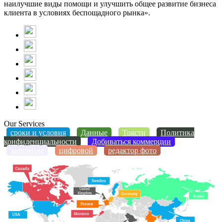
наилучшие виды помощи и улучшить общее развитие бизнеса
клиента в условиях беспощадного рынка».
Our Services
сроки и условия
Данные
Трясти
Политика
конфиденциальности
Добиваться коммерции
заявление
цифровой
редактор фото