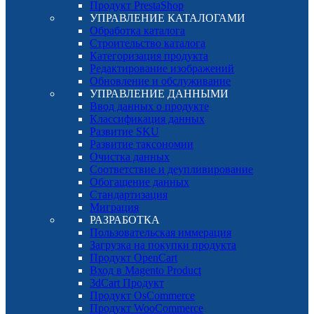
Продукт PrestaShop
УПРАВЛЕНИЕ КАТАЛОГАМИ
Обработка каталога
Строительство каталога
Категоризация продукта
Редактирование изображений
Обновление и обслуживание
УПРАВЛЕНИЕ ДАННЫМИ
Ввод данных о продукте
Классификация данных
Развитие SKU
Развитие таксономии
Очистка данных
Соответствие и деупливирование
Обогащение данных
Стандартизация
Миграция
РАЗРАБОТКА
Пользовательская иммерация
Загрузка на покупки продукта
Продукт OpenCart
Вход в Magento Product
3dCart Продукт
Продукт OsCommerce
Продукт WooCommerce