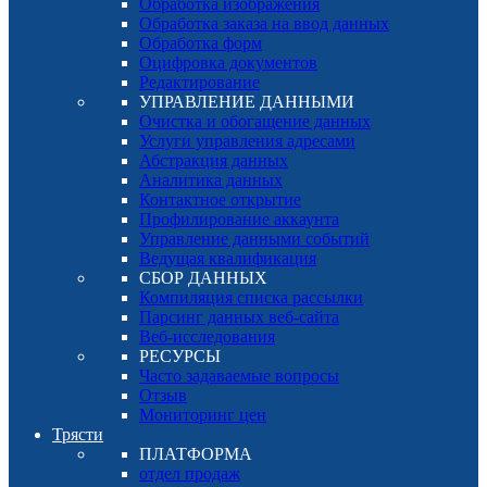
Обработка изображения
Обработка заказа на ввод данных
Обработка форм
Оцифровка документов
Редактирование
УПРАВЛЕНИЕ ДАННЫМИ
Очистка и обогащение данных
Услуги управления адресами
Абстракция данных
Аналитика данных
Контактное открытие
Профилирование аккаунта
Управление данными событий
Ведущая квалификация
СБОР ДАННЫХ
Компиляция списка рассылки
Парсинг данных веб-сайта
Веб-исследования
РЕСУРСЫ
Часто задаваемые вопросы
Отзыв
Мониторинг цен
Трясти
ПЛАТФОРМА
отдел продаж