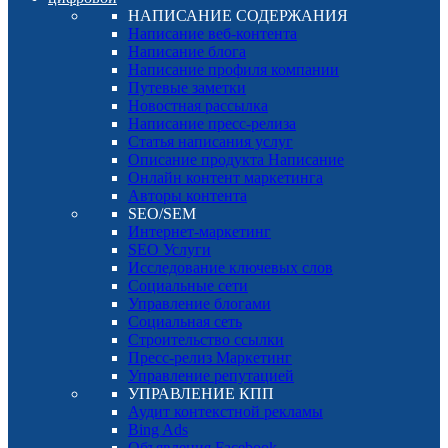
НАПИСАНИЕ СОДЕРЖАНИЯ
Написание веб-контента
Написание блога
Написание профиля компании
Путевые заметки
Новостная рассылка
Написание пресс-релиза
Статья написания услуг
Описание продукта Написание
Онлайн контент маркетинга
Авторы контента
SEO/SEM
Интернет-маркетинг
SEO Услуги
Исследование ключевых слов
Социальные сети
Управление блогами
Социальная сеть
Строительство ссылки
Пресс-релиз Маркетинг
Управление репутацией
УПРАВЛЕНИЕ КПП
Аудит контекстной рекламы
Bing Ads
Объявления Facebook