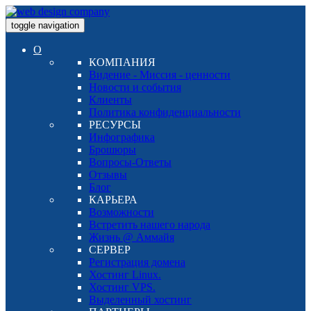
toggle navigation
О
КОМПАНИЯ
Видение - Миссия - ценности
Новости и события
Клиенты
Политика конфиденциальности
РЕСУРСЫ
Инфографика
Брошюры
Вопросы-Ответы
Отзывы
Блог
КАРЬЕРА
Возможности
Встретить нашего народа
Жизнь @ Аммайя
СЕРВЕР
Регистрация домена
Хостинг Linux.
Хостинг VPS.
Выделенный хостинг