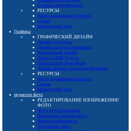
Службы ремаркетинга
РЕСУРСЫ
Часто задаваемые вопросы
Отзыв
Мониторинг цен
Графика
ГРАФИЧЕСКИЙ ДИЗАЙН
Дизайн логотипа
Дизайн каталога брошюры
Креативный дизайн
Печать СМИ Услуги
Презентация PowerPoint
Дизайн флаера электронной почты
РЕСУРСЫ
Часто задаваемые вопросы
Отзыв
Мониторинг цен
редактор фото
РЕДАКТИРОВАНИЕ ИЗОБРАЖЕНИЯ/
ФОТО
Фото ретуширования
Изменение размера фото
Вырез изображения
Улучшение фото