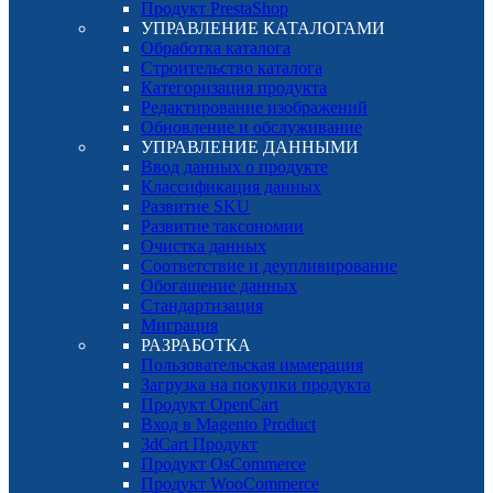
Продукт PrestaShop
УПРАВЛЕНИЕ КАТАЛОГАМИ
Обработка каталога
Строительство каталога
Категоризация продукта
Редактирование изображений
Обновление и обслуживание
УПРАВЛЕНИЕ ДАННЫМИ
Ввод данных о продукте
Классификация данных
Развитие SKU
Развитие таксономии
Очистка данных
Соответствие и деупливирование
Обогащение данных
Стандартизация
Миграция
РАЗРАБОТКА
Пользовательская иммерация
Загрузка на покупки продукта
Продукт OpenCart
Вход в Magento Product
3dCart Продукт
Продукт OsCommerce
Продукт WooCommerce