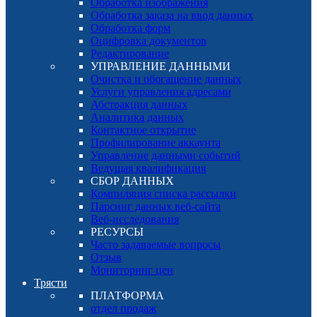
Обработка изображения
Обработка заказа на ввод данных
Обработка форм
Оцифровка документов
Редактирование
УПРАВЛЕНИЕ ДАННЫМИ
Очистка и обогащение данных
Услуги управления адресами
Абстракция данных
Аналитика данных
Контактное открытие
Профилирование аккаунта
Управление данными событий
Ведущая квалификация
СБОР ДАННЫХ
Компиляция списка рассылки
Парсинг данных веб-сайта
Веб-исследования
РЕСУРСЫ
Часто задаваемые вопросы
Отзыв
Мониторинг цен
Трясти
ПЛАТФОРМА
отдел продаж