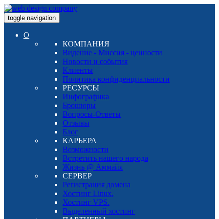
toggle navigation
О
КОМПАНИЯ
Видение - Миссия - ценности
Новости и события
Клиенты
Политика конфиденциальности
РЕСУРСЫ
Инфографика
Брошюры
Вопросы-Ответы
Отзывы
Блог
КАРЬЕРА
Возможности
Встретить нашего народа
Жизнь @ Аммайя
СЕРВЕР
Регистрация домена
Хостинг Linux.
Хостинг VPS.
Выделенный хостинг