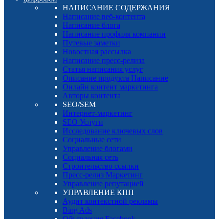
НАПИСАНИЕ СОДЕРЖАНИЯ
Написание веб-контента
Написание блога
Написание профиля компании
Путевые заметки
Новостная рассылка
Написание пресс-релиза
Статья написания услуг
Описание продукта Написание
Онлайн контент маркетинга
Авторы контента
SEO/SEM
Интернет-маркетинг
SEO Услуги
Исследование ключевых слов
Социальные сети
Управление блогами
Социальная сеть
Строительство ссылки
Пресс-релиз Маркетинг
Управление репутацией
УПРАВЛЕНИЕ КПП
Аудит контекстной рекламы
Bing Ads
Объявления Facebook