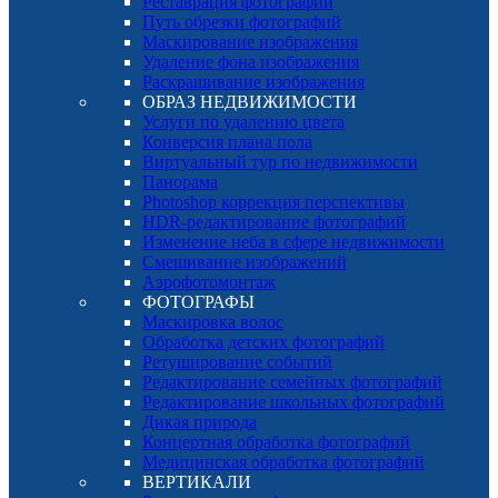
Реставрация фотографий
Путь обрезки фотографий
Маскирование изображения
Удаление фона изображения
Раскрашивание изображения
ОБРАЗ НЕДВИЖИМОСТИ
Услуги по удалению цвета
Конверсия плана пола
Виртуальный тур по недвижимости
Панорама
Photoshop коррекция перспективы
HDR-редактирование фотографий
Изменение неба в сфере недвижимости
Смешивание изображений
Аэрофотомонтаж
ФОТОГРАФЫ
Маскировка волос
Обработка детских фотографий
Ретуширование событий
Редактирование семейных фотографий
Редактирование школьных фотографий
Дикая природа
Концертная обработка фотографий
Медицинская обработка фотографий
ВЕРТИКАЛИ