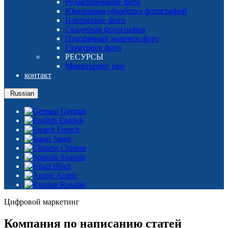
Редактирование фото
Ювелирная обработка фотографий
Портретное фото
Свадебная фотография
Призрачный манекен фото
Гламурное фото
РЕСУРСЫ
Мониторинг цен
контакт
Russian
German
English
French
Japan
Chinese
Spanish
Hindi
Arabic
Russian
Цифровой маркетинг
Компания по написанию статей