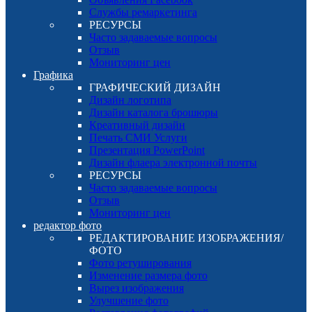
Службы ремаркетинга
РЕСУРСЫ
Часто задаваемые вопросы
Отзыв
Мониторинг цен
Графика
ГРАФИЧЕСКИЙ ДИЗАЙН
Дизайн логотипа
Дизайн каталога брошюры
Креативный дизайн
Печать СМИ Услуги
Презентация PowerPoint
Дизайн флаера электронной почты
РЕСУРСЫ
Часто задаваемые вопросы
Отзыв
Мониторинг цен
редактор фото
РЕДАКТИРОВАНИЕ ИЗОБРАЖЕНИЯ/
ФОТО
Фото ретуширования
Изменение размера фото
Вырез изображения
Улучшение фото