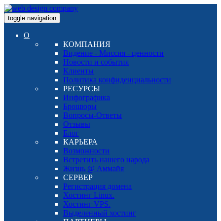
toggle navigation
О
КОМПАНИЯ
Видение - Миссия - ценности
Новости и события
Клиенты
Политика конфиденциальности
РЕСУРСЫ
Инфографика
Брошюры
Вопросы-Ответы
Отзывы
Блог
КАРЬЕРА
Возможности
Встретить нашего народа
Жизнь @ Аммайя
СЕРВЕР
Регистрация домена
Хостинг Linux.
Хостинг VPS.
Выделенный хостинг