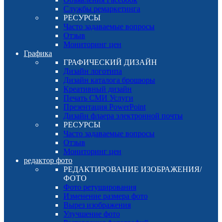
Службы ремаркетинга
РЕСУРСЫ
Часто задаваемые вопросы
Отзыв
Мониторинг цен
Графика
ГРАФИЧЕСКИЙ ДИЗАЙН
Дизайн логотипа
Дизайн каталога брошюры
Креативный дизайн
Печать СМИ Услуги
Презентация PowerPoint
Дизайн флаера электронной почты
РЕСУРСЫ
Часто задаваемые вопросы
Отзыв
Мониторинг цен
редактор фото
РЕДАКТИРОВАНИЕ ИЗОБРАЖЕНИЯ/
ФОТО
Фото ретуширования
Изменение размера фото
Вырез изображения
Улучшение фото