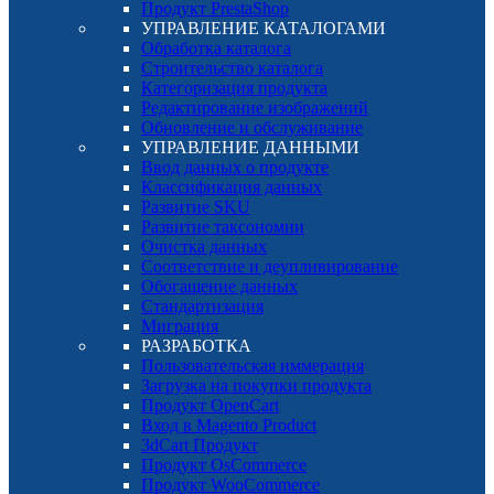
Продукт PrestaShop
УПРАВЛЕНИЕ КАТАЛОГАМИ
Обработка каталога
Строительство каталога
Категоризация продукта
Редактирование изображений
Обновление и обслуживание
УПРАВЛЕНИЕ ДАННЫМИ
Ввод данных о продукте
Классификация данных
Развитие SKU
Развитие таксономии
Очистка данных
Соответствие и деупливирование
Обогащение данных
Стандартизация
Миграция
РАЗРАБОТКА
Пользовательская иммерация
Загрузка на покупки продукта
Продукт OpenCart
Вход в Magento Product
3dCart Продукт
Продукт OsCommerce
Продукт WooCommerce