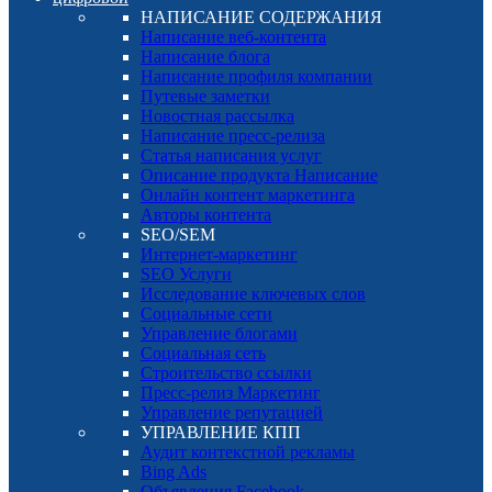
НАПИСАНИЕ СОДЕРЖАНИЯ
Написание веб-контента
Написание блога
Написание профиля компании
Путевые заметки
Новостная рассылка
Написание пресс-релиза
Статья написания услуг
Описание продукта Написание
Онлайн контент маркетинга
Авторы контента
SEO/SEM
Интернет-маркетинг
SEO Услуги
Исследование ключевых слов
Социальные сети
Управление блогами
Социальная сеть
Строительство ссылки
Пресс-релиз Маркетинг
Управление репутацией
УПРАВЛЕНИЕ КПП
Аудит контекстной рекламы
Bing Ads
Объявления Facebook