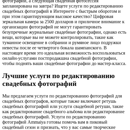
фотографий, а следующая свадебная фотосессия
запланирована на завтра? Ищете услуги по редактированию
свадебных фотографий в Интернете с быстрым оборотом и
при этом гарантирующим высокое качество? Цифровая
зеркальная камера за 2500 долларов и приличное внимание к
организации фотографий не могут гарантировать
безупречные журнальные свадебные фотографии, однако есть
вещи, которые вы не можете контролировать, такие как
туманное освещение в собрании и румяное лицо подружки
невесты после ее четвертого бокала шампанского. В
настоящее время это идеальная возможность воспользоваться
онлайн-услугами постпродакшна свадебной фотографии,
чтобы поднять ваши свадебные фотографии до мастер-класса.
Лучшие услуги по редактированию
свадебных фотографий
Мы предлагаем услуги по редактированию фотографий для
свадебных фотографов, которые также включают ретушь
свадебных фотографий или услуги свадебной ретуши, такие
как редактирование свадебного альбома или редактирование
свадебных фотографий. Услуги по редактированию
фотографий Ammaiya готовы помочь вам в пиковый
свадебный сезон и признать, что у вас самые творческие