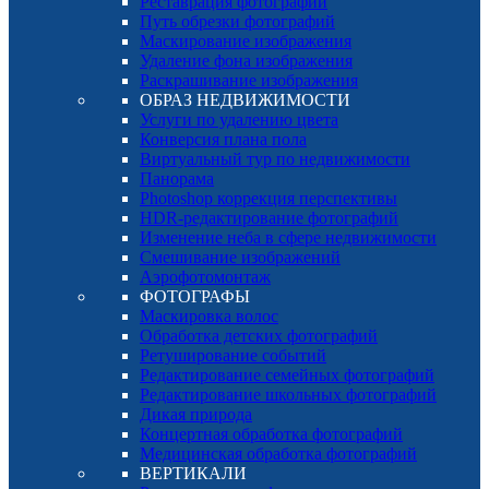
Реставрация фотографий
Путь обрезки фотографий
Маскирование изображения
Удаление фона изображения
Раскрашивание изображения
ОБРАЗ НЕДВИЖИМОСТИ
Услуги по удалению цвета
Конверсия плана пола
Виртуальный тур по недвижимости
Панорама
Photoshop коррекция перспективы
HDR-редактирование фотографий
Изменение неба в сфере недвижимости
Смешивание изображений
Аэрофотомонтаж
ФОТОГРАФЫ
Маскировка волос
Обработка детских фотографий
Ретуширование событий
Редактирование семейных фотографий
Редактирование школьных фотографий
Дикая природа
Концертная обработка фотографий
Медицинская обработка фотографий
ВЕРТИКАЛИ