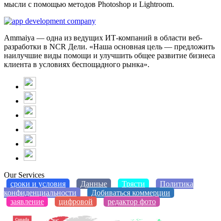
мысли с помощью методов Photoshop и Lightroom.
Ammaiya — одна из ведущих ИТ-компаний в области веб-
разработки в NCR Дели. «Наша основная цель — предложить
наилучшие виды помощи и улучшить общее развитие бизнеса
клиента в условиях беспощадного рынка».
Our Services
сроки и условия
Данные
Трясти
Политика
конфиденциальности
Добиваться коммерции
заявление
цифровой
редактор фото