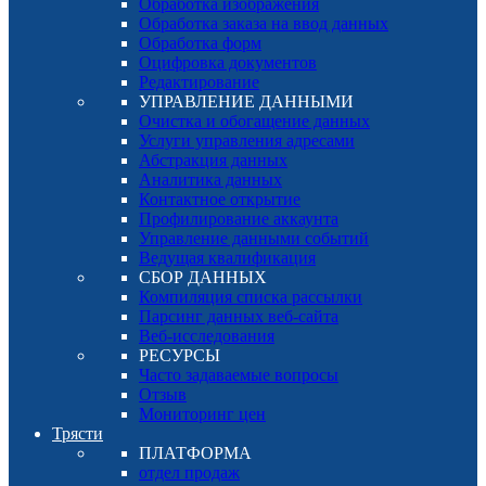
Обработка изображения
Обработка заказа на ввод данных
Обработка форм
Оцифровка документов
Редактирование
УПРАВЛЕНИЕ ДАННЫМИ
Очистка и обогащение данных
Услуги управления адресами
Абстракция данных
Аналитика данных
Контактное открытие
Профилирование аккаунта
Управление данными событий
Ведущая квалификация
СБОР ДАННЫХ
Компиляция списка рассылки
Парсинг данных веб-сайта
Веб-исследования
РЕСУРСЫ
Часто задаваемые вопросы
Отзыв
Мониторинг цен
Трясти
ПЛАТФОРМА
отдел продаж