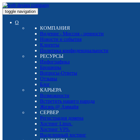
toggle navigation
О
КОМПАНИЯ
Видение - Миссия - ценности
Новости и события
Клиенты
Политика конфиденциальности
РЕСУРСЫ
Инфографика
Брошюры
Вопросы-Ответы
Отзывы
Блог
КАРЬЕРА
Возможности
Встретить нашего народа
Жизнь @ Аммайя
СЕРВЕР
Регистрация домена
Хостинг Linux.
Хостинг VPS.
Выделенный хостинг