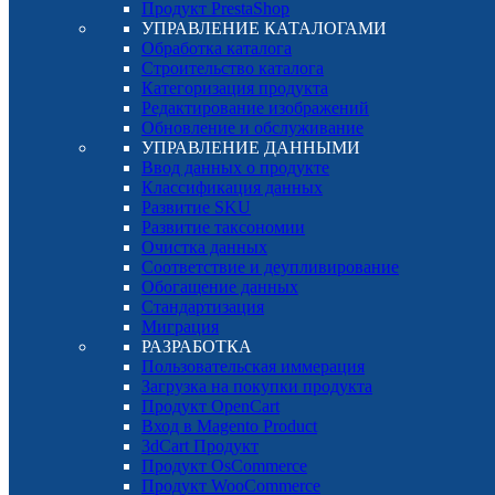
Продукт PrestaShop
УПРАВЛЕНИЕ КАТАЛОГАМИ
Обработка каталога
Строительство каталога
Категоризация продукта
Редактирование изображений
Обновление и обслуживание
УПРАВЛЕНИЕ ДАННЫМИ
Ввод данных о продукте
Классификация данных
Развитие SKU
Развитие таксономии
Очистка данных
Соответствие и деупливирование
Обогащение данных
Стандартизация
Миграция
РАЗРАБОТКА
Пользовательская иммерация
Загрузка на покупки продукта
Продукт OpenCart
Вход в Magento Product
3dCart Продукт
Продукт OsCommerce
Продукт WooCommerce