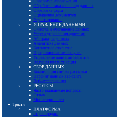
Обработка изображения
Обработка заказа на ввод данных
Обработка форм
Оцифровка документов
Редактирование
УПРАВЛЕНИЕ ДАННЫМИ
Очистка и обогащение данных
Услуги управления адресами
Абстракция данных
Аналитика данных
Контактное открытие
Профилирование аккаунта
Управление данными событий
Ведущая квалификация
СБОР ДАННЫХ
Компиляция списка рассылки
Парсинг данных веб-сайта
Веб-исследования
РЕСУРСЫ
Часто задаваемые вопросы
Отзыв
Мониторинг цен
Трясти
ПЛАТФОРМА
отдел продаж