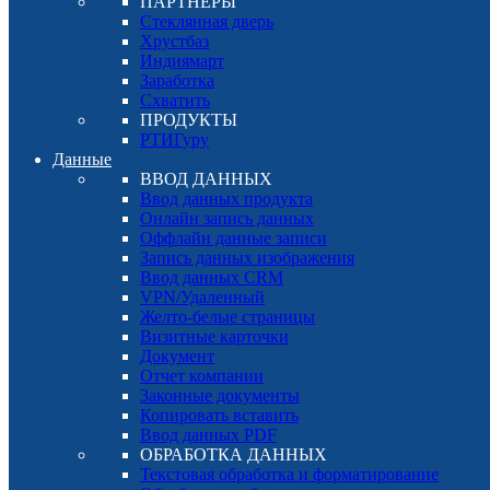
ПАРТНЕРЫ
Стеклянная дверь
Хрустбаз
Индиямарт
Заработка
Схватить
ПРОДУКТЫ
РТИГуру
Данные
ВВОД ДАННЫХ
Ввод данных продукта
Онлайн запись данных
Оффлайн данные записи
Запись данных изображения
Ввод данных CRM
VPN/Удаленный
Желто-белые страницы
Визитные карточки
Документ
Отчет компании
Законные документы
Копировать вставить
Ввод данных PDF
ОБРАБОТКА ДАННЫХ
Текстовая обработка и форматирование