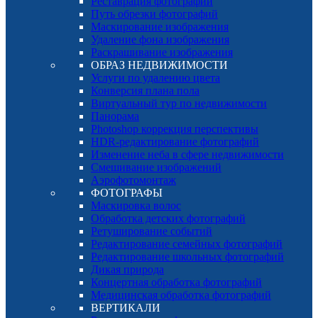
Реставрация фотографий
Путь обрезки фотографий
Маскирование изображения
Удаление фона изображения
Раскрашивание изображения
ОБРАЗ НЕДВИЖИМОСТИ
Услуги по удалению цвета
Конверсия плана пола
Виртуальный тур по недвижимости
Панорама
Photoshop коррекция перспективы
HDR-редактирование фотографий
Изменение неба в сфере недвижимости
Смешивание изображений
Аэрофотомонтаж
ФОТОГРАФЫ
Маскировка волос
Обработка детских фотографий
Ретуширование событий
Редактирование семейных фотографий
Редактирование школьных фотографий
Дикая природа
Концертная обработка фотографий
Медицинская обработка фотографий
ВЕРТИКАЛИ