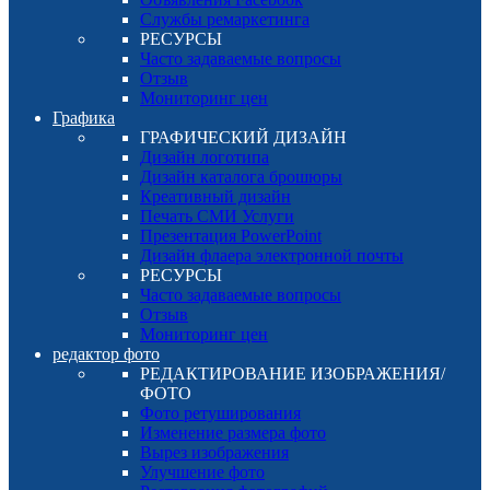
Службы ремаркетинга
РЕСУРСЫ
Часто задаваемые вопросы
Отзыв
Мониторинг цен
Графика
ГРАФИЧЕСКИЙ ДИЗАЙН
Дизайн логотипа
Дизайн каталога брошюры
Креативный дизайн
Печать СМИ Услуги
Презентация PowerPoint
Дизайн флаера электронной почты
РЕСУРСЫ
Часто задаваемые вопросы
Отзыв
Мониторинг цен
редактор фото
РЕДАКТИРОВАНИЕ ИЗОБРАЖЕНИЯ/
ФОТО
Фото ретуширования
Изменение размера фото
Вырез изображения
Улучшение фото