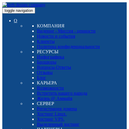
toggle navigation
О
КОМПАНИЯ
Видение - Миссия - ценности
Новости и события
Клиенты
Политика конфиденциальности
РЕСУРСЫ
Инфографика
Брошюры
Вопросы-Ответы
Отзывы
Блог
КАРЬЕРА
Возможности
Встретить нашего народа
Жизнь @ Аммайя
СЕРВЕР
Регистрация домена
Хостинг Linux.
Хостинг VPS.
Выделенный хостинг