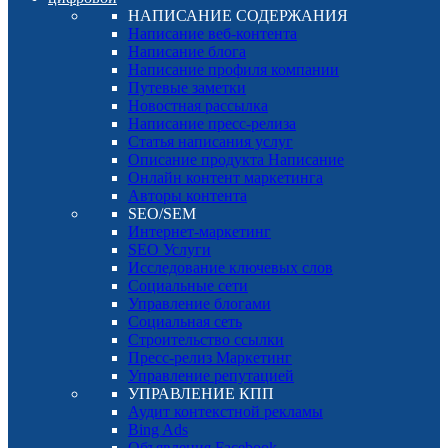
НАПИСАНИЕ СОДЕРЖАНИЯ
Написание веб-контента
Написание блога
Написание профиля компании
Путевые заметки
Новостная рассылка
Написание пресс-релиза
Статья написания услуг
Описание продукта Написание
Онлайн контент маркетинга
Авторы контента
SEO/SEM
Интернет-маркетинг
SEO Услуги
Исследование ключевых слов
Социальные сети
Управление блогами
Социальная сеть
Строительство ссылки
Пресс-релиз Маркетинг
Управление репутацией
УПРАВЛЕНИЕ КПП
Аудит контекстной рекламы
Bing Ads
Объявления Facebook