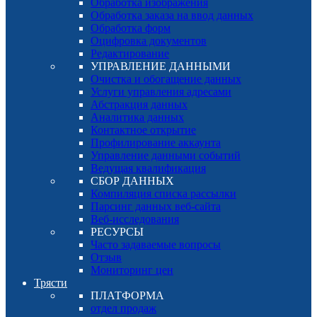
Обработка изображения
Обработка заказа на ввод данных
Обработка форм
Оцифровка документов
Редактирование
УПРАВЛЕНИЕ ДАННЫМИ
Очистка и обогащение данных
Услуги управления адресами
Абстракция данных
Аналитика данных
Контактное открытие
Профилирование аккаунта
Управление данными событий
Ведущая квалификация
СБОР ДАННЫХ
Компиляция списка рассылки
Парсинг данных веб-сайта
Веб-исследования
РЕСУРСЫ
Часто задаваемые вопросы
Отзыв
Мониторинг цен
Трясти
ПЛАТФОРМА
отдел продаж