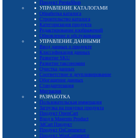
Продукт PrestaShop
УПРАВЛЕНИЕ КАТАЛОГАМИ
Обработка каталога
Строительство каталога
Категоризация продукта
Редактирование изображений
Обновление и обслуживание
УПРАВЛЕНИЕ ДАННЫМИ
Ввод данных о продукте
Классификация данных
Развитие SKU
Развитие таксономии
Очистка данных
Соответствие и деупливирование
Обогащение данных
Стандартизация
Миграция
РАЗРАБОТКА
Пользовательская иммерация
Загрузка на покупки продукта
Продукт OpenCart
Вход в Magento Product
3dCart Продукт
Продукт OsCommerce
Продукт WooCommerce