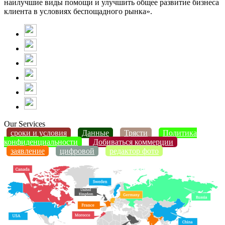
наилучшие виды помощи и улучшить общее развитие бизнеса
клиента в условиях беспощадного рынка».
Our Services
сроки и условия
Данные
Трясти
Политика
конфиденциальности
Добиваться коммерции
заявление
цифровой
редактор фото