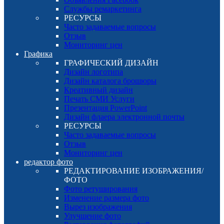
Службы ремаркетинга
РЕСУРСЫ
Часто задаваемые вопросы
Отзыв
Мониторинг цен
Графика
ГРАФИЧЕСКИЙ ДИЗАЙН
Дизайн логотипа
Дизайн каталога брошюры
Креативный дизайн
Печать СМИ Услуги
Презентация PowerPoint
Дизайн флаера электронной почты
РЕСУРСЫ
Часто задаваемые вопросы
Отзыв
Мониторинг цен
редактор фото
РЕДАКТИРОВАНИЕ ИЗОБРАЖЕНИЯ/
ФОТО
Фото ретуширования
Изменение размера фото
Вырез изображения
Улучшение фото