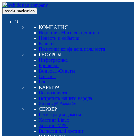
toggle navigation
О
КОМПАНИЯ
Видение - Миссия - ценности
Новости и события
Клиенты
Политика конфиденциальности
РЕСУРСЫ
Инфографика
Брошюры
Вопросы-Ответы
Отзывы
Блог
КАРЬЕРА
Возможности
Встретить нашего народа
Жизнь @ Аммайя
СЕРВЕР
Регистрация домена
Хостинг Linux.
Хостинг VPS.
Выделенный хостинг