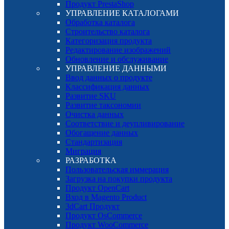
Продукт PrestaShop
УПРАВЛЕНИЕ КАТАЛОГАМИ
Обработка каталога
Строительство каталога
Категоризация продукта
Редактирование изображений
Обновление и обслуживание
УПРАВЛЕНИЕ ДАННЫМИ
Ввод данных о продукте
Классификация данных
Развитие SKU
Развитие таксономии
Очистка данных
Соответствие и деупливирование
Обогащение данных
Стандартизация
Миграция
РАЗРАБОТКА
Пользовательская иммерация
Загрузка на покупки продукта
Продукт OpenCart
Вход в Magento Product
3dCart Продукт
Продукт OsCommerce
Продукт WooCommerce