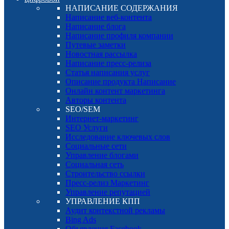
НАПИСАНИЕ СОДЕРЖАНИЯ
Написание веб-контента
Написание блога
Написание профиля компании
Путевые заметки
Новостная рассылка
Написание пресс-релиза
Статья написания услуг
Описание продукта Написание
Онлайн контент маркетинга
Авторы контента
SEO/SEM
Интернет-маркетинг
SEO Услуги
Исследование ключевых слов
Социальные сети
Управление блогами
Социальная сеть
Строительство ссылки
Пресс-релиз Маркетинг
Управление репутацией
УПРАВЛЕНИЕ КПП
Аудит контекстной рекламы
Bing Ads
Объявления Facebook