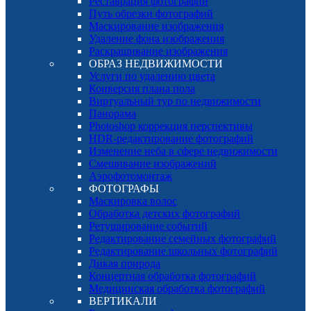
Реставрация фотографий
Путь обрезки фотографий
Маскирование изображения
Удаление фона изображения
Раскрашивание изображения
ОБРАЗ НЕДВИЖИМОСТИ
Услуги по удалению цвета
Конверсия плана пола
Виртуальный тур по недвижимости
Панорама
Photoshop коррекция перспективы
HDR-редактирование фотографий
Изменение неба в сфере недвижимости
Смешивание изображений
Аэрофотомонтаж
ФОТОГРАФЫ
Маскировка волос
Обработка детских фотографий
Ретуширование событий
Редактирование семейных фотографий
Редактирование школьных фотографий
Дикая природа
Концертная обработка фотографий
Медицинская обработка фотографий
ВЕРТИКАЛИ