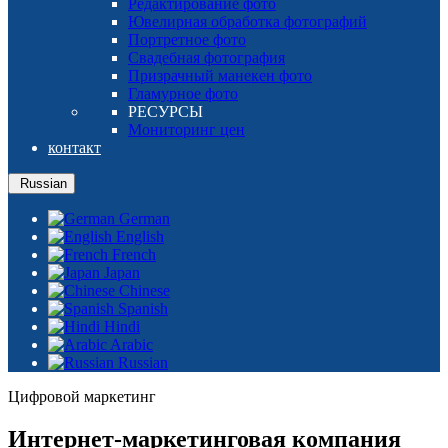
Редактирование фото
Ювелирная обработка фотографий
Портретное фото
Свадебная фотография
Призрачный манекен фото
Гламурное фото
РЕСУРСЫ
Мониторинг цен
контакт
Russian
German
English
French
Japan
Chinese
Spanish
Hindi
Arabic
Russian
Цифровой маркетинг
Интернет-маркетинговая компания