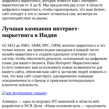
цифрового маркетинга, которые помогут вам с интернет-
маркетингом от А до Я. Мы предлагаем ряд услуг в области
цифрового маркетинга, чтобы гарантировать, что ваш бизнес-
сайт попадет в топ и сможет оставаться там, несмотря на
противодействие на рынке.
Лучшая компания интернет-
маркетинга в Индии
От SEO до SMO, SMM, PPC, ORM, контент-маркетинга и это
только начало, мы превосходим ожидания в каждой части
онлайн-маркетинга и создаем идеальное сочетание этих
систем, чтобы обеспечить результат, основанный на цифровом
плане для вашего бизнеса. Наш Интернет Маркетинговые
услуги помогают вам использовать новые возможности для
вашего сайта, обновляя ваш сайт и заставляя людей помнить о
том, что ваш сайт существует, одновременно повышая
осведомленность о бренде и привлекая потенциальных
клиентов поблизости.
Ammaiya — одна из ведущих ИТ-компаний в области веб-
разработки в NCR Дели. «Наша основная цель — предложить