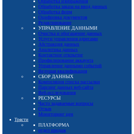
Обработка изображения
Обработка заказа на ввод данных
Обработка форм
Оцифровка документов
Редактирование
УПРАВЛЕНИЕ ДАННЫМИ
Очистка и обогащение данных
Услуги управления адресами
Абстракция данных
Аналитика данных
Контактное открытие
Профилирование аккаунта
Управление данными событий
Ведущая квалификация
СБОР ДАННЫХ
Компиляция списка рассылки
Парсинг данных веб-сайта
Веб-исследования
РЕСУРСЫ
Часто задаваемые вопросы
Отзыв
Мониторинг цен
Трясти
ПЛАТФОРМА
отдел продаж