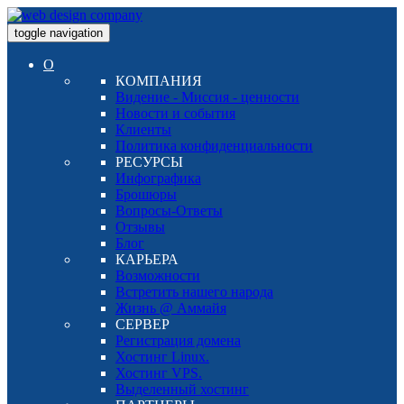
toggle navigation
О
КОМПАНИЯ
Видение - Миссия - ценности
Новости и события
Клиенты
Политика конфиденциальности
РЕСУРСЫ
Инфографика
Брошюры
Вопросы-Ответы
Отзывы
Блог
КАРЬЕРА
Возможности
Встретить нашего народа
Жизнь @ Аммайя
СЕРВЕР
Регистрация домена
Хостинг Linux.
Хостинг VPS.
Выделенный хостинг