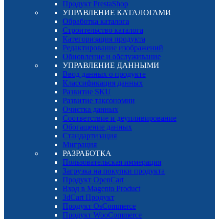
Продукт PrestaShop
УПРАВЛЕНИЕ КАТАЛОГАМИ
Обработка каталога
Строительство каталога
Категоризация продукта
Редактирование изображений
Обновление и обслуживание
УПРАВЛЕНИЕ ДАННЫМИ
Ввод данных о продукте
Классификация данных
Развитие SKU
Развитие таксономии
Очистка данных
Соответствие и деупливирование
Обогащение данных
Стандартизация
Миграция
РАЗРАБОТКА
Пользовательская иммерация
Загрузка на покупки продукта
Продукт OpenCart
Вход в Magento Product
3dCart Продукт
Продукт OsCommerce
Продукт WooCommerce