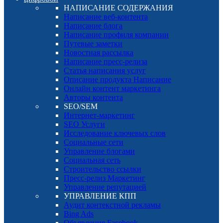
НАПИСАНИЕ СОДЕРЖАНИЯ
Написание веб-контента
Написание блога
Написание профиля компании
Путевые заметки
Новостная рассылка
Написание пресс-релиза
Статья написания услуг
Описание продукта Написание
Онлайн контент маркетинга
Авторы контента
SEO/SEM
Интернет-маркетинг
SEO Услуги
Исследование ключевых слов
Социальные сети
Управление блогами
Социальная сеть
Строительство ссылки
Пресс-релиз Маркетинг
Управление репутацией
УПРАВЛЕНИЕ КПП
Аудит контекстной рекламы
Bing Ads
Объявления Facebook