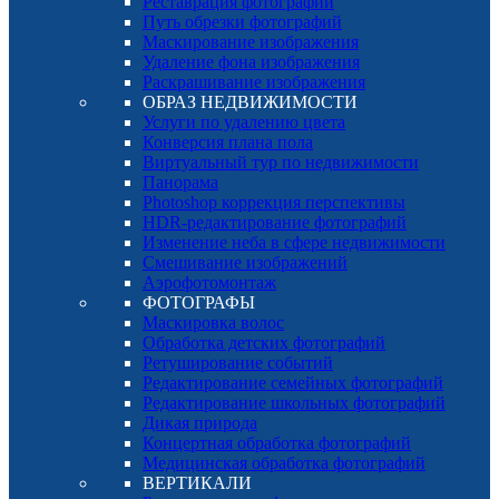
Реставрация фотографий
Путь обрезки фотографий
Маскирование изображения
Удаление фона изображения
Раскрашивание изображения
ОБРАЗ НЕДВИЖИМОСТИ
Услуги по удалению цвета
Конверсия плана пола
Виртуальный тур по недвижимости
Панорама
Photoshop коррекция перспективы
HDR-редактирование фотографий
Изменение неба в сфере недвижимости
Смешивание изображений
Аэрофотомонтаж
ФОТОГРАФЫ
Маскировка волос
Обработка детских фотографий
Ретуширование событий
Редактирование семейных фотографий
Редактирование школьных фотографий
Дикая природа
Концертная обработка фотографий
Медицинская обработка фотографий
ВЕРТИКАЛИ