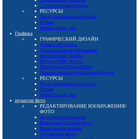
Службы ремаркетинга
РЕСУРСЫ
Часто задаваемые вопросы
Отзыв
Мониторинг цен
Графика
ГРАФИЧЕСКИЙ ДИЗАЙН
Дизайн логотипа
Дизайн каталога брошюры
Креативный дизайн
Печать СМИ Услуги
Презентация PowerPoint
Дизайн флаера электронной почты
РЕСУРСЫ
Часто задаваемые вопросы
Отзыв
Мониторинг цен
редактор фото
РЕДАКТИРОВАНИЕ ИЗОБРАЖЕНИЯ/
ФОТО
Фото ретуширования
Изменение размера фото
Вырез изображения
Улучшение фото