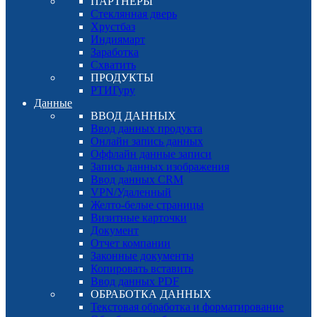
ПАРТНЕРЫ
Стеклянная дверь
Хрустбаз
Индиямарт
Заработка
Схватить
ПРОДУКТЫ
РТИГуру
Данные
ВВОД ДАННЫХ
Ввод данных продукта
Онлайн запись данных
Оффлайн данные записи
Запись данных изображения
Ввод данных CRM
VPN/Удаленный
Желто-белые страницы
Визитные карточки
Документ
Отчет компании
Законные документы
Копировать вставить
Ввод данных PDF
ОБРАБОТКА ДАННЫХ
Текстовая обработка и форматирование