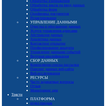
Обработка изображения
Обработка заказа на ввод данных
Обработка форм
Оцифровка документов
Редактирование
УПРАВЛЕНИЕ ДАННЫМИ
Очистка и обогащение данных
Услуги управления адресами
Абстракция данных
Аналитика данных
Контактное открытие
Профилирование аккаунта
Управление данными событий
Ведущая квалификация
СБОР ДАННЫХ
Компиляция списка рассылки
Парсинг данных веб-сайта
Веб-исследования
РЕСУРСЫ
Часто задаваемые вопросы
Отзыв
Мониторинг цен
Трясти
ПЛАТФОРМА
отдел продаж