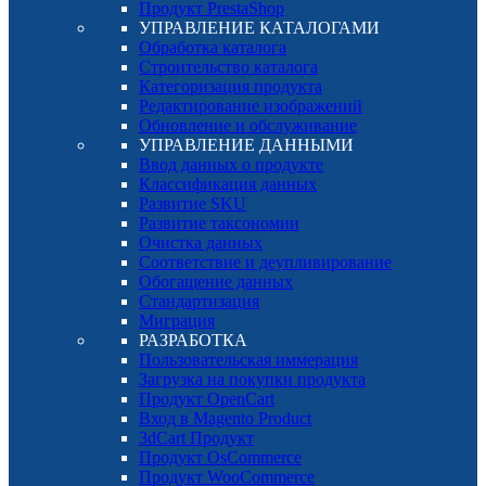
Продукт PrestaShop
УПРАВЛЕНИЕ КАТАЛОГАМИ
Обработка каталога
Строительство каталога
Категоризация продукта
Редактирование изображений
Обновление и обслуживание
УПРАВЛЕНИЕ ДАННЫМИ
Ввод данных о продукте
Классификация данных
Развитие SKU
Развитие таксономии
Очистка данных
Соответствие и деупливирование
Обогащение данных
Стандартизация
Миграция
РАЗРАБОТКА
Пользовательская иммерация
Загрузка на покупки продукта
Продукт OpenCart
Вход в Magento Product
3dCart Продукт
Продукт OsCommerce
Продукт WooCommerce