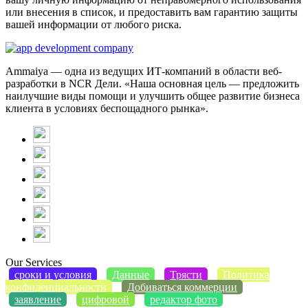
или внесения в список, и предоставить вам гарантию защиты
вашей информации от любого риска.
Ammaiya — одна из ведущих ИТ-компаний в области веб-
разработки в NCR Дели. «Наша основная цель — предложить
наилучшие виды помощи и улучшить общее развитие бизнеса
клиента в условиях беспощадного рынка».
Our Services
сроки и условия
Данные
Трясти
Политика
конфиденциальности
Добиваться коммерции
заявление
цифровой
редактор фото