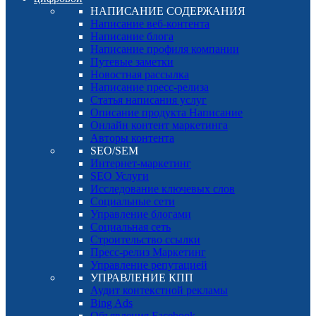
НАПИСАНИЕ СОДЕРЖАНИЯ
Написание веб-контента
Написание блога
Написание профиля компании
Путевые заметки
Новостная рассылка
Написание пресс-релиза
Статья написания услуг
Описание продукта Написание
Онлайн контент маркетинга
Авторы контента
SEO/SEM
Интернет-маркетинг
SEO Услуги
Исследование ключевых слов
Социальные сети
Управление блогами
Социальная сеть
Строительство ссылки
Пресс-релиз Маркетинг
Управление репутацией
УПРАВЛЕНИЕ КПП
Аудит контекстной рекламы
Bing Ads
Объявления Facebook