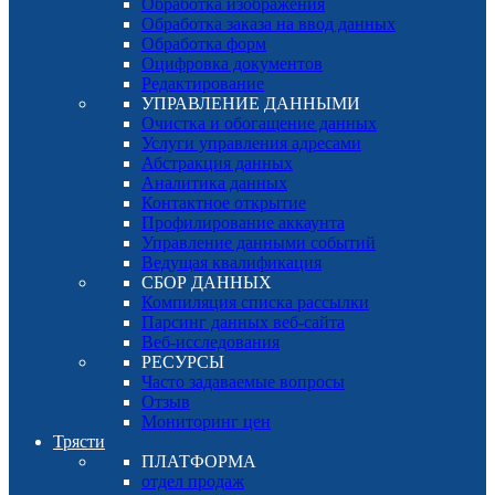
Обработка изображения
Обработка заказа на ввод данных
Обработка форм
Оцифровка документов
Редактирование
УПРАВЛЕНИЕ ДАННЫМИ
Очистка и обогащение данных
Услуги управления адресами
Абстракция данных
Аналитика данных
Контактное открытие
Профилирование аккаунта
Управление данными событий
Ведущая квалификация
СБОР ДАННЫХ
Компиляция списка рассылки
Парсинг данных веб-сайта
Веб-исследования
РЕСУРСЫ
Часто задаваемые вопросы
Отзыв
Мониторинг цен
Трясти
ПЛАТФОРМА
отдел продаж