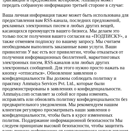
передать собранную информацию третьей стороне в случае:
Ваша личная информация также может быть использована для
предоставления вам RSS-канала, последних предложений,
рекламных электронных писем и любых других вещей,
касающихся преимуществ вашего бизнеса. Мы делаем это
только после получения вашего согласия на «ПОДПИСКУ», а
также отменяем подписку по вашему запросу. Мы считаем
необходимым выполнить заказанные вами услуги. Ваши
привилегии У вас есть все привилегии, чтобы отказаться от
получения информационных бюллетеней, маркетинговых
электронных писем, RSS-каналов или любых других
электронных сообщений. Для этого нужно просто нажать на
кнопку «отписаться». Обновление заявления о
конфиденциальности Вы должны соблюдать политику и
практику Ammaiya Services Pvt. Ltd., которые были
продемонстрированы в заявлениях о конфиденциальности.
Ammaiya.com оставляет за собой все права изменять,
исправлять или обновлять политику конфиденциальности без
предварительного уведомления. Мы рекомендуем нашим
клиентам регулярно просматривать наши заявления о
конфиденциальности, чтобы быть в курсе измененных
политик. Поддержание информационной безопасности Мы
следуем принципам высокой безопасности, чтобы защитить
вашу личную информацию от неправомерного использования