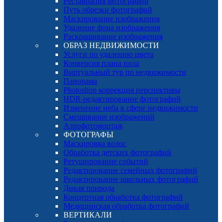
Реставрация фотографий
Путь обрезки фотографий
Маскирование изображения
Удаление фона изображения
Раскрашивание изображения
ОБРАЗ НЕДВИЖИМОСТИ
Услуги по удалению цвета
Конверсия плана пола
Виртуальный тур по недвижимости
Панорама
Photoshop коррекция перспективы
HDR-редактирование фотографий
Изменение неба в сфере недвижимости
Смешивание изображений
Аэрофотомонтаж
ФОТОГРАФЫ
Маскировка волос
Обработка детских фотографий
Ретуширование событий
Редактирование семейных фотографий
Редактирование школьных фотографий
Дикая природа
Концертная обработка фотографий
Медицинская обработка фотографий
ВЕРТИКАЛИ