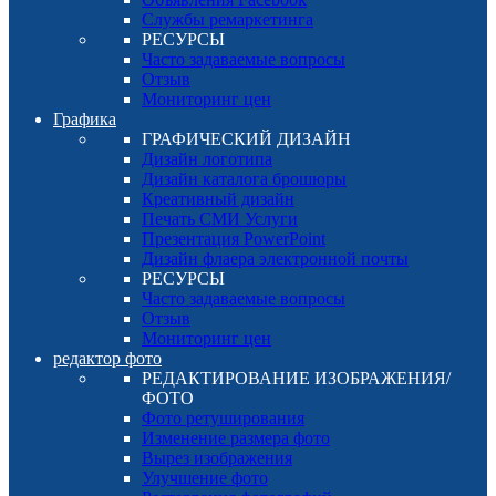
Службы ремаркетинга
РЕСУРСЫ
Часто задаваемые вопросы
Отзыв
Мониторинг цен
Графика
ГРАФИЧЕСКИЙ ДИЗАЙН
Дизайн логотипа
Дизайн каталога брошюры
Креативный дизайн
Печать СМИ Услуги
Презентация PowerPoint
Дизайн флаера электронной почты
РЕСУРСЫ
Часто задаваемые вопросы
Отзыв
Мониторинг цен
редактор фото
РЕДАКТИРОВАНИЕ ИЗОБРАЖЕНИЯ/
ФОТО
Фото ретуширования
Изменение размера фото
Вырез изображения
Улучшение фото