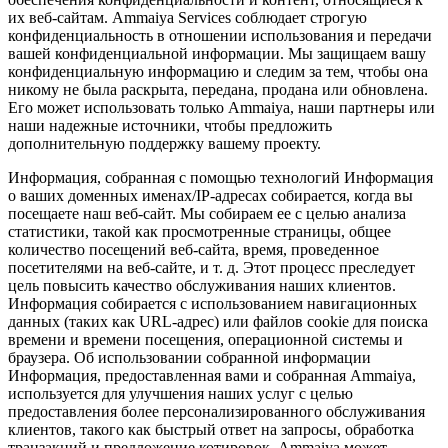
их веб-сайтам. Ammaiya Services соблюдает строгую
конфиденциальность в отношении использования и передачи
вашей конфиденциальной информации. Мы защищаем вашу
конфиденциальную информацию и следим за тем, чтобы она
никому не была раскрыта, передана, продана или обновлена.
Его может использовать только Ammaiya, наши партнеры или
наши надежные источники, чтобы предложить
дополнительную поддержку вашему проекту.
Информация, собранная с помощью технологий Информация
о ваших доменных именах/IP-адресах собирается, когда вы
посещаете наш веб-сайт. Мы собираем ее с целью анализа
статистики, такой как просмотренные страницы, общее
количество посещений веб-сайта, время, проведенное
посетителями на веб-сайте, и т. д. Этот процесс преследует
цель повысить качество обслуживания наших клиентов.
Информация собирается с использованием навигационных
данных (таких как URL-адрес) или файлов cookie для поиска
времени и времени посещения, операционной системы и
браузера. Об использовании собранной информации
Информация, предоставленная вами и собранная Ammaiya,
используется для улучшения наших услуг с целью
предоставления более персонализированного обслуживания
клиентов, такого как быстрый ответ на запросы, обработка
транзакций и предложение котировок. Ammaiya может