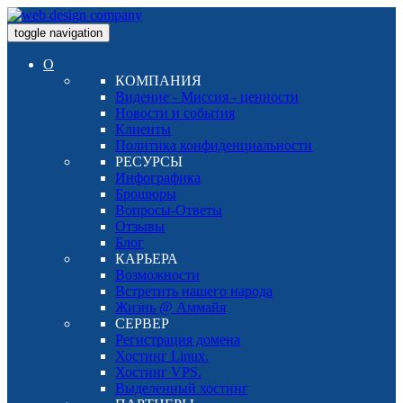
toggle navigation
О
КОМПАНИЯ
Видение - Миссия - ценности
Новости и события
Клиенты
Политика конфиденциальности
РЕСУРСЫ
Инфографика
Брошюры
Вопросы-Ответы
Отзывы
Блог
КАРЬЕРА
Возможности
Встретить нашего народа
Жизнь @ Аммайя
СЕРВЕР
Регистрация домена
Хостинг Linux.
Хостинг VPS.
Выделенный хостинг