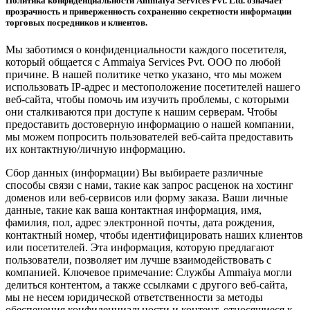
Политика конфиденциальности Ammaiya Services Pvt. Ltd. означает
прозрачность и приверженность сохранению секретности информации
торговых посредников и клиентов.
Мы заботимся о конфиденциальности каждого посетителя,
который общается с Ammaiya Services Pvt. ООО по любой
причине. В нашей политике четко указано, что мы можем
использовать IP-адрес и местоположение посетителей нашего
веб-сайта, чтобы помочь им изучить проблемы, с которыми
они сталкиваются при доступе к нашим серверам. Чтобы
предоставить достоверную информацию о нашей компании,
мы можем попросить пользователей веб-сайта предоставить
их контактную/личную информацию.
Сбор данных (информации) Вы выбираете различные
способы связи с нами, такие как запрос расценок на хостинг
доменов или веб-сервисов или форму заказа. Ваши личные
данные, такие как ваша контактная информация, имя,
фамилия, пол, адрес электронной почты, дата рождения,
контактный номер, чтобы идентифицировать наших клиентов
или посетителей. Эта информация, которую предлагают
пользователи, позволяет им лучше взаимодействовать с
компанией. Ключевое примечание: Службы Ammaiya могли
делиться контентом, а также ссылками с другого веб-сайта,
мы не несем юридической ответственности за методы
обеспечения конфиденциальности и контент, относящиеся к