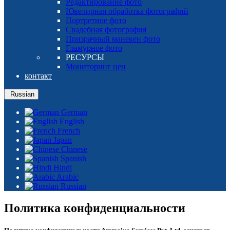
Редактирование фото
Ювелирная обработка фотографий
Портретное фото
Свадебная фотография
Призрачный манекен фото
Гламурное фото
РЕСУРСЫ
Мониторинг цен
контакт
Russian
German
English
French
Japan
Chinese
Spanish
Hindi
Arabic
Russian
Политика конфиденциальности