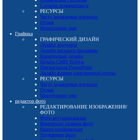
Службы ремаркетинга
РЕСУРСЫ
Часто задаваемые вопросы
Отзыв
Мониторинг цен
Графика
ГРАФИЧЕСКИЙ ДИЗАЙН
Дизайн логотипа
Дизайн каталога брошюры
Креативный дизайн
Печать СМИ Услуги
Презентация PowerPoint
Дизайн флаера электронной почты
РЕСУРСЫ
Часто задаваемые вопросы
Отзыв
Мониторинг цен
редактор фото
РЕДАКТИРОВАНИЕ ИЗОБРАЖЕНИЯ/
ФОТО
Фото ретуширования
Изменение размера фото
Вырез изображения
Улучшение фото