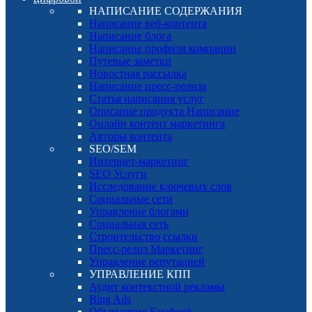
НАПИСАНИЕ СОДЕРЖАНИЯ
Написание веб-контента
Написание блога
Написание профиля компании
Путевые заметки
Новостная рассылка
Написание пресс-релиза
Статья написания услуг
Описание продукта Написание
Онлайн контент маркетинга
Авторы контента
SEO/SEM
Интернет-маркетинг
SEO Услуги
Исследование ключевых слов
Социальные сети
Управление блогами
Социальная сеть
Строительство ссылки
Пресс-релиз Маркетинг
Управление репутацией
УПРАВЛЕНИЕ КПП
Аудит контекстной рекламы
Bing Ads
Объявления Facebook