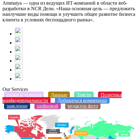
Ammaiya — одна из ведущих ИТ-компаний в области веб-
разработки в NCR Дели. «Наша основная цель — предложить
наилучшие виды помощи и улучшить общее развитие бизнеса
клиента в условиях беспощадного рынка».
Our Services
сроки и условия
Данные
Трясти
Политика
конфиденциальности
Добиваться коммерции
заявление
цифровой
редактор фото