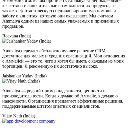
Возможно, я хотел бы прописать Ammaiya за непоколебимое
качество и исключительные возможности их продукта, а
также за фантастическую специализированную помощь и
заботу о клиентах, которую они оказывают. Мы считаем
Ammaiya одним из наших самых уважаемых и признанных
продавцов.
Reevana (India)
Ammaiya передает абсолютно лучшее решение CRM,
доступное для малых и средних организаций. Мои отношения
с Аммайей — это то, чего я хотел бы иметь с каждым из моих
торговцев. Я рекомендую их достаточно высоко.
Jaishankar Yadav (India)
Ammaiya — редкий пример надежности, ценности и
производительности. Когда я думаю об Аммайе, я думаю о
надежности. Организация предлагает эффективные решения,
поддерживаемые штатом опытных специалистов.
Vijay Nath (India)