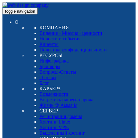
toggle navigation
О
КОМПАНИЯ
Видение - Миссия - ценности
Новости и события
Клиенты
Политика конфиденциальности
РЕСУРСЫ
Инфографика
Брошюры
Вопросы-Ответы
Отзывы
Блог
КАРЬЕРА
Возможности
Встретить нашего народа
Жизнь @ Аммайя
СЕРВЕР
Регистрация домена
Хостинг Linux.
Хостинг VPS.
Выделенный хостинг