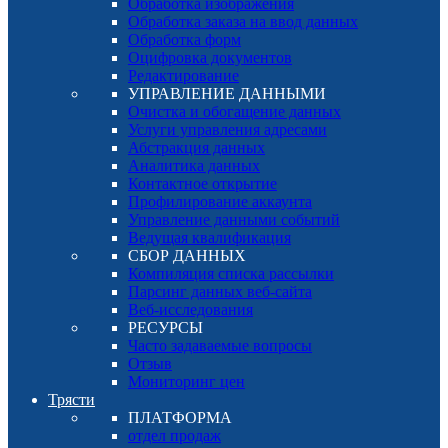
Обработка изображения
Обработка заказа на ввод данных
Обработка форм
Оцифровка документов
Редактирование
УПРАВЛЕНИЕ ДАННЫМИ
Очистка и обогащение данных
Услуги управления адресами
Абстракция данных
Аналитика данных
Контактное открытие
Профилирование аккаунта
Управление данными событий
Ведущая квалификация
СБОР ДАННЫХ
Компиляция списка рассылки
Парсинг данных веб-сайта
Веб-исследования
РЕСУРСЫ
Часто задаваемые вопросы
Отзыв
Мониторинг цен
Трясти
ПЛАТФОРМА
отдел продаж