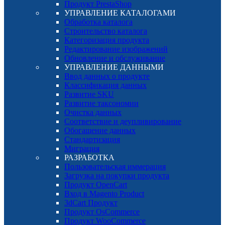
Продукт PrestaShop
УПРАВЛЕНИЕ КАТАЛОГАМИ
Обработка каталога
Строительство каталога
Категоризация продукта
Редактирование изображений
Обновление и обслуживание
УПРАВЛЕНИЕ ДАННЫМИ
Ввод данных о продукте
Классификация данных
Развитие SKU
Развитие таксономии
Очистка данных
Соответствие и деупливирование
Обогащение данных
Стандартизация
Миграция
РАЗРАБОТКА
Пользовательская иммерация
Загрузка на покупки продукта
Продукт OpenCart
Вход в Magento Product
3dCart Продукт
Продукт OsCommerce
Продукт WooCommerce