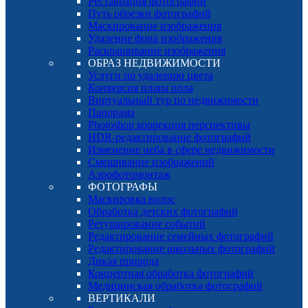
Реставрация фотографий
Путь обрезки фотографий
Маскирование изображения
Удаление фона изображения
Раскрашивание изображения
ОБРАЗ НЕДВИЖИМОСТИ
Услуги по удалению цвета
Конверсия плана пола
Виртуальный тур по недвижимости
Панорама
Photoshop коррекция перспективы
HDR-редактирование фотографий
Изменение неба в сфере недвижимости
Смешивание изображений
Аэрофотомонтаж
ФОТОГРАФЫ
Маскировка волос
Обработка детских фотографий
Ретуширование событий
Редактирование семейных фотографий
Редактирование школьных фотографий
Дикая природа
Концертная обработка фотографий
Медицинская обработка фотографий
ВЕРТИКАЛИ