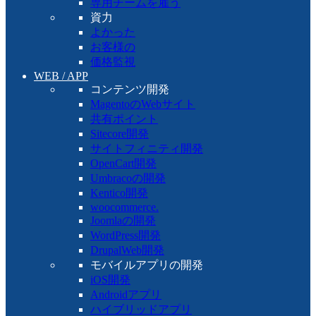
専用チームを雇う
資力
よかった
お客様の
価格監視
WEB / APP
コンテンツ開発
MagentoのWebサイト
共有ポイント
Sitecore開発
サイトフィニティ開発
OpenCart開発
Umbracoの開発
Kentico開発
woocommerce.
Joomlaの開発
WordPress開発
DrupalWeb開発
モバイルアプリの開発
iOS開発
Androidアプリ
ハイブリッドアプリ