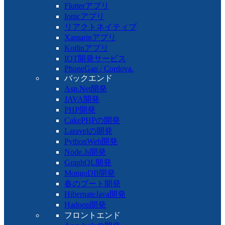
Flutterアプリ
Ionicアプリ
リアクトネイティブ
Xamarinアプリ
Kotlinアプリ
IOT開発サービス
PhoneGap / Cordova.
バックエンド
Asp.Net開発
JAVA開発
PHP開発
CakePHPの開発
Laravelの開発
PythonWeb開発
Node.Js開発
GraphQL開発
MongoDB開発
春のブート開発
HibernateJava開発
Hadoop開発
フロントエンド