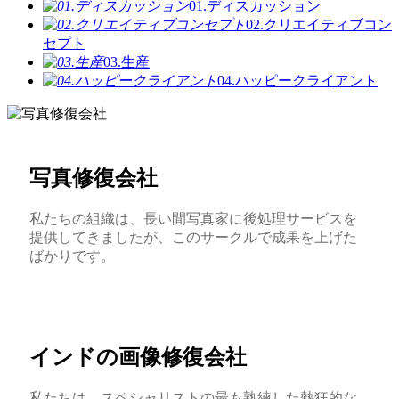
01.ディスカッション
02.クリエイティブコン
セプト
03.生産
04.ハッピークライアント
写真修復会社
私たちの組織は、長い間写真家に後処理サービスを
提供してきましたが、このサークルで成果を上げた
ばかりです。
インドの画像修復会社
私たちは、スペシャリストの最も熟練した熱狂的な