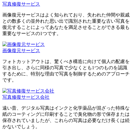
写真修復サービス
画像復元サービスはよく知られており、失われた仲間や親戚
との数多くの並外れた思い出で識別された重要な古い写真を
復元することによってあなたを満足させることができる最も
重要なサービスの1つです。
画像復元サービス
フォトカットアウトは、驚くべき構造に向けて個人の配慮を
引き出し、さらに同様の写真で少なくとも1つのものを認識
するために、特別な理由で写真を制御するためのアプローチ
です。
写真修復サービス会社
遠い昔、デジタル写真はインクと化学薬品が混ざった特殊な
紙のコーティングに印刷することで臭化物の形で保存または
保存されていましたが、これらの写真は必要なだけ長くは続
かないでしょう。