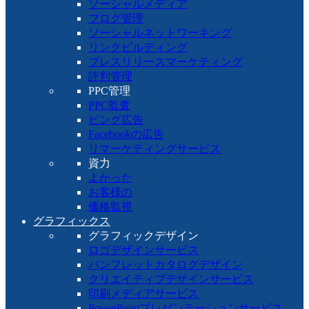
ソーシャルメディア
ブログ管理
ソーシャルネットワーキング
リンクビルディング
プレスリリースマーケティング
評判管理
PPC管理
PPC監査
ビング広告
Facebookの広告
リマーケティングサービス
資力
よかった
お客様の
価格監視
グラフィックス
グラフィックデザイン
ロゴデザインサービス
パンフレットカタログデザイン
クリエイティブデザインサービス
印刷メディアサービス
PowerPointプレゼンテーションサービス