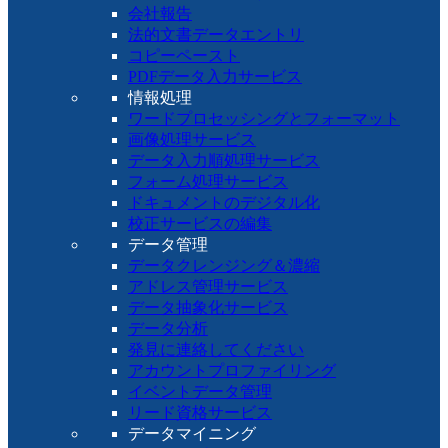
会社報告
法的文書データエントリ
コピーペースト
PDFデータ入力サービス
情報処理
ワードプロセッシングとフォーマット
画像処理サービス
データ入力順処理サービス
フォーム処理サービス
ドキュメントのデジタル化
校正サービスの編集
データ管理
データクレンジング＆濃縮
アドレス管理サービス
データ抽象化サービス
データ分析
発見に連絡してください
アカウントプロファイリング
イベントデータ管理
リード資格サービス
データマイニング