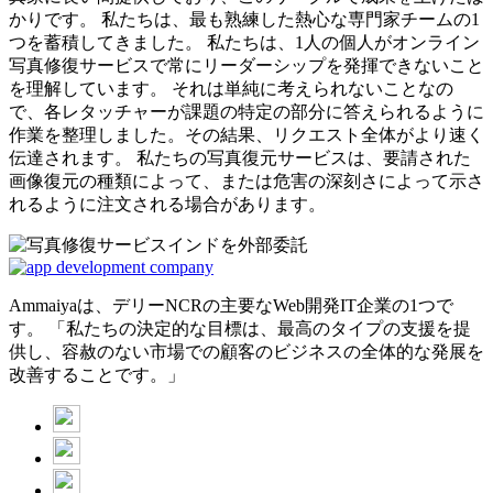
かりです。 私たちは、最も熟練した熱心な専門家チームの1
つを蓄積してきました。 私たちは、1人の個人がオンライン
写真修復サービスで常にリーダーシップを発揮できないこと
を理解しています。 それは単純に考えられないことなの
で、各レタッチャーが課題の特定の部分に答えられるように
作業を整理しました。その結果、リクエスト全体がより速く
伝達されます。 私たちの写真復元サービスは、要請された
画像復元の種類によって、または危害の深刻さによって示さ
れるように注文される場合があります。
Ammaiyaは、デリーNCRの主要なWeb開発IT企業の1つで
す。 「私たちの決定的な目標は、最高のタイプの支援を提
供し、容赦のない市場での顧客のビジネスの全体的な発展を
改善することです。」