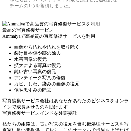
チームの1つを蓄積しました。
最高の写真修復サービス
Ammaiyaで高品質の写真修復サービスを利用
画像から汚れや汚れを取り除く
裂け目や傷や跡の除去
水害画像の復元
拡大による写真の復元
鈍い古い写真の復元
アンティーク写真の修復
カビ、しわ、染みの画像の復元
傷や黒ずみの除去
写真編集サービス会社はあなたがあなたのビジネスをオンラ
インで成長させるのを助けます
写真修復サービスインドを外部委託
私たちの組織は、古い写真の復元を含む後処理サービスを写
真家に長い間提供しており、このサークルで成果を上げたば