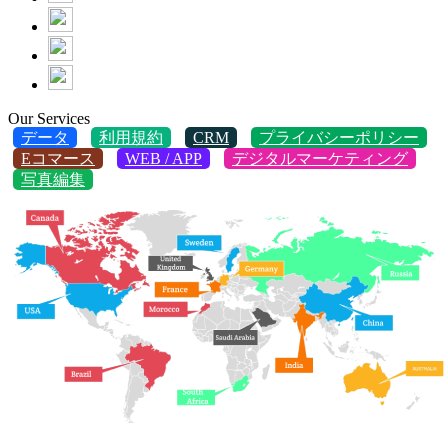
Our Services
データ
利用規約
CRM
プライバシーポリシー
Eコマース
WEB / APP
デジタルマーケティング
写真編集