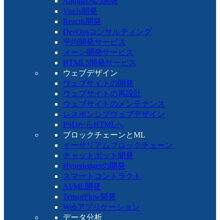
AngularJsの開発
VueJs開発
Reactjs開発
DevOpsコンサルティング
平均開発サービス
メーン開発サービス
HTML5開発サービス
ウェブデザイン
ウェブサイトの開発
ウェブサイトの再設計
ウェブサイトのメンテナンス
レスポンシブウェブデザイン
PSDからHTMLへ
ブロックチェーンとML
イーサリアムブロックチェーン
チャットボット開発
Hyperledgerの開発
スマートコントラクト
AI/ML開発
TensorFlow開発
Webアプリケーション
データ分析