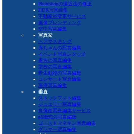
Photoshopの遠近法の修正
HDR写真編集
不動産空変更サービス
画像ブレンディング
空中写真編集
写真家
ヘアマスキング
赤ちゃんの写真編集
イベント写真レタッチ
家族の写真編集
学校の写真編集
野生動物の写真編集
コンサート写真編集
医療写真編集
垂直
ストックフォト編集
ジュエリー写真編集
肖像画写真編集サービス
結婚式の写真編集
ゴーストマネキン写真編集
グラマー写真編集