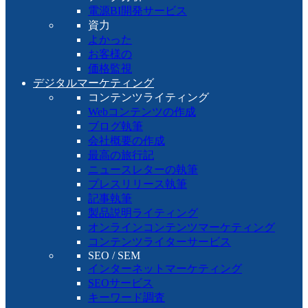
電源BI開発サービス
資力
よかった
お客様の
価格監視
デジタルマーケティング
コンテンツライティング
Webコンテンツの作成
ブログ執筆
会社概要の作成
最高の旅行記
ニュースレターの執筆
プレスリリース執筆
記事執筆
製品説明ライティング
オンラインコンテンツマーケティング
コンテンツライターサービス
SEO / SEM
インターネットマーケティング
SEOサービス
キーワード調査