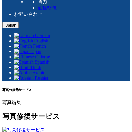
資力
価格監視
お問い合わせ
Japan
German
English
French
Japan
Chinese
Spanish
Hindi
Arabic
Russian
写真の復元サービス
写真編集
写真修復サービス