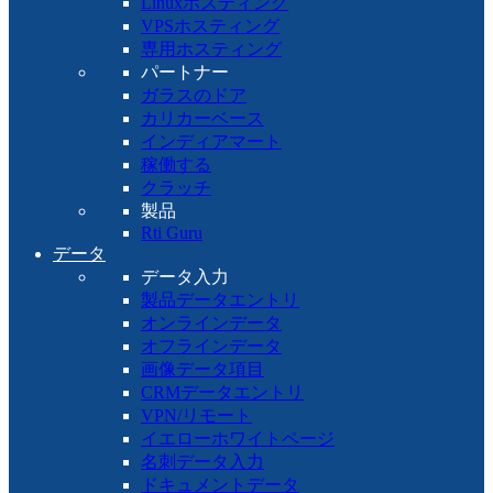
Linuxホスティング
VPSホスティング
専用ホスティング
パートナー
ガラスのドア
カリカーベース
インディアマート
稼働する
クラッチ
製品
Rti Guru
データ
データ入力
製品データエントリ
オンラインデータ
オフラインデータ
画像データ項目
CRMデータエントリ
VPN/リモート
イエローホワイトページ
名刺データ入力
ドキュメントデータ