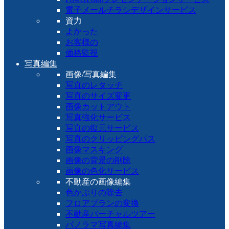
電子メールチラシデザインサービス
資力
よかった
お客様の
価格監視
写真編集
画像/写真編集
写真のレタッチ
写真のサイズ変更
画像カットアウト
写真強化サービス
写真の復元サービス
写真のクリッピングパス
画像マスキング
画像の背景の削除
画像の色化サービス
不動産の画像編集
色かぶりの除去
フロアプランの変換
不動産バーチャルツアー
パノラマ写真編集