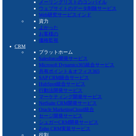
メーリングリストのコンパイル
ウェブサイトのデータ削除サービス
Web研究サービスインド
資力
よかった
お客様の
価格監視
CRM
プラットホーム
Salesforce開発サービス
Microsoft Dynamics365統合サービス
共有ポイント＆オフィス365
SAP CRM統合サービス
HubSpot統合サービス
行動法開発サービス
マーケティング開発サービス
NetSuite CRM開発サービス
Oracle MarketingCloud統合
セージ開発サービス
シュガーCRM開発サービス
Zoho CRM実装サービス
役割