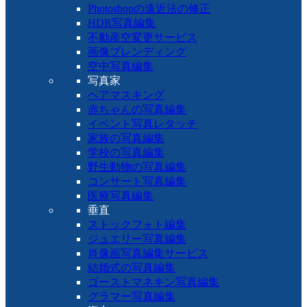
Photoshopの遠近法の修正
HDR写真編集
不動産空変更サービス
画像ブレンディング
空中写真編集
写真家
ヘアマスキング
赤ちゃんの写真編集
イベント写真レタッチ
家族の写真編集
学校の写真編集
野生動物の写真編集
コンサート写真編集
医療写真編集
垂直
ストックフォト編集
ジュエリー写真編集
肖像画写真編集サービス
結婚式の写真編集
ゴーストマネキン写真編集
グラマー写真編集