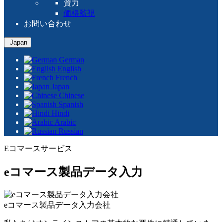
資力
価格監視
お問い合わせ
Japan
German
English
French
Japan
Chinese
Spanish
Hindi
Arabic
Russian
Eコマースサービス
eコマース製品データ入力
eコマース製品データ入力会社