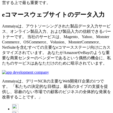
営する上で最も重要です。
eコマースウェブサイトのデータ入力
Ammaiyaは、アウトソーシングされた製品データ入力サービ
ス、オンライン製品入力、および製品入力の信頼できるパー
トナーです。 当社のサービスは、Magento、Yahoo、Monster
Commerce、OSCommerce、Volusion、MonsterCommerce、
NetSuiteを含むすべての主要なeコマースステージ向けにカス
タマイズされています。 あなたがAmazonやeBayのような重
要な商業センターのベンダーであるという偶然の機会に、私
たちのサービスはあなただけのために暗示されています。
Ammaiyaは、デリーNCRの主要なWeb開発IT企業の1つで
す。 「私たちの決定的な目標は、最高のタイプの支援を提
供し、容赦のない市場での顧客のビジネスの全体的な発展を
改善することです。」