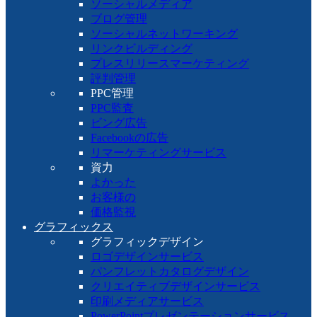
ソーシャルメディア
ブログ管理
ソーシャルネットワーキング
リンクビルディング
プレスリリースマーケティング
評判管理
PPC管理
PPC監査
ビング広告
Facebookの広告
リマーケティングサービス
資力
よかった
お客様の
価格監視
グラフィックス
グラフィックデザイン
ロゴデザインサービス
パンフレットカタログデザイン
クリエイティブデザインサービス
印刷メディアサービス
PowerPointプレゼンテーションサービス