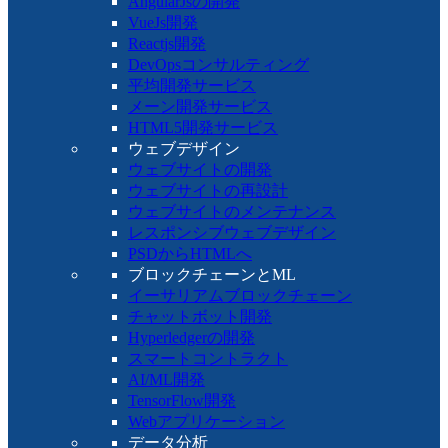
AngularJsの開発
VueJs開発
Reactjs開発
DevOpsコンサルティング
平均開発サービス
メーン開発サービス
HTML5開発サービス
ウェブデザイン
ウェブサイトの開発
ウェブサイトの再設計
ウェブサイトのメンテナンス
レスポンシブウェブデザイン
PSDからHTMLへ
ブロックチェーンとML
イーサリアムブロックチェーン
チャットボット開発
Hyperledgerの開発
スマートコントラクト
AI/ML開発
TensorFlow開発
Webアプリケーション
データ分析