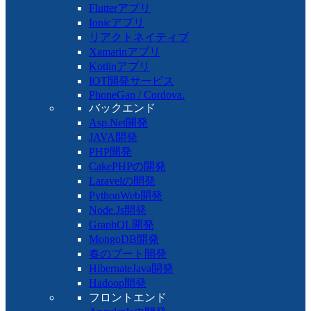
Flutterアプリ
Ionicアプリ
リアクトネイティブ
Xamarinアプリ
Kotlinアプリ
IOT開発サービス
PhoneGap / Cordova.
バックエンド
Asp.Net開発
JAVA開発
PHP開発
CakePHPの開発
Laravelの開発
PythonWeb開発
Node.Js開発
GraphQL開発
MongoDB開発
春のブート開発
HibernateJava開発
Hadoop開発
フロントエンド