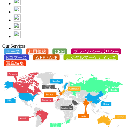
Our Services
データ
利用規約
CRM
プライバシーポリシー
Eコマース
WEB / APP
デジタルマーケティング
写真編集