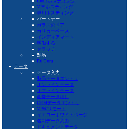
Linuxホスティング
VPSホスティング
専用ホスティング
パートナー
ガラスのドア
カリカーベース
インディアマート
稼働する
クラッチ
製品
Rti Guru
データ
データ入力
製品データエントリ
オンラインデータ
オフラインデータ
画像データ項目
CRMデータエントリ
VPN/リモート
イエローホワイトページ
名刺データ入力
ドキュメントデータ