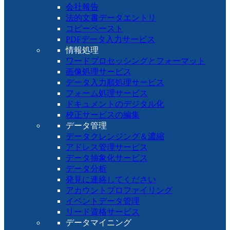
会社報告
法的文書データエントリ
コピーペースト
PDFデータ入力サービス
情報処理
ワードプロセッシングとフォーマット
画像処理サービス
データ入力順処理サービス
フォーム処理サービス
ドキュメントのデジタル化
校正サービスの編集
データ管理
データクレンジング＆濃縮
アドレス管理サービス
データ抽象化サービス
データ分析
発見に連絡してください
アカウントプロファイリング
イベントデータ管理
リード資格サービス
データマイニング