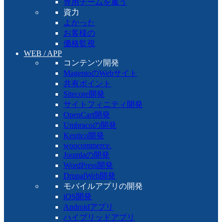
専用チームを雇う
資力
よかった
お客様の
価格監視
WEB / APP
コンテンツ開発
MagentoのWebサイト
共有ポイント
Sitecore開発
サイトフィニティ開発
OpenCart開発
Umbracoの開発
Kentico開発
woocommerce.
Joomlaの開発
WordPress開発
DrupalWeb開発
モバイルアプリの開発
iOS開発
Androidアプリ
ハイブリッドアプリ