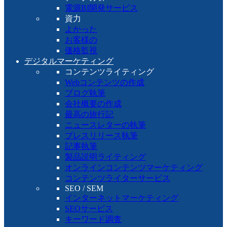
電源BI開発サービス
資力
よかった
お客様の
価格監視
デジタルマーケティング
コンテンツライティング
Webコンテンツの作成
ブログ執筆
会社概要の作成
最高の旅行記
ニュースレターの執筆
プレスリリース執筆
記事執筆
製品説明ライティング
オンラインコンテンツマーケティング
コンテンツライターサービス
SEO / SEM
インターネットマーケティング
SEOサービス
キーワード調査