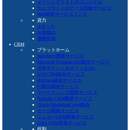
メーリングリストのコンパイル
ウェブサイトのデータ削除サービス
Web研究サービスインド
資力
よかった
お客様の
価格監視
CRM
プラットホーム
Salesforce開発サービス
Microsoft Dynamics365統合サービス
共有ポイント＆オフィス365
SAP CRM統合サービス
HubSpot統合サービス
行動法開発サービス
マーケティング開発サービス
NetSuite CRM開発サービス
Oracle MarketingCloud統合
セージ開発サービス
シュガーCRM開発サービス
Zoho CRM実装サービス
役割