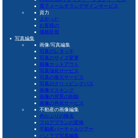
電子メールチラシデザインサービス
資力
よかった
お客様の
価格監視
写真編集
画像/写真編集
写真のレタッチ
写真のサイズ変更
画像カットアウト
写真強化サービス
写真の復元サービス
写真のクリッピングパス
画像マスキング
画像の背景の削除
画像の色化サービス
不動産の画像編集
色かぶりの除去
フロアプランの変換
不動産バーチャルツアー
パノラマ写真編集