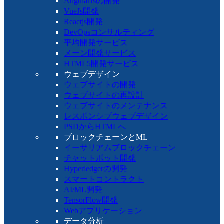
AngularJsの開発
VueJs開発
Reactjs開発
DevOpsコンサルティング
平均開発サービス
メーン開発サービス
HTML5開発サービス
ウェブデザイン
ウェブサイトの開発
ウェブサイトの再設計
ウェブサイトのメンテナンス
レスポンシブウェブデザイン
PSDからHTMLへ
ブロックチェーンとML
イーサリアムブロックチェーン
チャットボット開発
Hyperledgerの開発
スマートコントラクト
AI/ML開発
TensorFlow開発
Webアプリケーション
データ分析