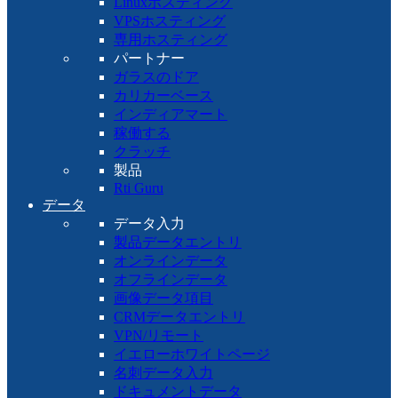
Linuxホスティング
VPSホスティング
専用ホスティング
パートナー
ガラスのドア
カリカーベース
インディアマート
稼働する
クラッチ
製品
Rti Guru
データ
データ入力
製品データエントリ
オンラインデータ
オフラインデータ
画像データ項目
CRMデータエントリ
VPN/リモート
イエローホワイトページ
名刺データ入力
ドキュメントデータ