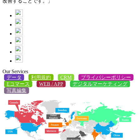
改善することです。」
Our Services
データ
利用規約
CRM
プライバシーポリシー
Eコマース
WEB / APP
デジタルマーケティング
写真編集