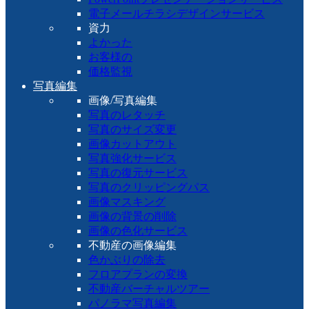
電子メールチラシデザインサービス
資力
よかった
お客様の
価格監視
写真編集
画像/写真編集
写真のレタッチ
写真のサイズ変更
画像カットアウト
写真強化サービス
写真の復元サービス
写真のクリッピングパス
画像マスキング
画像の背景の削除
画像の色化サービス
不動産の画像編集
色かぶりの除去
フロアプランの変換
不動産バーチャルツアー
パノラマ写真編集