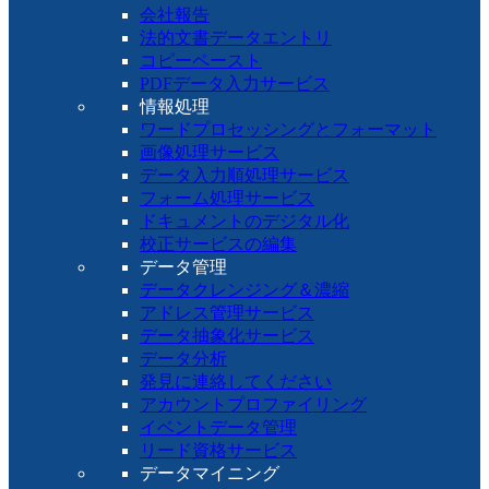
会社報告
法的文書データエントリ
コピーペースト
PDFデータ入力サービス
情報処理
ワードプロセッシングとフォーマット
画像処理サービス
データ入力順処理サービス
フォーム処理サービス
ドキュメントのデジタル化
校正サービスの編集
データ管理
データクレンジング＆濃縮
アドレス管理サービス
データ抽象化サービス
データ分析
発見に連絡してください
アカウントプロファイリング
イベントデータ管理
リード資格サービス
データマイニング