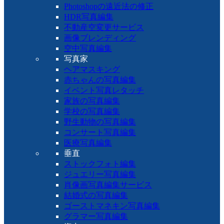
Photoshopの遠近法の修正
HDR写真編集
不動産空変更サービス
画像ブレンディング
空中写真編集
写真家
ヘアマスキング
赤ちゃんの写真編集
イベント写真レタッチ
家族の写真編集
学校の写真編集
野生動物の写真編集
コンサート写真編集
医療写真編集
垂直
ストックフォト編集
ジュエリー写真編集
肖像画写真編集サービス
結婚式の写真編集
ゴーストマネキン写真編集
グラマー写真編集