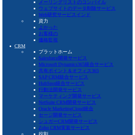
メーリングリストのコンパイル
ウェブサイトのデータ削除サービス
Web研究サービスインド
資力
よかった
お客様の
価格監視
CRM
プラットホーム
Salesforce開発サービス
Microsoft Dynamics365統合サービス
共有ポイント＆オフィス365
SAP CRM統合サービス
HubSpot統合サービス
行動法開発サービス
マーケティング開発サービス
NetSuite CRM開発サービス
Oracle MarketingCloud統合
セージ開発サービス
シュガーCRM開発サービス
Zoho CRM実装サービス
役割