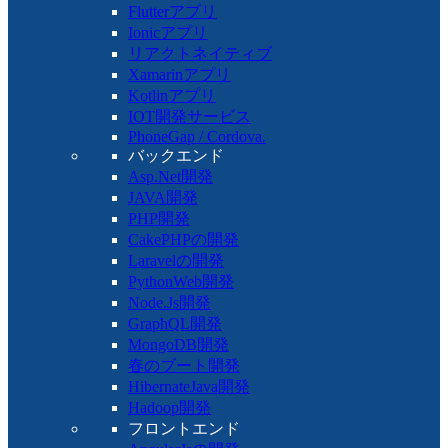
Flutterアプリ
Ionicアプリ
リアクトネイティブ
Xamarinアプリ
Kotlinアプリ
IOT開発サービス
PhoneGap / Cordova.
バックエンド
Asp.Net開発
JAVA開発
PHP開発
CakePHPの開発
Laravelの開発
PythonWeb開発
Node.Js開発
GraphQL開発
MongoDB開発
春のブート開発
HibernateJava開発
Hadoop開発
フロントエンド