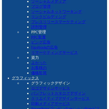
ソーシャルメディア
ブログ管理
ソーシャルネットワーキング
リンクビルディング
プレスリリースマーケティング
評判管理
PPC管理
PPC監査
ビング広告
Facebookの広告
リマーケティングサービス
資力
よかった
お客様の
価格監視
グラフィックス
グラフィックデザイン
ロゴデザインサービス
パンフレットカタログデザイン
クリエイティブデザインサービス
印刷メディアサービス
PowerPointプレゼンテーションサービス