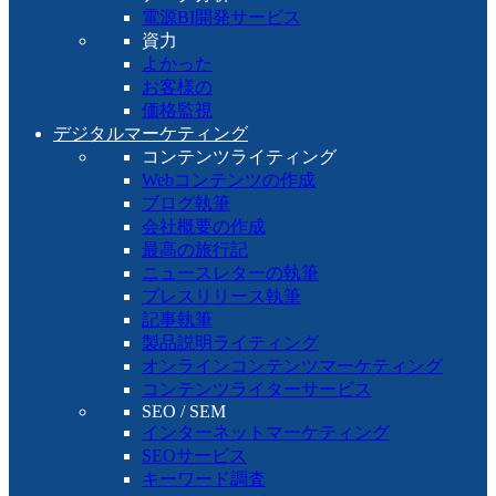
電源BI開発サービス
資力
よかった
お客様の
価格監視
デジタルマーケティング
コンテンツライティング
Webコンテンツの作成
ブログ執筆
会社概要の作成
最高の旅行記
ニュースレターの執筆
プレスリリース執筆
記事執筆
製品説明ライティング
オンラインコンテンツマーケティング
コンテンツライターサービス
SEO / SEM
インターネットマーケティング
SEOサービス
キーワード調査