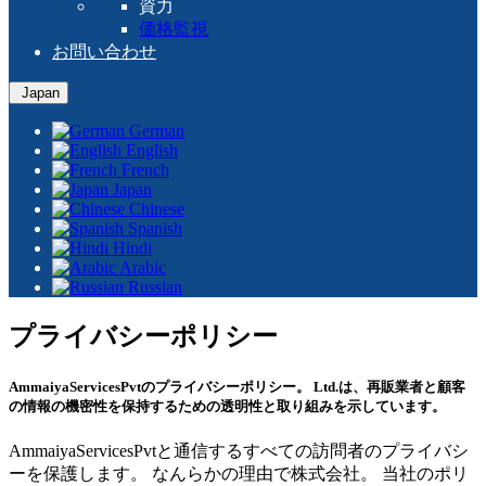
資力
価格監視
お問い合わせ
Japan
German
English
French
Japan
Chinese
Spanish
Hindi
Arabic
Russian
プライバシーポリシー
AmmaiyaServicesPvtのプライバシーポリシー。 Ltd.は、再販業者と顧客
の情報の機密性を保持するための透明性と取り組みを示しています。
AmmaiyaServicesPvtと通信するすべての訪問者のプライバシ
ーを保護します。 なんらかの理由で株式会社。 当社のポリ