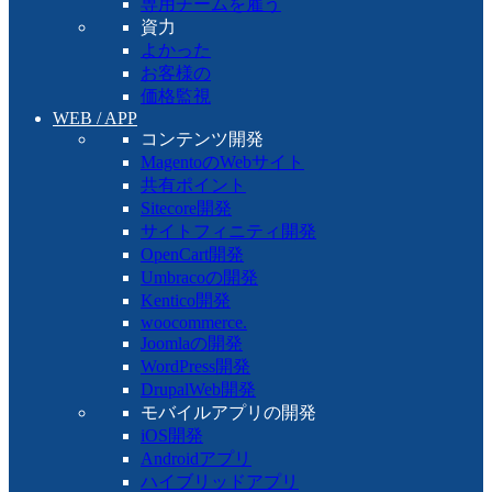
専用チームを雇う
資力
よかった
お客様の
価格監視
WEB / APP
コンテンツ開発
MagentoのWebサイト
共有ポイント
Sitecore開発
サイトフィニティ開発
OpenCart開発
Umbracoの開発
Kentico開発
woocommerce.
Joomlaの開発
WordPress開発
DrupalWeb開発
モバイルアプリの開発
iOS開発
Androidアプリ
ハイブリッドアプリ