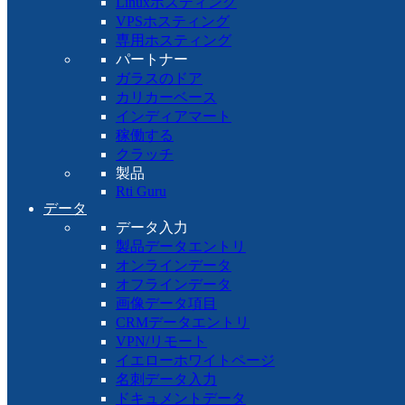
Linuxホスティング
VPSホスティング
専用ホスティング
パートナー
ガラスのドア
カリカーベース
インディアマート
稼働する
クラッチ
製品
Rti Guru
データ
データ入力
製品データエントリ
オンラインデータ
オフラインデータ
画像データ項目
CRMデータエントリ
VPN/リモート
イエローホワイトページ
名刺データ入力
ドキュメントデータ