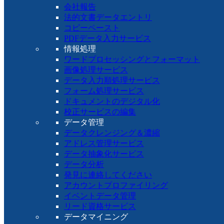
会社報告
法的文書データエントリ
コピーペースト
PDFデータ入力サービス
情報処理
ワードプロセッシングとフォーマット
画像処理サービス
データ入力順処理サービス
フォーム処理サービス
ドキュメントのデジタル化
校正サービスの編集
データ管理
データクレンジング＆濃縮
アドレス管理サービス
データ抽象化サービス
データ分析
発見に連絡してください
アカウントプロファイリング
イベントデータ管理
リード資格サービス
データマイニング