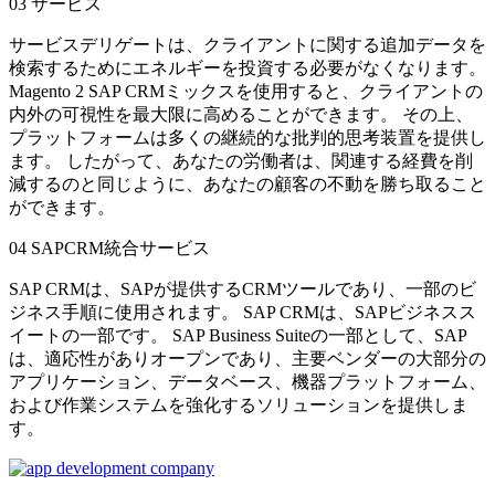
03
サービス
サービスデリゲートは、クライアントに関する追加データを
検索するためにエネルギーを投資する必要がなくなります。
Magento 2 SAP CRMミックスを使用すると、クライアントの
内外の可視性を最大限に高めることができます。 その上、
プラットフォームは多くの継続的な批判的思考装置を提供し
ます。 したがって、あなたの労働者は、関連する経費を削
減するのと同じように、あなたの顧客の不動を勝ち取ること
ができます。
04
SAPCRM統合サービス
SAP CRMは、SAPが提供するCRMツールであり、一部のビ
ジネス手順に使用されます。 SAP CRMは、SAPビジネスス
イートの一部です。 SAP Business Suiteの一部として、SAP
は、適応性がありオープンであり、主要ベンダーの大部分の
アプリケーション、データベース、機器プラットフォーム、
および作業システムを強化するソリューションを提供しま
す。