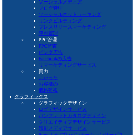
ソーシャルメディア
ブログ管理
ソーシャルネットワーキング
リンクビルディング
プレスリリースマーケティング
評判管理
PPC管理
PPC監査
ビング広告
Facebookの広告
リマーケティングサービス
資力
よかった
お客様の
価格監視
グラフィックス
グラフィックデザイン
ロゴデザインサービス
パンフレットカタログデザイン
クリエイティブデザインサービス
印刷メディアサービス
PowerPointプレゼンテーションサービス