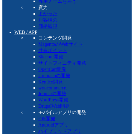
専用チームを雇う
資力
よかった
お客様の
価格監視
WEB / APP
コンテンツ開発
MagentoのWebサイト
共有ポイント
Sitecore開発
サイトフィニティ開発
OpenCart開発
Umbracoの開発
Kentico開発
woocommerce.
Joomlaの開発
WordPress開発
DrupalWeb開発
モバイルアプリの開発
iOS開発
Androidアプリ
ハイブリッドアプリ