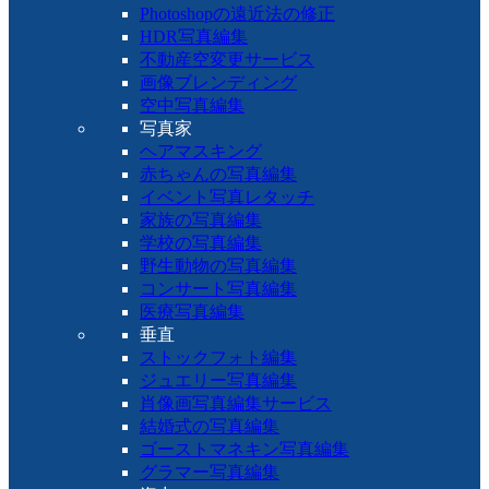
Photoshopの遠近法の修正
HDR写真編集
不動産空変更サービス
画像ブレンディング
空中写真編集
写真家
ヘアマスキング
赤ちゃんの写真編集
イベント写真レタッチ
家族の写真編集
学校の写真編集
野生動物の写真編集
コンサート写真編集
医療写真編集
垂直
ストックフォト編集
ジュエリー写真編集
肖像画写真編集サービス
結婚式の写真編集
ゴーストマネキン写真編集
グラマー写真編集