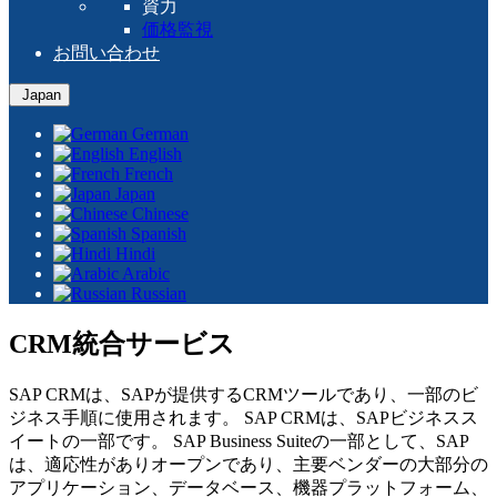
資力
価格監視
お問い合わせ
Japan
German
English
French
Japan
Chinese
Spanish
Hindi
Arabic
Russian
CRM統合サービス
SAP CRMは、SAPが提供するCRMツールであり、一部のビ
ジネス手順に使用されます。 SAP CRMは、SAPビジネスス
イートの一部です。 SAP Business Suiteの一部として、SAP
は、適応性がありオープンであり、主要ベンダーの大部分の
アプリケーション、データベース、機器プラットフォーム、