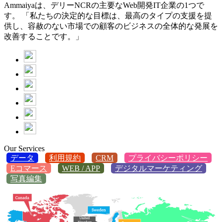
Ammaiyaは、デリーNCRの主要なWeb開発IT企業の1つで
す。 「私たちの決定的な目標は、最高のタイプの支援を提
供し、容赦のない市場での顧客のビジネスの全体的な発展を
改善することです。」
Our Services
データ
利用規約
CRM
プライバシーポリシー
Eコマース
WEB / APP
デジタルマーケティング
写真編集