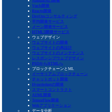
AngularJsの開発
VueJs開発
Reactjs開発
DevOpsコンサルティング
平均開発サービス
メーン開発サービス
HTML5開発サービス
ウェブデザイン
ウェブサイトの開発
ウェブサイトの再設計
ウェブサイトのメンテナンス
レスポンシブウェブデザイン
PSDからHTMLへ
ブロックチェーンとML
イーサリアムブロックチェーン
チャットボット開発
Hyperledgerの開発
スマートコントラクト
AI/ML開発
TensorFlow開発
Webアプリケーション
データ分析