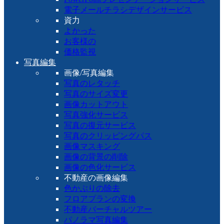
電子メールチラシデザインサービス
資力
よかった
お客様の
価格監視
写真編集
画像/写真編集
写真のレタッチ
写真のサイズ変更
画像カットアウト
写真強化サービス
写真の復元サービス
写真のクリッピングパス
画像マスキング
画像の背景の削除
画像の色化サービス
不動産の画像編集
色かぶりの除去
フロアプランの変換
不動産バーチャルツアー
パノラマ写真編集