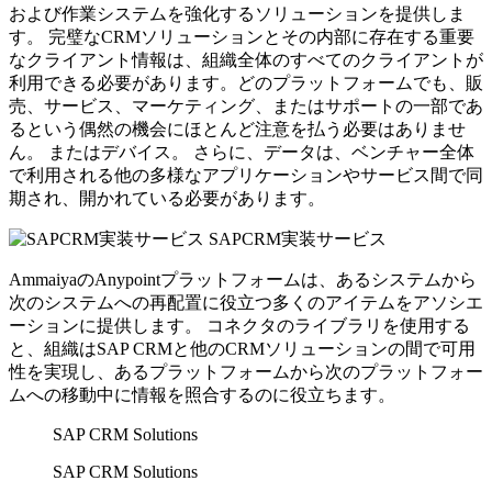
および作業システムを強化するソリューションを提供しま
す。 完璧なCRMソリューションとその内部に存在する重要
なクライアント情報は、組織全体のすべてのクライアントが
利用できる必要があります。どのプラットフォームでも、販
売、サービス、マーケティング、またはサポートの一部であ
るという偶然の機会にほとんど注意を払う必要はありませ
ん。 またはデバイス。 さらに、データは、ベンチャー全体
で利用される他の多様なアプリケーションやサービス間で同
期され、開かれている必要があります。
SAPCRM実装サービス
AmmaiyaのAnypointプラットフォームは、あるシステムから
次のシステムへの再配置に役立つ多くのアイテムをアソシエ
ーションに提供します。 コネクタのライブラリを使用する
と、組織はSAP CRMと他のCRMソリューションの間で可用
性を実現し、あるプラットフォームから次のプラットフォー
ムへの移動中に情報を照合するのに役立ちます。
SAP CRM Solutions
SAP CRM Solutions