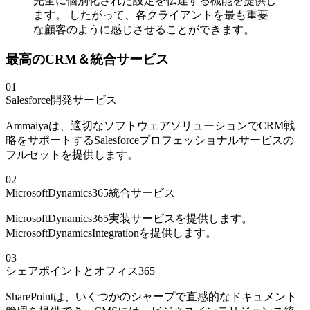
完全に個別化された設定を伝達する機能を提供し
ます。 したがって、各クライアントを最も重要
な顧客のように感じさせることができます。
最高のCRM＆統合サービス
01
Salesforce開発サービス
Ammaiyaは、適切なソフトウェアソリューションでCRM戦
略をサポートするSalesforceプロフェッショナルサービスの
フルセットを提供します。
02
MicrosoftDynamics365統合サービス
MicrosoftDynamics365実装サービスを提供します。
MicrosoftDynamicsIntegrationを提供します。
03
シェアポイントとオフィス365
SharePointは、いくつかのシャープで直感的なドキュメント