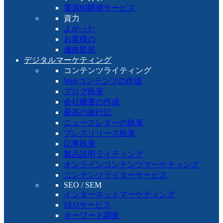
電源BI開発サービス
資力
よかった
お客様の
価格監視
デジタルマーケティング
コンテンツライティング
Webコンテンツの作成
ブログ執筆
会社概要の作成
最高の旅行記
ニュースレターの執筆
プレスリリース執筆
記事執筆
製品説明ライティング
オンラインコンテンツマーケティング
コンテンツライターサービス
SEO / SEM
インターネットマーケティング
SEOサービス
キーワード調査