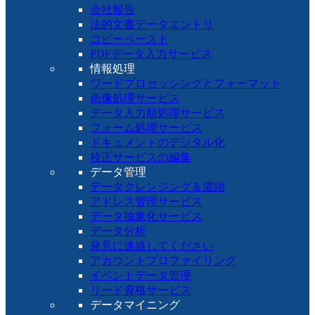
会社報告
法的文書データエントリ
コピーペースト
PDFデータ入力サービス
情報処理
ワードプロセッシングとフォーマット
画像処理サービス
データ入力順処理サービス
フォーム処理サービス
ドキュメントのデジタル化
校正サービスの編集
データ管理
データクレンジング＆濃縮
アドレス管理サービス
データ抽象化サービス
データ分析
発見に連絡してください
アカウントプロファイリング
イベントデータ管理
リード資格サービス
データマイニング