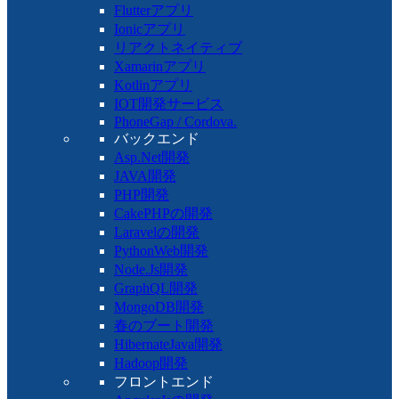
Flutterアプリ
Ionicアプリ
リアクトネイティブ
Xamarinアプリ
Kotlinアプリ
IOT開発サービス
PhoneGap / Cordova.
バックエンド
Asp.Net開発
JAVA開発
PHP開発
CakePHPの開発
Laravelの開発
PythonWeb開発
Node.Js開発
GraphQL開発
MongoDB開発
春のブート開発
HibernateJava開発
Hadoop開発
フロントエンド