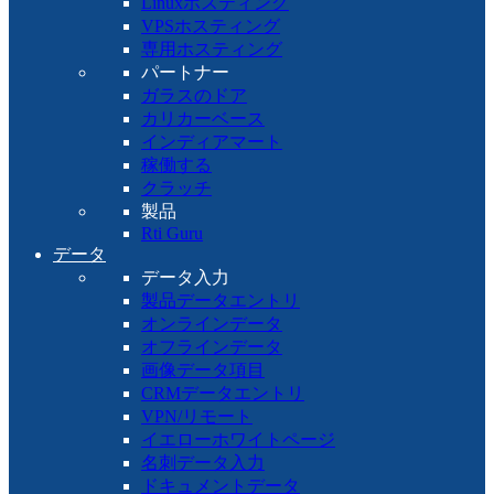
Linuxホスティング
VPSホスティング
専用ホスティング
パートナー
ガラスのドア
カリカーベース
インディアマート
稼働する
クラッチ
製品
Rti Guru
データ
データ入力
製品データエントリ
オンラインデータ
オフラインデータ
画像データ項目
CRMデータエントリ
VPN/リモート
イエローホワイトページ
名刺データ入力
ドキュメントデータ