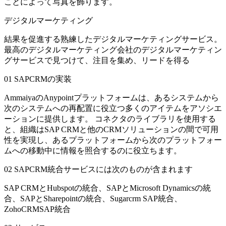
ことによって写真を飾ります。
デジタルマーケティング
結果を促進する熟練したデジタルマーケティングサービス。
最高のデジタルマーケティング会社のデジタルマーケティン
グサービスで見つけて、注目を集め、リードを得る
01
SAPCRMの実装
AmmaiyaのAnypointプラットフォームは、あるシステムから
次のシステムへの再配置に役立つ多くのアイテムをアソシエ
ーションに提供します。 コネクタのライブラリを使用する
と、組織はSAP CRMと他のCRMソリューションの間で可用
性を実現し、あるプラットフォームから次のプラットフォー
ムへの移動中に情報を照合するのに役立ちます。
02
SAPCRM統合サービスには次のものが含まれます
SAP CRMとHubspotの統合、SAPとMicrosoft Dynamicsの統
合、SAPとSharepointの統合、Sugarcrm SAP統合、
ZohoCRMSAP統合