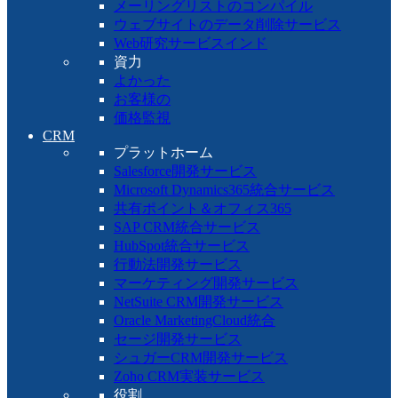
メーリングリストのコンパイル
ウェブサイトのデータ削除サービス
Web研究サービスインド
資力
よかった
お客様の
価格監視
CRM
プラットホーム
Salesforce開発サービス
Microsoft Dynamics365統合サービス
共有ポイント＆オフィス365
SAP CRM統合サービス
HubSpot統合サービス
行動法開発サービス
マーケティング開発サービス
NetSuite CRM開発サービス
Oracle MarketingCloud統合
セージ開発サービス
シュガーCRM開発サービス
Zoho CRM実装サービス
役割