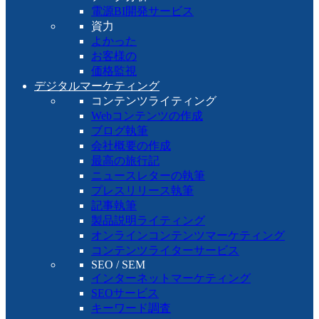
電源BI開発サービス
資力
よかった
お客様の
価格監視
デジタルマーケティング
コンテンツライティング
Webコンテンツの作成
ブログ執筆
会社概要の作成
最高の旅行記
ニュースレターの執筆
プレスリリース執筆
記事執筆
製品説明ライティング
オンラインコンテンツマーケティング
コンテンツライターサービス
SEO / SEM
インターネットマーケティング
SEOサービス
キーワード調査