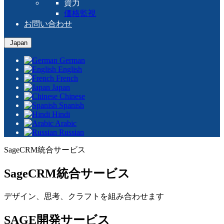
資力
価格監視
お問い合わせ
Japan
German
English
French
Japan
Chinese
Spanish
Hindi
Arabic
Russian
SageCRM統合サービス
SageCRM統合サービス
デザイン、思考、クラフトを組み合わせます
SAGE開発サービス