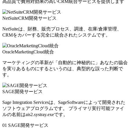
高品質で費用対効果の高いCRM統合サービスを提供します
NetSuiteCRM開発サービス
NetSuiteは、財務、販売プロセス、調達、在庫/倉庫管理、
CRMをカバーする完全に統合されたシステムです。
OracleMarketingCloud統合
マーケティングの革新が「自動的に神秘的に」あなたの協会
を実りあるものにするというのは、典型的な誤った判断で
す。
SAGE開発サービス
Sage Integration Servicesは、SageSoftwareによって開発された
ソフトウェアプログラムです。 プライマリ実行可能ファイ
ルの名前はais2.systray.exeです。
01
SAGE開発サービス