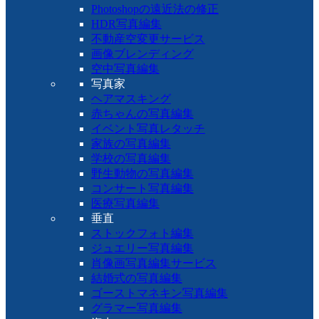
Photoshopの遠近法の修正
HDR写真編集
不動産空変更サービス
画像ブレンディング
空中写真編集
写真家
ヘアマスキング
赤ちゃんの写真編集
イベント写真レタッチ
家族の写真編集
学校の写真編集
野生動物の写真編集
コンサート写真編集
医療写真編集
垂直
ストックフォト編集
ジュエリー写真編集
肖像画写真編集サービス
結婚式の写真編集
ゴーストマネキン写真編集
グラマー写真編集