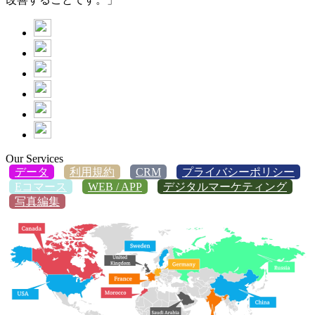
Our Services
データ
利用規約
CRM
プライバシーポリシー
Eコマース
WEB / APP
デジタルマーケティング
写真編集