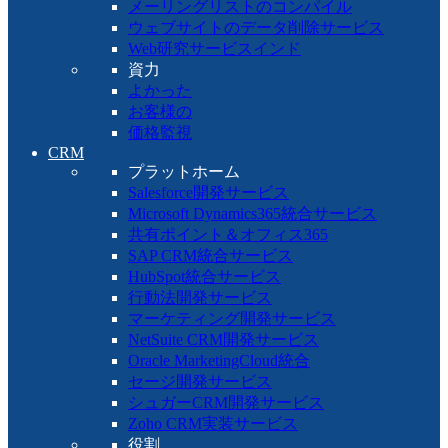
メーリングリストのコンパイル
ウェブサイトのデータ削除サービス
Web研究サービスインド
資力
よかった
お客様の
価格監視
CRM
プラットホーム
Salesforce開発サービス
Microsoft Dynamics365統合サービス
共有ポイント＆オフィス365
SAP CRM統合サービス
HubSpot統合サービス
行動法開発サービス
マーケティング開発サービス
NetSuite CRM開発サービス
Oracle MarketingCloud統合
セージ開発サービス
シュガーCRM開発サービス
Zoho CRM実装サービス
役割