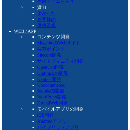
専用チームを雇う
資力
よかった
お客様の
価格監視
WEB / APP
コンテンツ開発
MagentoのWebサイト
共有ポイント
Sitecore開発
サイトフィニティ開発
OpenCart開発
Umbracoの開発
Kentico開発
woocommerce.
Joomlaの開発
WordPress開発
DrupalWeb開発
モバイルアプリの開発
iOS開発
Androidアプリ
ハイブリッドアプリ