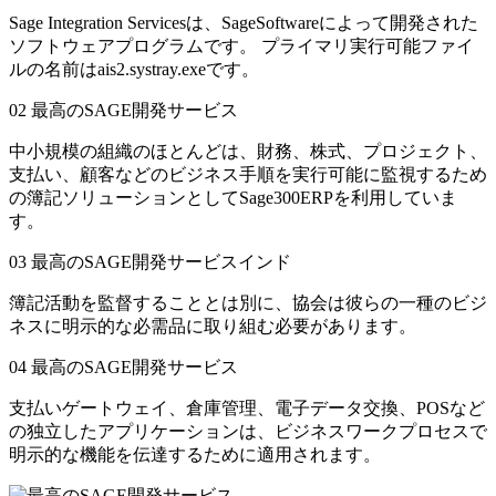
Sage Integration Servicesは、SageSoftwareによって開発された
ソフトウェアプログラムです。 プライマリ実行可能ファイ
ルの名前はais2.systray.exeです。
02
最高のSAGE開発サービス
中小規模の組織のほとんどは、財務、株式、プロジェクト、
支払い、顧客などのビジネス手順を実行可能に監視するため
の簿記ソリューションとしてSage300ERPを利用していま
す。
03
最高のSAGE開発サービスインド
簿記活動を監督することとは別に、協会は彼らの一種のビジ
ネスに明示的な必需品に取り組む必要があります。
04
最高のSAGE開発サービス
支払いゲートウェイ、倉庫管理、電子データ交換、POSなど
の独立したアプリケーションは、ビジネスワークプロセスで
明示的な機能を伝達するために適用されます。