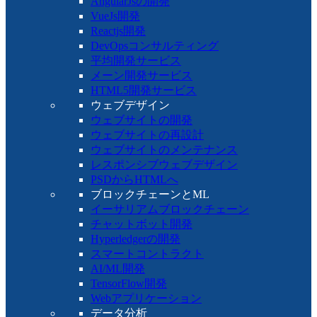
AngularJsの開発
VueJs開発
Reactjs開発
DevOpsコンサルティング
平均開発サービス
メーン開発サービス
HTML5開発サービス
ウェブデザイン
ウェブサイトの開発
ウェブサイトの再設計
ウェブサイトのメンテナンス
レスポンシブウェブデザイン
PSDからHTMLへ
ブロックチェーンとML
イーサリアムブロックチェーン
チャットボット開発
Hyperledgerの開発
スマートコントラクト
AI/ML開発
TensorFlow開発
Webアプリケーション
データ分析