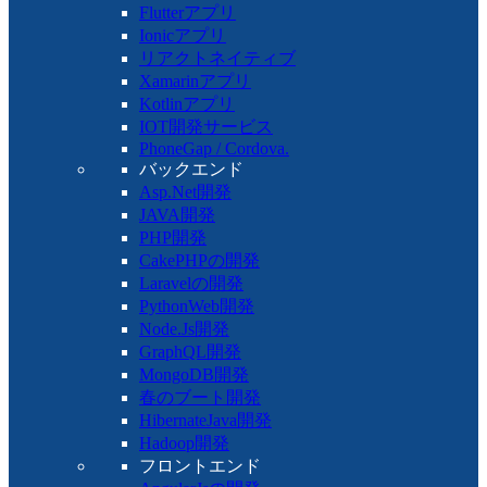
Flutterアプリ
Ionicアプリ
リアクトネイティブ
Xamarinアプリ
Kotlinアプリ
IOT開発サービス
PhoneGap / Cordova.
バックエンド
Asp.Net開発
JAVA開発
PHP開発
CakePHPの開発
Laravelの開発
PythonWeb開発
Node.Js開発
GraphQL開発
MongoDB開発
春のブート開発
HibernateJava開発
Hadoop開発
フロントエンド