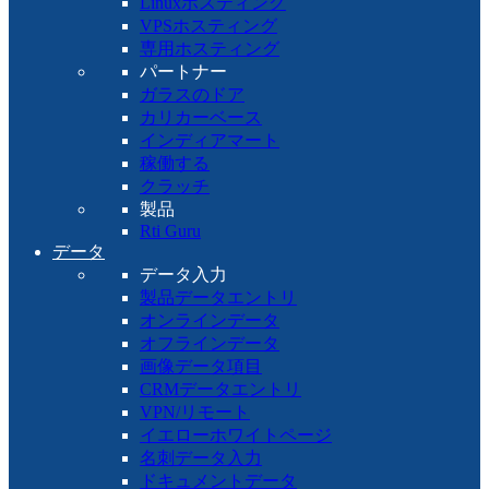
Linuxホスティング
VPSホスティング
専用ホスティング
パートナー
ガラスのドア
カリカーベース
インディアマート
稼働する
クラッチ
製品
Rti Guru
データ
データ入力
製品データエントリ
オンラインデータ
オフラインデータ
画像データ項目
CRMデータエントリ
VPN/リモート
イエローホワイトページ
名刺データ入力
ドキュメントデータ