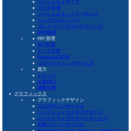
ソーシャルメディア
ブログ管理
ソーシャルネットワーキング
リンクビルディング
プレスリリースマーケティング
評判管理
PPC管理
PPC監査
ビング広告
Facebookの広告
リマーケティングサービス
資力
よかった
お客様の
価格監視
グラフィックス
グラフィックデザイン
ロゴデザインサービス
パンフレットカタログデザイン
クリエイティブデザインサービス
印刷メディアサービス
PowerPointプレゼンテーションサービス