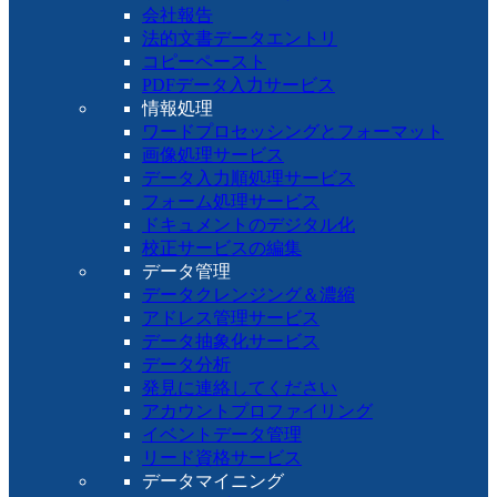
会社報告
法的文書データエントリ
コピーペースト
PDFデータ入力サービス
情報処理
ワードプロセッシングとフォーマット
画像処理サービス
データ入力順処理サービス
フォーム処理サービス
ドキュメントのデジタル化
校正サービスの編集
データ管理
データクレンジング＆濃縮
アドレス管理サービス
データ抽象化サービス
データ分析
発見に連絡してください
アカウントプロファイリング
イベントデータ管理
リード資格サービス
データマイニング