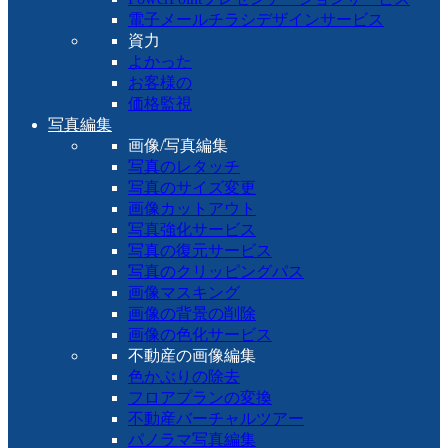
電子メールチラシデザインサービス
資力
よかった
お客様の
価格監視
写真編集
画像/写真編集
写真のレタッチ
写真のサイズ変更
画像カットアウト
写真強化サービス
写真の復元サービス
写真のクリッピングパス
画像マスキング
画像の背景の削除
画像の色化サービス
不動産の画像編集
色かぶりの除去
フロアプランの変換
不動産バーチャルツアー
パノラマ写真編集